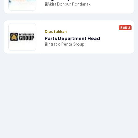
Akira Donburi Pontianak
BARU
Dibutuhkan
Parts Department Head
Intraco Penta Group