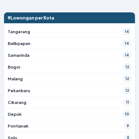
Lowongan per Kota
Tangerang
14
Balikpapan
14
Samarinda
14
Bogor
12
Malang
12
Pekanbaru
12
Cikarang
11
Depok
10
Pontianak
9
Solo
5