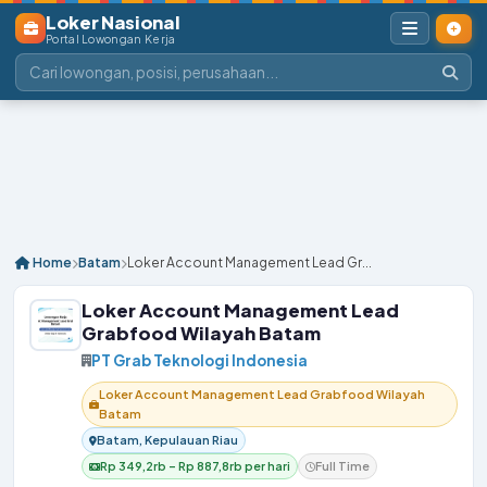
Loker Nasional
Portal Lowongan Kerja
Home
Batam
Loker Account Management Lead Gr...
Loker Account Management Lead
Grabfood Wilayah Batam
PT Grab Teknologi Indonesia
Loker Account Management Lead Grabfood Wilayah
Batam
Batam, Kepulauan Riau
Rp 349,2rb – Rp 887,8rb per hari
Full Time