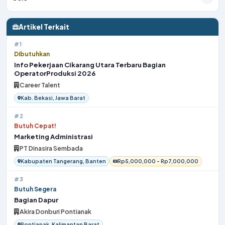
Artikel Terkait
#1
Dibutuhkan
Info Pekerjaan Cikarang Utara Terbaru Bagian
OperatorProduksi 2026
Career Talent
Kab. Bekasi, Jawa Barat
#2
Butuh Cepat!
Marketing Administrasi
PT Dinasira Sembada
Kabupaten Tangerang, Banten
Rp5,000,000 - Rp7,000,000
#3
Butuh Segera
Bagian Dapur
Akira Donburi Pontianak
Pontianak, Kalimantan Barat