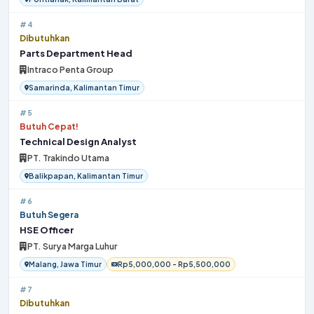
#4
Dibutuhkan
Parts Department Head
Intraco Penta Group
Samarinda, Kalimantan Timur
#5
Butuh Cepat!
Technical Design Analyst
PT. Trakindo Utama
Balikpapan, Kalimantan Timur
#6
Butuh Segera
HSE Officer
PT. Surya Marga Luhur
Malang, Jawa Timur
Rp5,000,000 - Rp5,500,000
#7
Dibutuhkan