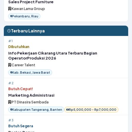
Sales Project Furniture
Kawan Lama Group
Pekanbaru, Riau
Terbaru Lainnya
#1
Dibutuhkan
Info Pekerjaan Cikarang Utara Terbaru Bagian
OperatorProduksi 2026
Career Talent
Kab. Bekasi, Jawa Barat
#2
Butuh Cepat!
Marketing Administrasi
PT Dinasira Sembada
Kabupaten Tangerang, Banten
Rp5,000,000 - Rp7,000,000
#3
Butuh Segera