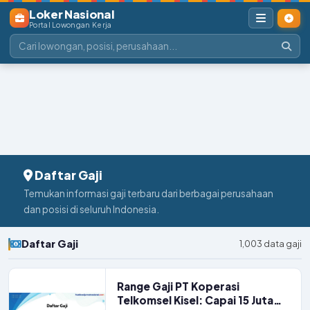
Loker Nasional
Portal Lowongan Kerja
Daftar Gaji
Temukan informasi gaji terbaru dari berbagai perusahaan
dan posisi di seluruh Indonesia.
Daftar Gaji
1,003 data gaji
Range Gaji PT Koperasi
Telkomsel Kisel: Capai 15 Juta