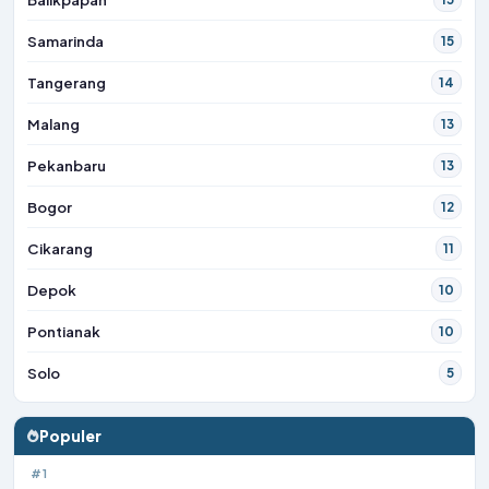
Samarinda
15
Tangerang
14
Malang
13
Pekanbaru
13
Bogor
12
Cikarang
11
Depok
10
Pontianak
10
Solo
5
Populer
#1