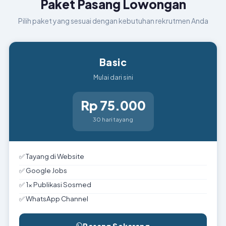
Paket Pasang Lowongan
Pilih paket yang sesuai dengan kebutuhan rekrutmen Anda
Basic
Mulai dari sini
Rp 75.000
30 hari tayang
✅ Tayang di Website
✅ Google Jobs
✅ 1x Publikasi Sosmed
✅ WhatsApp Channel