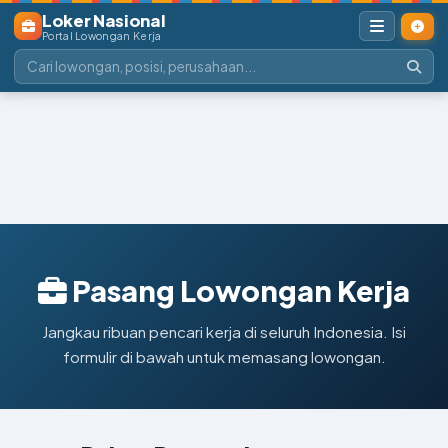
Loker Nasional
Portal Lowongan Kerja
Pasang Lowongan Kerja
Jangkau ribuan pencari kerja di seluruh Indonesia. Isi
formulir di bawah untuk memasang lowongan.