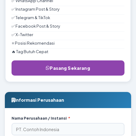
✅ WhatsApp Channel
✅ Instagram Post & Story
✅ Telegram & TikTok
✅ Facebook Post & Story
✅ X-Twitter
⭐ Posisi Rekomendasi
🔥 Tag Butuh Cepat
Pasang Sekarang
Informasi Perusahaan
Nama Perusahaan / Instansi
*