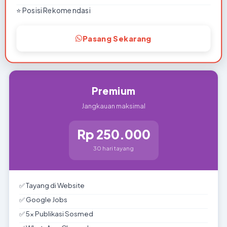
⭐ Posisi Rekomendasi
Pasang Sekarang
TERLENGKAP
Premium
Jangkauan maksimal
Rp 250.000
30 hari tayang
✅ Tayang di Website
✅ Google Jobs
✅ 5x Publikasi Sosmed