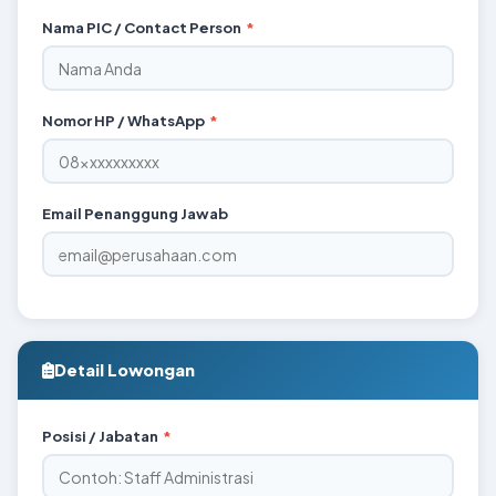
Nama PIC / Contact Person
*
Nomor HP / WhatsApp
*
Email Penanggung Jawab
Detail Lowongan
Posisi / Jabatan
*