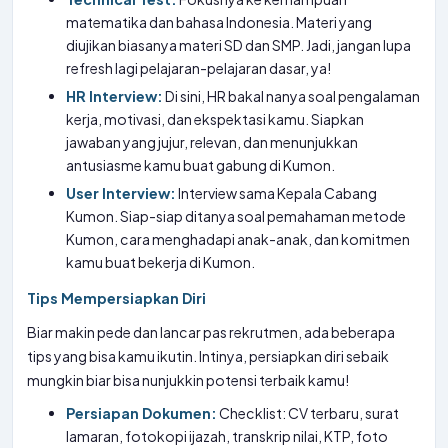
matematika dan bahasa Indonesia. Materi yang
diujikan biasanya materi SD dan SMP. Jadi, jangan lupa
refresh lagi pelajaran-pelajaran dasar, ya!
HR Interview:
Di sini, HR bakal nanya soal pengalaman
kerja, motivasi, dan ekspektasi kamu. Siapkan
jawaban yang jujur, relevan, dan menunjukkan
antusiasme kamu buat gabung di Kumon.
User Interview:
Interview sama Kepala Cabang
Kumon. Siap-siap ditanya soal pemahaman metode
Kumon, cara menghadapi anak-anak, dan komitmen
kamu buat bekerja di Kumon.
Tips Mempersiapkan Diri
Biar makin pede dan lancar pas rekrutmen, ada beberapa
tips yang bisa kamu ikutin. Intinya, persiapkan diri sebaik
mungkin biar bisa nunjukkin potensi terbaik kamu!
Persiapan Dokumen:
Checklist: CV terbaru, surat
lamaran, fotokopi ijazah, transkrip nilai, KTP, foto