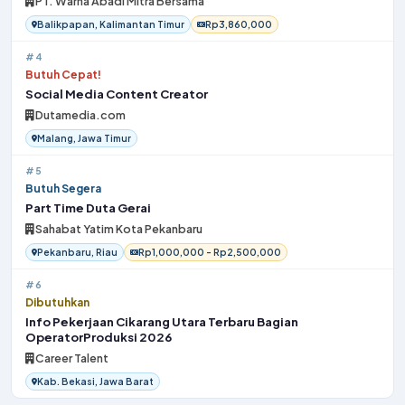
PT. Warna Abadi Mitra Bersama
Balikpapan, Kalimantan Timur
Rp3,860,000
#4
Butuh Cepat!
Social Media Content Creator
Dutamedia.com
Malang, Jawa Timur
#5
Butuh Segera
Part Time Duta Gerai
Sahabat Yatim Kota Pekanbaru
Pekanbaru, Riau
Rp1,000,000 - Rp2,500,000
#6
Dibutuhkan
Info Pekerjaan Cikarang Utara Terbaru Bagian
OperatorProduksi 2026
Career Talent
Kab. Bekasi, Jawa Barat