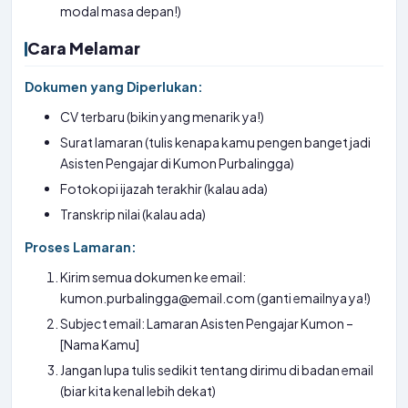
modal masa depan!)
Cara Melamar
Dokumen yang Diperlukan:
CV terbaru (bikin yang menarik ya!)
Surat lamaran (tulis kenapa kamu pengen banget jadi
Asisten Pengajar di Kumon Purbalingga)
Fotokopi ijazah terakhir (kalau ada)
Transkrip nilai (kalau ada)
Proses Lamaran:
Kirim semua dokumen ke email:
kumon.purbalingga@email.com (ganti emailnya ya!)
Subject email: Lamaran Asisten Pengajar Kumon –
[Nama Kamu]
Jangan lupa tulis sedikit tentang dirimu di badan email
(biar kita kenal lebih dekat)