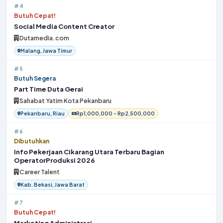
#4
Butuh Cepat!
Social Media Content Creator
Dutamedia.com
Malang, Jawa Timur
#5
Butuh Segera
Part Time Duta Gerai
Sahabat Yatim Kota Pekanbaru
Pekanbaru, Riau
Rp1,000,000 - Rp2,500,000
#6
Dibutuhkan
Info Pekerjaan Cikarang Utara Terbaru Bagian
OperatorProduksi 2026
Career Talent
Kab. Bekasi, Jawa Barat
#7
Butuh Cepat!
Marketing Administrasi