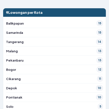
Lowongan per Kota
Balikpapan
15
Samarinda
15
Tangerang
14
Malang
13
Pekanbaru
13
Bogor
12
Cikarang
11
Depok
10
Pontianak
10
Solo
5