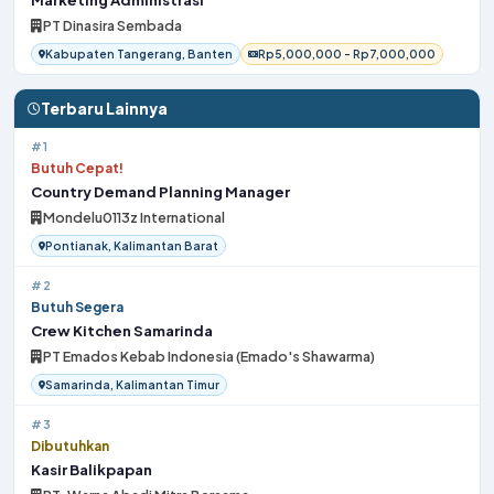
PT Dinasira Sembada
Kabupaten Tangerang, Banten
Rp5,000,000 - Rp7,000,000
Terbaru Lainnya
#1
Butuh Cepat!
Country Demand Planning Manager
Mondelu0113z International
Pontianak, Kalimantan Barat
#2
Butuh Segera
Crew Kitchen Samarinda
PT Emados Kebab Indonesia (Emado's Shawarma)
Samarinda, Kalimantan Timur
#3
Dibutuhkan
Kasir Balikpapan