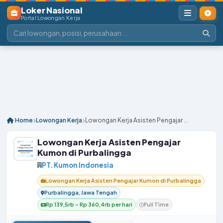
Loker Nasional
Portal Lowongan Kerja
Home
Lowongan Kerja
Lowongan Kerja Asisten Pengajar ...
Lowongan Kerja Asisten Pengajar
Kumon di Purbalingga
PT. Kumon Indonesia
Lowongan Kerja Asisten Pengajar Kumon di Purbalingga
Purbalingga, Jawa Tengah
Rp 139,5rb – Rp 360,4rb per hari
Full Time