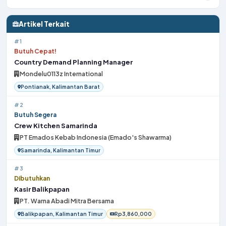
Artikel Terkait
#1
Butuh Cepat!
Country Demand Planning Manager
Mondelu0113z International
Pontianak, Kalimantan Barat
#2
Butuh Segera
Crew Kitchen Samarinda
PT Emados Kebab Indonesia (Emado's Shawarma)
Samarinda, Kalimantan Timur
#3
Dibutuhkan
Kasir Balikpapan
PT. Warna Abadi Mitra Bersama
Balikpapan, Kalimantan Timur
Rp3,860,000