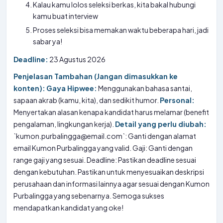
Kalau kamu lolos seleksi berkas, kita bakal hubungi
kamu buat interview
Proses seleksi bisa memakan waktu beberapa hari, jadi
sabar ya!
Deadline:
23 Agustus 2026
Penjelasan Tambahan (Jangan dimasukkan ke
konten):
Gaya Hipwee:
Menggunakan bahasa santai,
sapaan akrab (kamu, kita), dan sedikit humor.
Personal:
Menyertakan alasan kenapa kandidat harus melamar (benefit
pengalaman, lingkungan kerja).
Detail yang perlu diubah:
`kumon.purbalingga@email.com`: Ganti dengan alamat
email Kumon Purbalingga yang valid. Gaji: Ganti dengan
range gaji yang sesuai. Deadline: Pastikan deadline sesuai
dengan kebutuhan. Pastikan untuk menyesuaikan deskripsi
perusahaan dan informasi lainnya agar sesuai dengan Kumon
Purbalingga yang sebenarnya. Semoga sukses
mendapatkan kandidat yang oke!