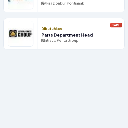
Akira Donburi Pontianak
BARU
Dibutuhkan
Parts Department Head
Intraco Penta Group