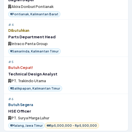
Akira Donburi Pontianak
Pontianak, Kalimantan Barat
#4
Dibutuhkan
Parts Department Head
Intraco Penta Group
Samarinda, Kalimantan Timur
#5
Butuh Cepat!
Technical Design Analyst
PT. Trakindo Utama
Balikpapan, Kalimantan Timur
#6
Butuh Segera
HSE Officer
PT. Surya Marga Luhur
Malang, Jawa Timur
Rp5,000,000 - Rp5,500,000