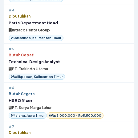
#4
Dibutuhkan
Parts Department Head
Intraco Penta Group
Samarinda, Kalimantan Timur
#5
Butuh Cepat!
Technical Design Analyst
PT. Trakindo Utama
Balikpapan, Kalimantan Timur
#6
Butuh Segera
HSE Officer
PT. Surya Marga Luhur
Malang, Jawa Timur
Rp5,000,000 - Rp5,500,000
#7
Dibutuhkan