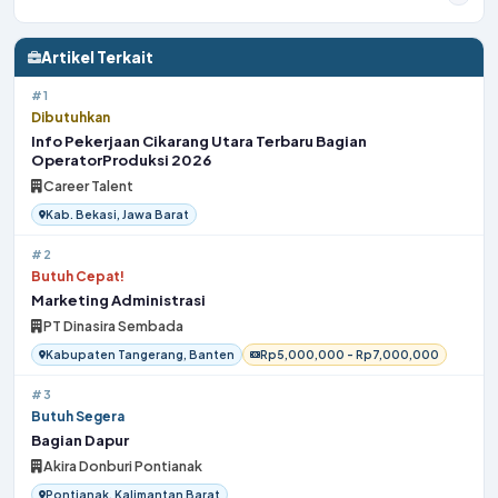
Artikel Terkait
#1
Dibutuhkan
Info Pekerjaan Cikarang Utara Terbaru Bagian
OperatorProduksi 2026
Career Talent
Kab. Bekasi, Jawa Barat
#2
Butuh Cepat!
Marketing Administrasi
PT Dinasira Sembada
Kabupaten Tangerang, Banten
Rp5,000,000 - Rp7,000,000
#3
Butuh Segera
Bagian Dapur
Akira Donburi Pontianak
Pontianak, Kalimantan Barat