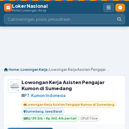
Loker Nasional
Portal Lowongan Kerja
Home
Lowongan Kerja
Lowongan Kerja Asisten Pengajar ...
Lowongan Kerja Asisten Pengajar
Kumon di Sumedang
PT. Kumon Indonesia
Lowongan Kerja Asisten Pengajar Kumon di Sumedang
Sumedang, Jawa Barat
Rp 139,5rb – Rp 360,4rb per hari
Full Time