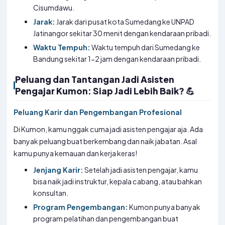
Cisumdawu.
Jarak:
Jarak dari pusat kota Sumedang ke UNPAD
Jatinangor sekitar 30 menit dengan kendaraan pribadi.
Waktu Tempuh:
Waktu tempuh dari Sumedang ke
Bandung sekitar 1-2 jam dengan kendaraan pribadi.
Peluang dan Tantangan Jadi Asisten
Pengajar Kumon: Siap Jadi Lebih Baik? 💪
Peluang Karir dan Pengembangan Profesional
Di Kumon, kamu nggak cuma jadi asisten pengajar aja. Ada
banyak peluang buat berkembang dan naik jabatan. Asal
kamu punya kemauan dan kerja keras!
Jenjang Karir:
Setelah jadi asisten pengajar, kamu
bisa naik jadi instruktur, kepala cabang, atau bahkan
konsultan.
Program Pengembangan:
Kumon punya banyak
program pelatihan dan pengembangan buat