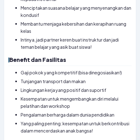
Menciptakan suasana belajar yang menyenangkan dan
kondusif
Membantu menjaga kebersihan dan kerapihan ruang
kelas
Intinya, jadi partner keren buat instruktur dan jadi
teman belajar yang asik buat siswa!
Benefit dan Fasilitas
Gaji pokok yang kompetitif (bisa dinegosiasikan!)
Tunjangan transport dan makan
Lingkungan kerja yang positif dan suportif
Kesempatan untuk mengembangkan diri melalui
pelatihan dan workshop
Pengalaman berharga dalam dunia pendidikan
Yang paling penting: kesempatan untuk berkontribusi
dalam mencerdaskan anak bangsa!