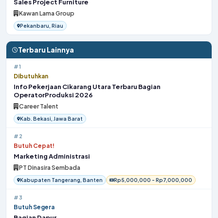
Sales Project Furniture
Kawan Lama Group
Pekanbaru, Riau
Terbaru Lainnya
#1
Dibutuhkan
Info Pekerjaan Cikarang Utara Terbaru Bagian
OperatorProduksi 2026
Career Talent
Kab. Bekasi, Jawa Barat
#2
Butuh Cepat!
Marketing Administrasi
PT Dinasira Sembada
Kabupaten Tangerang, Banten
Rp5,000,000 - Rp7,000,000
#3
Butuh Segera
Bagian Dapur