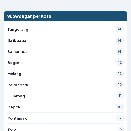
Lowongan per Kota
Tangerang
14
Balikpapan
14
Samarinda
14
Bogor
12
Malang
12
Pekanbaru
12
Cikarang
11
Depok
10
Pontianak
9
Solo
5