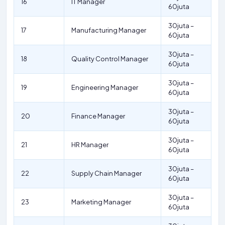
16
IT Manager
60juta
30juta –
17
Manufacturing Manager
60juta
30juta –
18
Quality Control Manager
60juta
30juta –
19
Engineering Manager
60juta
30juta –
20
Finance Manager
60juta
30juta –
21
HR Manager
60juta
30juta –
22
Supply Chain Manager
60juta
30juta –
23
Marketing Manager
60juta