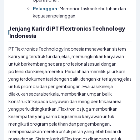
Pelanggan:
Memprioritaskan kebutuhan dan
kepuasan pelanggan.
Jenjang Karir di PT Flextronics Technology
Indonesia
PT Flextronics Technology Indonesia menawarkan sistem
karir yang terstruktur dan jelas, memungkinkan karyawan
untuk berkembang secara profesional sesuai dengan
potensi dan kinerja mereka. Perusahaan memiliki jalur karir
yang terdokumentasi dengan baik, dengan kriteria yang jelas
untuk promosi dan pengembangan. Evaluasi kinerja
dilakukan secara berkala, memberikan umpan balik
konstruktif kepada karyawan dan mengidentifikasi area
yang perlu ditingkatkan. Flextronics juga memberikan
kesempatan yang sama bagi semua karyawan untuk
mengikuti program pelatihan dan pengembangan,
mempersiapkan mereka untuk peran yang lebih besar di
masa depan. Sistem karir di Flextronics dirancang untuk