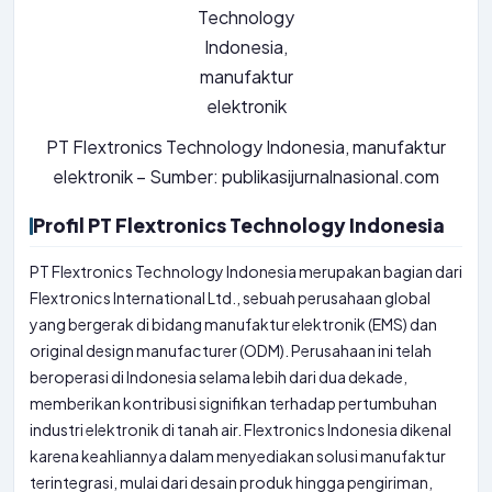
PT Flextronics Technology Indonesia, manufaktur
elektronik – Sumber: publikasijurnalnasional.com
Profil PT Flextronics Technology Indonesia
PT Flextronics Technology Indonesia merupakan bagian dari
Flextronics International Ltd., sebuah perusahaan global
yang bergerak di bidang manufaktur elektronik (EMS) dan
original design manufacturer (ODM). Perusahaan ini telah
beroperasi di Indonesia selama lebih dari dua dekade,
memberikan kontribusi signifikan terhadap pertumbuhan
industri elektronik di tanah air. Flextronics Indonesia dikenal
karena keahliannya dalam menyediakan solusi manufaktur
terintegrasi, mulai dari desain produk hingga pengiriman,