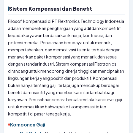
Sistem Kompensasi dan Benefit
Filosofi kompensasi di PT Flextronics Technology Indonesia
adalah memberikan penghargaan yang adil dan kompetitif
kepada karyawan berdasarkan kinerja, kontribusi, dan
potensi mereka. Perusahaan berupaya untuk menarik,
mempertahankan, dan memotivasi talenta terbaik dengan
menawarkan paket kompensasi yang menarik dan sesuai
dengan standar industri. Sistem kompensasi Flextronics
dirancang untuk mendorong kinerja tinggi dan menciptakan
lingkungan kerja yang positif dan produktif. Kompensasi
bukan hanya tentang gaji, tetapi juga mencakup berbagai
benefit dan insentif yang memberikan nilai tambah bagi
karyawan. Perusahaan secara berkala melakukan survei gaji
untuk memastikan bahwa paket kompensasi tetap
kompetitif di pasar tenaga kerja.
Komponen Gaji