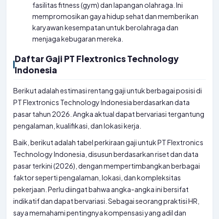
fasilitas fitness (gym) dan lapangan olahraga. Ini
mempromosikan gaya hidup sehat dan memberikan
karyawan kesempatan untuk berolahraga dan
menjaga kebugaran mereka.
Daftar Gaji PT Flextronics Technology
Indonesia
Berikut adalah estimasi rentang gaji untuk berbagai posisi di
PT Flextronics Technology Indonesia berdasarkan data
pasar tahun 2026. Angka aktual dapat bervariasi tergantung
pengalaman, kualifikasi, dan lokasi kerja.
Baik, berikut adalah tabel perkiraan gaji untuk PT Flextronics
Technology Indonesia, disusun berdasarkan riset dan data
pasar terkini (2026), dengan mempertimbangkan berbagai
faktor seperti pengalaman, lokasi, dan kompleksitas
pekerjaan. Perlu diingat bahwa angka-angka ini bersifat
indikatif dan dapat bervariasi. Sebagai seorang praktisi HR,
saya memahami pentingnya kompensasi yang adil dan