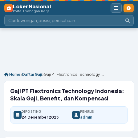
Loker Nasional
Portal Lowongan Kerja
Home
Daftar Gaji
Gaji PT Flextronics Technology I...
Gaji PT Flextronics Technology Indonesia:
Skala Gaji, Benefit, dan Kompensasi
DIPOSTING
PENULIS
24 Desember 2025
admin