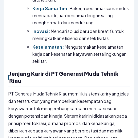
Kerja Sama Tim:
Bekerja bersama-sama untuk
mencapai tujuan bersama dengan saling
menghormati dan mendukung.
Inovasi:
Mencari solusi baru dan kreatif untuk
meningkatkan efisiensi dan efektivitas.
Keselamatan:
Mengutamakan keselamatan
kerja dan kesehatan karyawan serta lingkungan
sekitar.
Jenjang Karir di PT Generasi Muda Tehnik
Riau
PT Generasi Muda Tehnik Riau memiliki sistem karir yang jelas
dan terstruktur, yang memberikan kesempatan bagi
karyawan untuk mengembangkan karir mereka sesuai
dengan potensi dan kinerja. Sistem karir ini didasarkan pada
prinsip meritokrasi, di mana promosi dan kenaikan gaji
diberikan kepada karyawan yang berprestasi dan memiliki