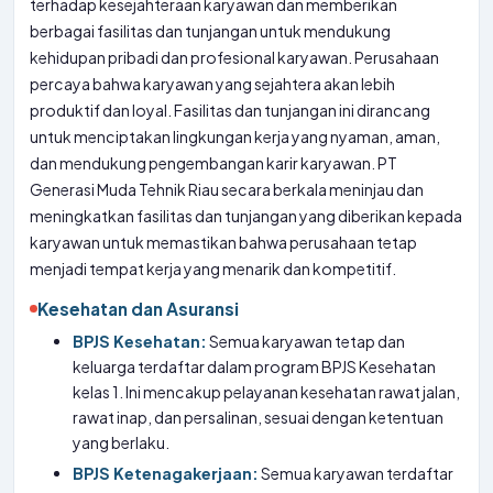
terhadap kesejahteraan karyawan dan memberikan
berbagai fasilitas dan tunjangan untuk mendukung
kehidupan pribadi dan profesional karyawan. Perusahaan
percaya bahwa karyawan yang sejahtera akan lebih
produktif dan loyal. Fasilitas dan tunjangan ini dirancang
untuk menciptakan lingkungan kerja yang nyaman, aman,
dan mendukung pengembangan karir karyawan. PT
Generasi Muda Tehnik Riau secara berkala meninjau dan
meningkatkan fasilitas dan tunjangan yang diberikan kepada
karyawan untuk memastikan bahwa perusahaan tetap
menjadi tempat kerja yang menarik dan kompetitif.
Kesehatan dan Asuransi
BPJS Kesehatan:
Semua karyawan tetap dan
keluarga terdaftar dalam program BPJS Kesehatan
kelas 1. Ini mencakup pelayanan kesehatan rawat jalan,
rawat inap, dan persalinan, sesuai dengan ketentuan
yang berlaku.
BPJS Ketenagakerjaan:
Semua karyawan terdaftar