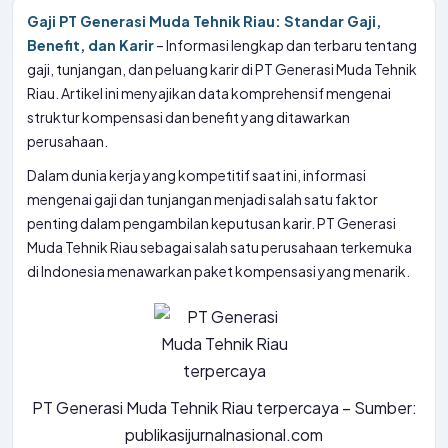
Gaji PT Generasi Muda Tehnik Riau: Standar Gaji,
Benefit, dan Karir
– Informasi lengkap dan terbaru tentang
gaji, tunjangan, dan peluang karir di PT Generasi Muda Tehnik
Riau. Artikel ini menyajikan data komprehensif mengenai
struktur kompensasi dan benefit yang ditawarkan
perusahaan.
Dalam dunia kerja yang kompetitif saat ini, informasi
mengenai gaji dan tunjangan menjadi salah satu faktor
penting dalam pengambilan keputusan karir. PT Generasi
Muda Tehnik Riau sebagai salah satu perusahaan terkemuka
di Indonesia menawarkan paket kompensasi yang menarik.
PT Generasi Muda Tehnik Riau terpercaya – Sumber:
publikasijurnalnasional.com