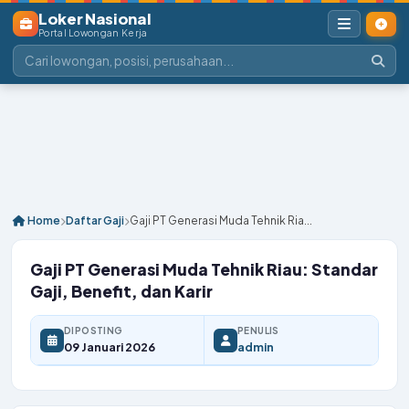
Loker Nasional
Portal Lowongan Kerja
Home
Daftar Gaji
Gaji PT Generasi Muda Tehnik Ria...
Gaji PT Generasi Muda Tehnik Riau: Standar
Gaji, Benefit, dan Karir
DIPOSTING
PENULIS
09 Januari 2026
admin