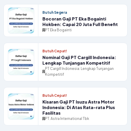
Butuh Segera
Bocoran Gaji PT Eka Bogainti
Hokben: Capai 20 Juta Full Benefit
PT Eka Bogainti
Butuh Cepat!
Nominal Gaji PT Cargill Indonesia:
Lengkap Tunjangan Kompetitif
PT Cargill Indonesia: Lengkap Tunjangan
Kompetitif
Butuh Cepat!
Kisaran Gaji PT Isuzu Astra Motor
Indonesia: Di Atas Rata-rata Plus
Fasilitas
PT. Astra International Tbk