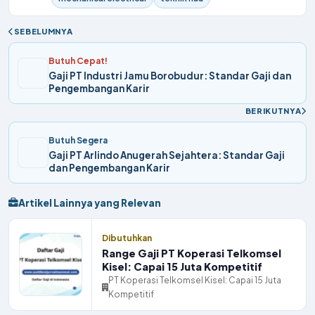
SEBELUMNYA
Butuh Cepat!
Gaji PT Industri Jamu Borobudur: Standar Gaji dan
Pengembangan Karir
BERIKUTNYA
Butuh Segera
Gaji PT Arlindo Anugerah Sejahtera: Standar Gaji
dan Pengembangan Karir
Artikel Lainnya yang Relevan
Dibutuhkan
Range Gaji PT Koperasi Telkomsel
Kisel: Capai 15 Juta Kompetitif
PT Koperasi Telkomsel Kisel: Capai 15 Juta
Kompetitif