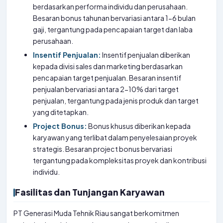
berdasarkan performa individu dan perusahaan.
Besaran bonus tahunan bervariasi antara 1-6 bulan
gaji, tergantung pada pencapaian target dan laba
perusahaan.
Insentif Penjualan:
Insentif penjualan diberikan
kepada divisi sales dan marketing berdasarkan
pencapaian target penjualan. Besaran insentif
penjualan bervariasi antara 2-10% dari target
penjualan, tergantung pada jenis produk dan target
yang ditetapkan.
Project Bonus:
Bonus khusus diberikan kepada
karyawan yang terlibat dalam penyelesaian proyek
strategis. Besaran project bonus bervariasi
tergantung pada kompleksitas proyek dan kontribusi
individu.
Fasilitas dan Tunjangan Karyawan
PT Generasi Muda Tehnik Riau sangat berkomitmen