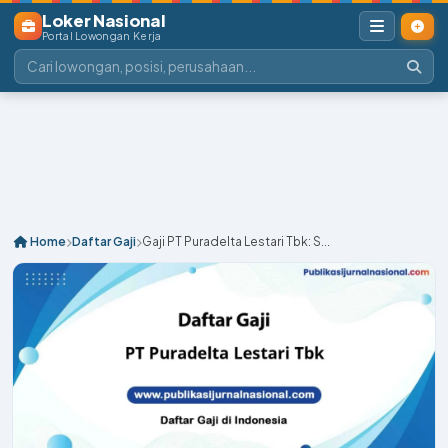
Loker Nasional
Portal Lowongan Kerja
Home
Daftar Gaji
Gaji PT Puradelta Lestari Tbk: S...