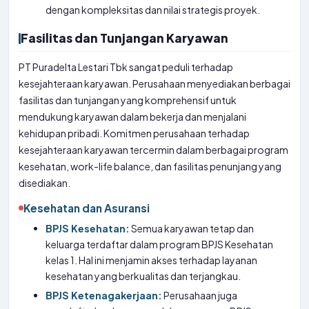
dengan kompleksitas dan nilai strategis proyek.
Fasilitas dan Tunjangan Karyawan
PT Puradelta Lestari Tbk sangat peduli terhadap
kesejahteraan karyawan. Perusahaan menyediakan berbagai
fasilitas dan tunjangan yang komprehensif untuk
mendukung karyawan dalam bekerja dan menjalani
kehidupan pribadi. Komitmen perusahaan terhadap
kesejahteraan karyawan tercermin dalam berbagai program
kesehatan, work-life balance, dan fasilitas penunjang yang
disediakan.
Kesehatan dan Asuransi
BPJS Kesehatan:
Semua karyawan tetap dan
keluarga terdaftar dalam program BPJS Kesehatan
kelas 1. Hal ini menjamin akses terhadap layanan
kesehatan yang berkualitas dan terjangkau.
BPJS Ketenagakerjaan:
Perusahaan juga