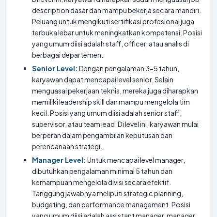
description dasar dan mampu bekerja secara mandiri.
Peluang untuk mengikuti sertifikasi profesional juga
terbuka lebar untuk meningkatkan kompetensi. Posisi
yang umum diisi adalah staff, officer, atau analis di
berbagai departemen.
Senior Level:
Dengan pengalaman 3-5 tahun,
karyawan dapat mencapai level senior. Selain
menguasai pekerjaan teknis, mereka juga diharapkan
memiliki leadership skill dan mampu mengelola tim
kecil. Posisi yang umum diisi adalah senior staff,
supervisor, atau team lead. Di level ini, karyawan mulai
berperan dalam pengambilan keputusan dan
perencanaan strategi.
Manager Level:
Untuk mencapai level manager,
dibutuhkan pengalaman minimal 5 tahun dan
kemampuan mengelola divisi secara efektif.
Tanggung jawabnya meliputi strategic planning,
budgeting, dan performance management. Posisi
yang umum diisi adalah assistant manager, manager,