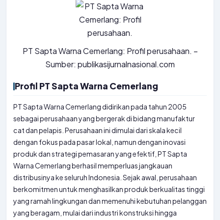
PT Sapta Warna Cemerlang: Profil perusahaan. –
Sumber: publikasijurnalnasional.com
Profil PT Sapta Warna Cemerlang
PT Sapta Warna Cemerlang didirikan pada tahun 2005
sebagai perusahaan yang bergerak di bidang manufaktur
cat dan pelapis. Perusahaan ini dimulai dari skala kecil
dengan fokus pada pasar lokal, namun dengan inovasi
produk dan strategi pemasaran yang efektif, PT Sapta
Warna Cemerlang berhasil memperluas jangkauan
distribusinya ke seluruh Indonesia. Sejak awal, perusahaan
berkomitmen untuk menghasilkan produk berkualitas tinggi
yang ramah lingkungan dan memenuhi kebutuhan pelanggan
yang beragam, mulai dari industri konstruksi hingga