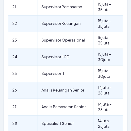
15juta –
21
Supervisor Pemasaran
35juta
15juta –
22
Supervisor Keuangan
35juta
15juta –
23
Supervisor Operasional
35juta
15juta –
24
Supervisor HRD
30juta
15juta –
25
Supervisor IT
30juta
14juta –
26
Analis Keuangan Senior
28juta
14juta –
27
Analis Pemasaran Senior
28juta
14juta –
28
Spesialis IT Senior
28juta