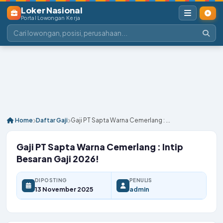
Loker Nasional
Portal Lowongan Kerja
Home
Daftar Gaji
Gaji PT Sapta Warna Cemerlang : ...
Gaji PT Sapta Warna Cemerlang : Intip
Besaran Gaji 2026!
DIPOSTING
PENULIS
13 November 2025
admin