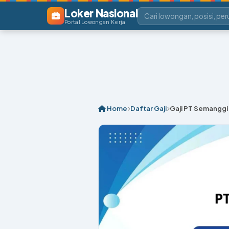
Loker Nasional
Portal Lowongan Kerja
Home
Daftar Gaji
Gaji PT Semanggi T