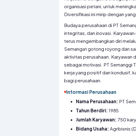
organisasi petani, untuk meningk
Diversifikasi ini mirip dengan
yang
Budaya perusahaan di PT Semanggi
integritas, dan inovasi. Karyawa
terus mengembangkan diri melal
Semangat gotong royong dan sal
aktivitas perusahaan. Karyawa
sebagai motivasi. PT Semanggi 
kerja yang positif dan kondusif,
bagi perusahaan.
Informasi Perusahaan
Nama Perusahaan:
PT Sema
Tahun Berdiri:
1985
Jumlah Karyawan:
750 kar
Bidang Usaha:
Agribisnis (