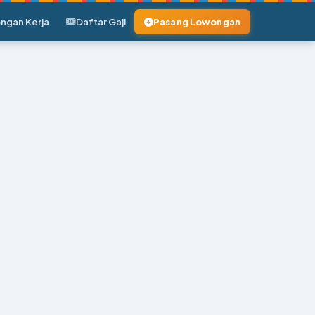
ngan Kerja
Daftar Gaji
Pasang Lowongan