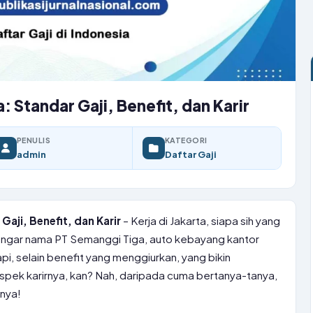
: Standar Gaji, Benefit, dan Karir
PENULIS
KATEGORI
admin
Daftar Gaji
Gaji, Benefit, dan Karir
– Kerja di Jakarta, siapa sih yang
engar nama PT Semanggi Tiga, auto kebayang kantor
pi, selain benefit yang menggiurkan, yang bikin
ospek karirnya, kan? Nah, daripada cuma bertanya-tanya,
knya!