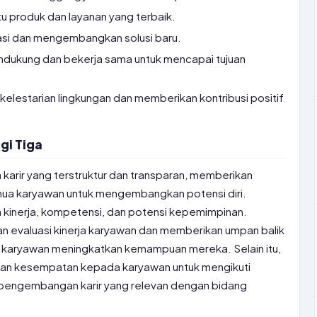
 produk dan layanan yang terbaik.
asi dan mengembangkan solusi baru.
ndukung dan bekerja sama untuk mencapai tujuan
elestarian lingkungan dan memberikan kontribusi positif
gi Tiga
 karir yang terstruktur dan transparan, memberikan
ua karyawan untuk mengembangkan potensi diri.
 kinerja, kompetensi, dan potensi kepemimpinan.
an evaluasi kinerja karyawan dan memberikan umpan balik
 karyawan meningkatkan kemampuan mereka. Selain itu,
an kesempatan kepada karyawan untuk mengikuti
 pengembangan karir yang relevan dengan bidang