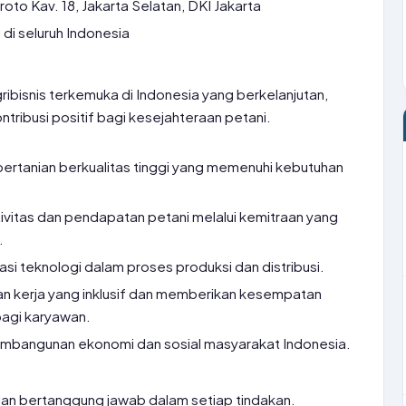
roto Kav. 18, Jakarta Selatan, DKI Jakarta
di seluruh Indonesia
ibisnis terkemuka di Indonesia yang berkelanjutan,
ntribusi positif bagi kesejahteraan petani.
ertanian berkualitas tinggi yang memenuhi kebutuhan
vitas dan pendapatan petani melalui kemitraan yang
.
 teknologi dalam proses produksi dan distribusi.
an kerja yang inklusif dan memberikan kesempatan
agi karyawan.
embangunan ekonomi dan sosial masyarakat Indonesia.
, dan bertanggung jawab dalam setiap tindakan.