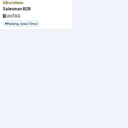
Dibutuhkan
Salesman B2B
UniTAG
Malang, Jawa Timur