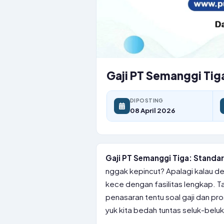
Gaji PT Semanggi Tiga
DIPOSTING
08 April 2026
Gaji PT Semanggi Tiga: Standar 
nggak kepincut? Apalagi kalau d
kece dengan fasilitas lengkap. Ta
penasaran tentu soal gaji dan pr
yuk kita bedah tuntas seluk-belu