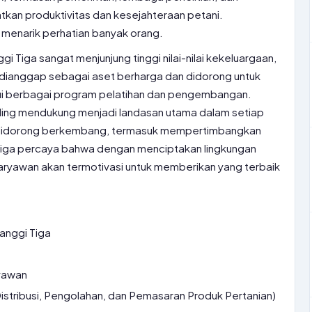
atkan produktivitas dan kesejahteraan petani.
 menarik perhatian banyak orang.
 Tiga sangat menjunjung tinggi nilai-nilai kekeluargaan,
n dianggap sebagai aset berharga dan didorong untuk
ui berbagai program pelatihan dan pengembangan.
ing mendukung menjadi landasan utama dalam setiap
n didorong berkembang, termasuk mempertimbangkan
Tiga percaya bahwa dengan menciptakan lingkungan
 karyawan akan termotivasi untuk memberikan yang terbaik
nggi Tiga
yawan
Distribusi, Pengolahan, dan Pemasaran Produk Pertanian)