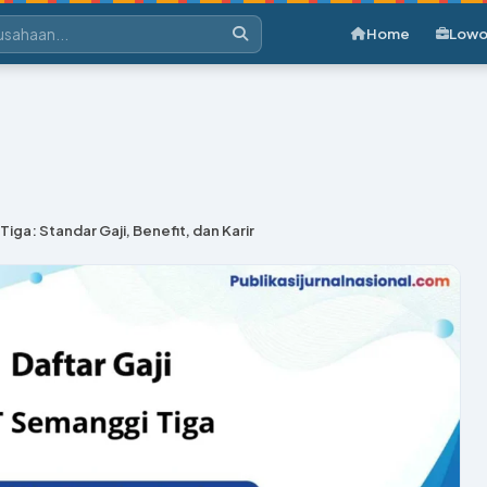
Home
Lowo
iga: Standar Gaji, Benefit, dan Karir