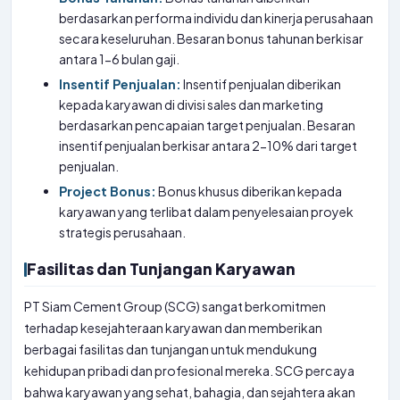
berdasarkan performa individu dan kinerja perusahaan
secara keseluruhan. Besaran bonus tahunan berkisar
antara 1-6 bulan gaji.
Insentif Penjualan:
Insentif penjualan diberikan
kepada karyawan di divisi sales dan marketing
berdasarkan pencapaian target penjualan. Besaran
insentif penjualan berkisar antara 2-10% dari target
penjualan.
Project Bonus:
Bonus khusus diberikan kepada
karyawan yang terlibat dalam penyelesaian proyek
strategis perusahaan.
Fasilitas dan Tunjangan Karyawan
PT Siam Cement Group (SCG) sangat berkomitmen
terhadap kesejahteraan karyawan dan memberikan
berbagai fasilitas dan tunjangan untuk mendukung
kehidupan pribadi dan profesional mereka. SCG percaya
bahwa karyawan yang sehat, bahagia, dan sejahtera akan