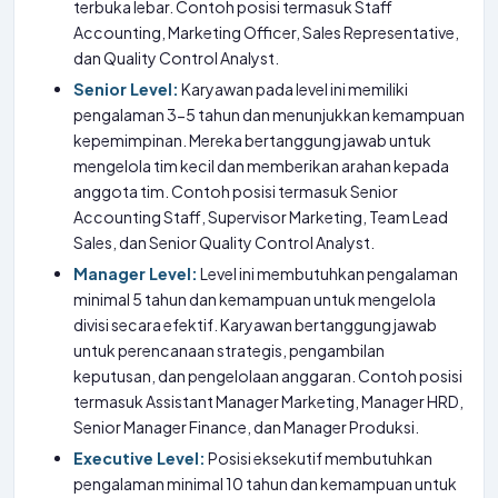
terbuka lebar. Contoh posisi termasuk Staff
Accounting, Marketing Officer, Sales Representative,
dan Quality Control Analyst.
Senior Level:
Karyawan pada level ini memiliki
pengalaman 3-5 tahun dan menunjukkan kemampuan
kepemimpinan. Mereka bertanggung jawab untuk
mengelola tim kecil dan memberikan arahan kepada
anggota tim. Contoh posisi termasuk Senior
Accounting Staff, Supervisor Marketing, Team Lead
Sales, dan Senior Quality Control Analyst.
Manager Level:
Level ini membutuhkan pengalaman
minimal 5 tahun dan kemampuan untuk mengelola
divisi secara efektif. Karyawan bertanggung jawab
untuk perencanaan strategis, pengambilan
keputusan, dan pengelolaan anggaran. Contoh posisi
termasuk Assistant Manager Marketing, Manager HRD,
Senior Manager Finance, dan Manager Produksi.
Executive Level:
Posisi eksekutif membutuhkan
pengalaman minimal 10 tahun dan kemampuan untuk