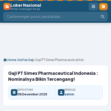
Loker Nasional
Portal Lowongan Kerja
Home
Daftar Gaji
Gaji PT Simex Pharmaceutical Ind...
Gaji PT Simex Pharmaceutical Indonesia :
Nominalnya Bikin Tercengang!
DIPOSTING
PENULIS
08 Desember 2025
admin