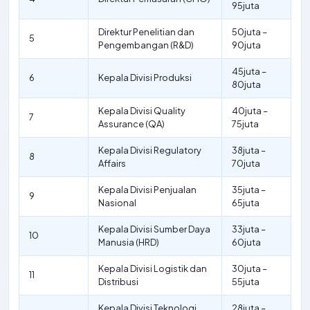
95juta
Direktur Penelitian dan
50juta –
5
Pengembangan (R&D)
90juta
45juta –
6
Kepala Divisi Produksi
80juta
Kepala Divisi Quality
40juta –
7
Assurance (QA)
75juta
Kepala Divisi Regulatory
38juta –
8
Affairs
70juta
Kepala Divisi Penjualan
35juta –
9
Nasional
65juta
Kepala Divisi Sumber Daya
33juta –
10
Manusia (HRD)
60juta
Kepala Divisi Logistik dan
30juta –
11
Distribusi
55juta
Kepala Divisi Teknologi
28juta –