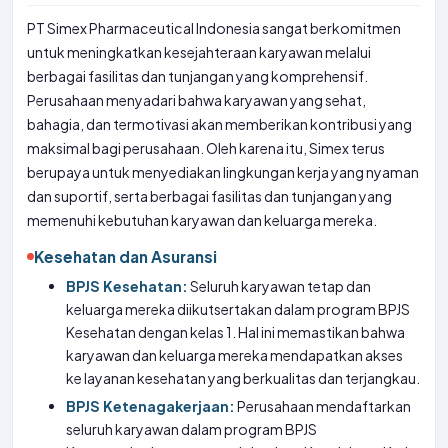
PT Simex Pharmaceutical Indonesia sangat berkomitmen
untuk meningkatkan kesejahteraan karyawan melalui
berbagai fasilitas dan tunjangan yang komprehensif.
Perusahaan menyadari bahwa karyawan yang sehat,
bahagia, dan termotivasi akan memberikan kontribusi yang
maksimal bagi perusahaan. Oleh karena itu, Simex terus
berupaya untuk menyediakan lingkungan kerja yang nyaman
dan suportif, serta berbagai fasilitas dan tunjangan yang
memenuhi kebutuhan karyawan dan keluarga mereka.
Kesehatan dan Asuransi
BPJS Kesehatan:
Seluruh karyawan tetap dan
keluarga mereka diikutsertakan dalam program BPJS
Kesehatan dengan kelas 1. Hal ini memastikan bahwa
karyawan dan keluarga mereka mendapatkan akses
ke layanan kesehatan yang berkualitas dan terjangkau.
BPJS Ketenagakerjaan:
Perusahaan mendaftarkan
seluruh karyawan dalam program BPJS