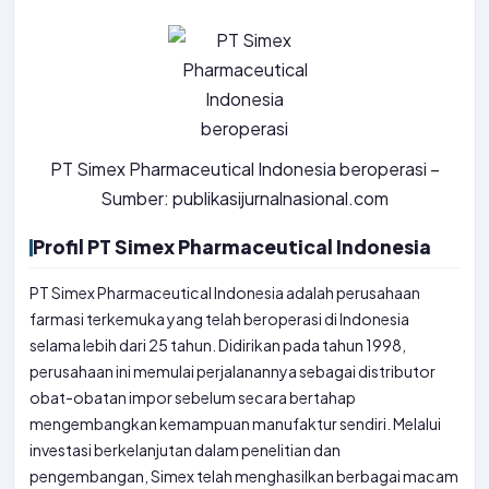
PT Simex Pharmaceutical Indonesia beroperasi –
Sumber: publikasijurnalnasional.com
Profil PT Simex Pharmaceutical Indonesia
PT Simex Pharmaceutical Indonesia adalah perusahaan
farmasi terkemuka yang telah beroperasi di Indonesia
selama lebih dari 25 tahun. Didirikan pada tahun 1998,
perusahaan ini memulai perjalanannya sebagai distributor
obat-obatan impor sebelum secara bertahap
mengembangkan kemampuan manufaktur sendiri. Melalui
investasi berkelanjutan dalam penelitian dan
pengembangan, Simex telah menghasilkan berbagai macam