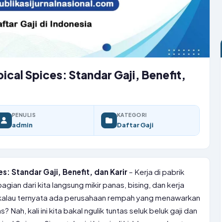
ical Spices: Standar Gaji, Benefit,
PENULIS
KATEGORI
admin
Daftar Gaji
s: Standar Gaji, Benefit, dan Karir
– Kerja di pabrik
gian dari kita langsung mikir panas, bising, dan kerja
a kalau ternyata ada perusahaan rempah yang menawarkan
s? Nah, kali ini kita bakal ngulik tuntas seluk beluk gaji dan