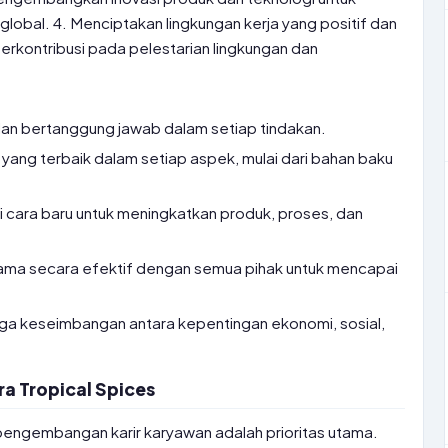
lobal. 4. Menciptakan lingkungan kerja yang positif dan
Berkontribusi pada pelestarian lingkungan dan
, dan bertanggung jawab dalam setiap tindakan.
ang terbaik dalam setiap aspek, mulai dari bahan baku
 cara baru untuk meningkatkan produk, proses, dan
ama secara efektif dengan semua pihak untuk mencapai
a keseimbangan antara kepentingan ekonomi, sosial,
ra Tropical Spices
 pengembangan karir karyawan adalah prioritas utama.