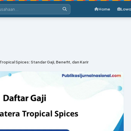
Home
Lowo
ropical Spices: Standar Gaji, Benefit, dan Karir