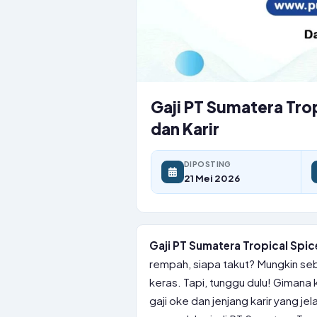
Gaji PT Sumatera Trop
dan Karir
DIPOSTING
21 Mei 2026
Gaji PT Sumatera Tropical Spice
rempah, siapa takut? Mungkin seba
keras. Tapi, tunggu dulu! Giman
gaji oke dan jenjang karir yang jela