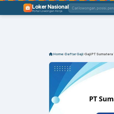
Loker Nasional
Portal Lowongan Kerja
Home
Daftar Gaji
Gaji PT Sumatera T