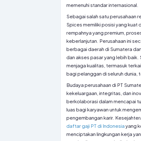
memenuhi standar internasional.
Sebagai salah satu perusahaan r
Spices memiliki posisi yang kuat 
rempahnya yang premium, prose
keberlanjutan. Perusahaan ini sec
berbagai daerah di Sumatera dan
dan akses pasar yang lebih baik
menjaga kualitas, termasuk terka
bagi pelanggan di seluruh dunia, 
Budaya perusahaan di PT Sumatera 
kekeluargaan, integritas, dan in
berkolaborasi dalam mencapai t
luas bagi karyawan untuk mengem
pengembangan karir. Kesejahter
daftar gaji PT di Indonesia
yang k
menciptakan lingkungan kerja yang