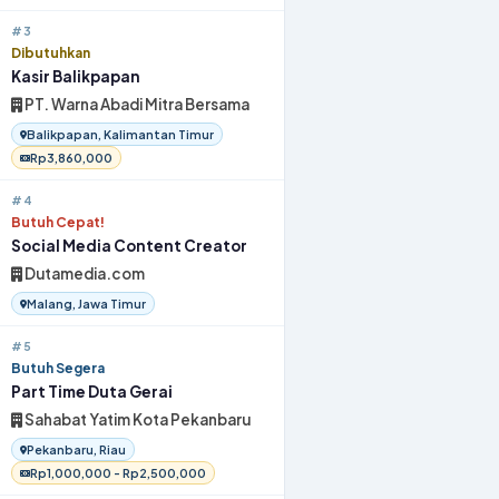
#3
Dibutuhkan
Kasir Balikpapan
PT. Warna Abadi Mitra Bersama
Balikpapan, Kalimantan Timur
Rp3,860,000
#4
Butuh Cepat!
Social Media Content Creator
Dutamedia.com
Malang, Jawa Timur
#5
Butuh Segera
Part Time Duta Gerai
Sahabat Yatim Kota Pekanbaru
Pekanbaru, Riau
Rp1,000,000 - Rp2,500,000