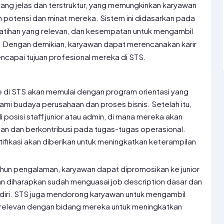
 yang jelas dan terstruktur, yang memungkinkan karyawan
potensi dan minat mereka. Sistem ini didasarkan pada
pelatihan yang relevan, dan kesempatan untuk mengambil
. Dengan demikian, karyawan dapat merencanakan karir
ncapai tujuan profesional mereka di STS.
 di STS akan memulai dengan program orientasi yang
i budaya perusahaan dan proses bisnis. Setelah itu,
posisi staff junior atau admin, di mana mereka akan
aan dan berkontribusi pada tugas-tugas operasional.
ifikasi akan diberikan untuk meningkatkan keterampilan
ahun pengalaman, karyawan dapat dipromosikan ke junior
awan diharapkan sudah menguasai job description dasar dan
iri. STS juga mendorong karyawan untuk mengambil
ng relevan dengan bidang mereka untuk meningkatkan