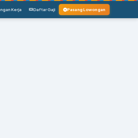
ngan Kerja
Daftar Gaji
Pasang Lowongan