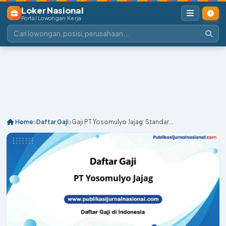
Loker Nasional
Portal Lowongan Kerja
Home
Daftar Gaji
Gaji PT Yosomulyo Jajag: Standar...