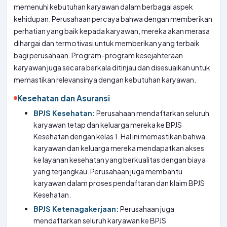
memenuhi kebutuhan karyawan dalam berbagai aspek
kehidupan. Perusahaan percaya bahwa dengan memberikan
perhatian yang baik kepada karyawan, mereka akan merasa
dihargai dan termotivasi untuk memberikan yang terbaik
bagi perusahaan. Program-program kesejahteraan
karyawan juga secara berkala ditinjau dan disesuaikan untuk
memastikan relevansinya dengan kebutuhan karyawan.
Kesehatan dan Asuransi
BPJS Kesehatan:
Perusahaan mendaftarkan seluruh
karyawan tetap dan keluarga mereka ke BPJS
Kesehatan dengan kelas 1. Hal ini memastikan bahwa
karyawan dan keluarga mereka mendapatkan akses
ke layanan kesehatan yang berkualitas dengan biaya
yang terjangkau. Perusahaan juga membantu
karyawan dalam proses pendaftaran dan klaim BPJS
Kesehatan.
BPJS Ketenagakerjaan:
Perusahaan juga
mendaftarkan seluruh karyawan ke BPJS