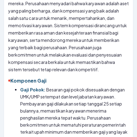
mereka. Perusahaan menyadari bahwa karyawan adalah aset
yang paling berharga, dan kompensasi yang baik adalah
salah satu cara untuk menarik, mempertahankan, dan
memotivasi karyawan. Sistem kompensasi dirancang untuk
memberikan rasa aman dan kesejahteraan finansial bagi
karyawan, serta mendorong mereka untuk memberikan
yang terbaik bagi perusahaan. Perusahaan juga
berkomitmen untuk melakukan evaluasi dan penyesuaian
kompensasi secara berkala untuk memastikan bahwa
sistem tersebut tetap relevan dan kompetitif.
Komponen Gaji
Gaji Pokok:
Besaran gaji pokok disesuaikan dengan
UMK/UMP setempat dan level jabatan karyawan.
Pembayaran gaji dilakukan setiap tanggal 25 setiap
bulannya, memastikan karyawan menerima
penghasilan mereka tepat waktu. Perusahaan
berkomitmen untuk mematuhi peraturan pemerintah
terkait upah minimum dan memberikan gaji yang layak