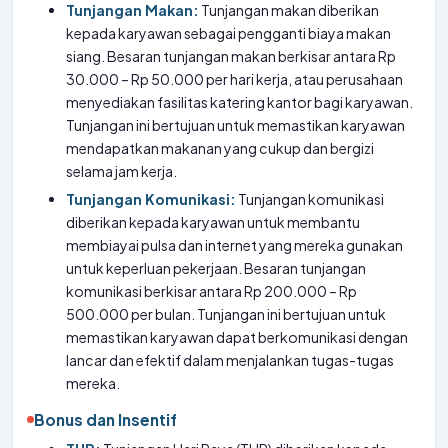
Tunjangan Makan:
Tunjangan makan diberikan
kepada karyawan sebagai pengganti biaya makan
siang. Besaran tunjangan makan berkisar antara Rp
30.000 – Rp 50.000 per hari kerja, atau perusahaan
menyediakan fasilitas katering kantor bagi karyawan.
Tunjangan ini bertujuan untuk memastikan karyawan
mendapatkan makanan yang cukup dan bergizi
selama jam kerja.
Tunjangan Komunikasi:
Tunjangan komunikasi
diberikan kepada karyawan untuk membantu
membiayai pulsa dan internet yang mereka gunakan
untuk keperluan pekerjaan. Besaran tunjangan
komunikasi berkisar antara Rp 200.000 – Rp
500.000 per bulan. Tunjangan ini bertujuan untuk
memastikan karyawan dapat berkomunikasi dengan
lancar dan efektif dalam menjalankan tugas-tugas
mereka.
Bonus dan Insentif