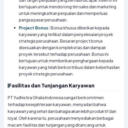
dari target penjualan yang berhasil dicapai. Insentif ini
bertujuan untuk mendorong tim sales dan marketing
untuk meningkatkan penjualan dan memperluas
pangsa pasar perusahaan.
Project Bonus:
Bonus khusus diberikan kepada
karyawan yang terlibat dalam penyelesaian proyek
strategis perusahaan. Besaran project bonus
disesuaikan dengan kompleksitas dan dampak
proyek tersebut terhadap perusahaan. Bonus ini
bertujuan untuk memberikan penghargaan kepada
karyawan yang telah berkontribusi dalam keberhasilan
proyek strategis perusahaan.
Fasilitas dan Tunjangan Karyawan
PT Yudhistira Ghalia Indonesia sangat berkomitmen
terhadap kesejahteraan karyawan, menyadari bahwa
karyawan yang sehat dan bahagia akan lebih produktif dan
loyal. Oleh karena itu, perusahaan menyediakan berbagai
macam fasilitas dan tunjangan yang dirancang untuk