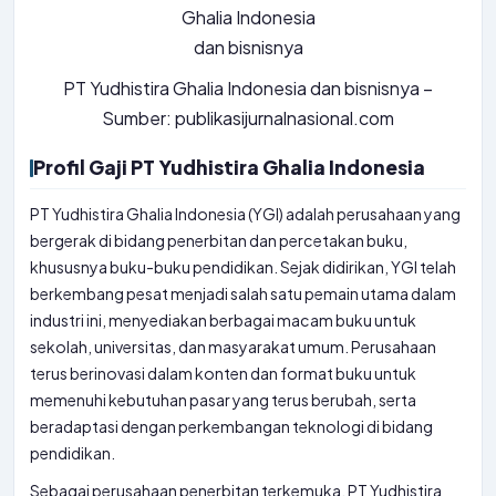
PT Yudhistira Ghalia Indonesia dan bisnisnya –
Sumber: publikasijurnalnasional.com
Profil Gaji PT Yudhistira Ghalia Indonesia
PT Yudhistira Ghalia Indonesia (YGI) adalah perusahaan yang
bergerak di bidang penerbitan dan percetakan buku,
khususnya buku-buku pendidikan. Sejak didirikan, YGI telah
berkembang pesat menjadi salah satu pemain utama dalam
industri ini, menyediakan berbagai macam buku untuk
sekolah, universitas, dan masyarakat umum. Perusahaan
terus berinovasi dalam konten dan format buku untuk
memenuhi kebutuhan pasar yang terus berubah, serta
beradaptasi dengan perkembangan teknologi di bidang
pendidikan.
Sebagai perusahaan penerbitan terkemuka, PT Yudhistira