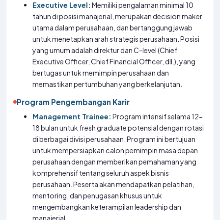
Executive Level:
Memiliki pengalaman minimal 10
tahun di posisi manajerial, merupakan decision maker
utama dalam perusahaan, dan bertanggung jawab
untuk menetapkan arah strategis perusahaan. Posisi
yang umum adalah direktur dan C-level (Chief
Executive Officer, Chief Financial Officer, dll.), yang
bertugas untuk memimpin perusahaan dan
memastikan pertumbuhan yang berkelanjutan.
Program Pengembangan Karir
Management Trainee:
Program intensif selama 12-
18 bulan untuk fresh graduate potensial dengan rotasi
di berbagai divisi perusahaan. Program ini bertujuan
untuk mempersiapkan calon pemimpin masa depan
perusahaan dengan memberikan pemahaman yang
komprehensif tentang seluruh aspek bisnis
perusahaan. Peserta akan mendapatkan pelatihan,
mentoring, dan penugasan khusus untuk
mengembangkan keterampilan leadership dan
manajerial.