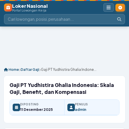
Loker Nasional
Portal Lowongan Kerja
Home
Daftar Gaji
Gaji PT Yudhistira Ghalia Indone...
Gaji PT Yudhistira Ghalia Indonesia: Skala
Gaji, Benefit, dan Kompensasi
DIPOSTING
PENULIS
11 Desember 2025
admin