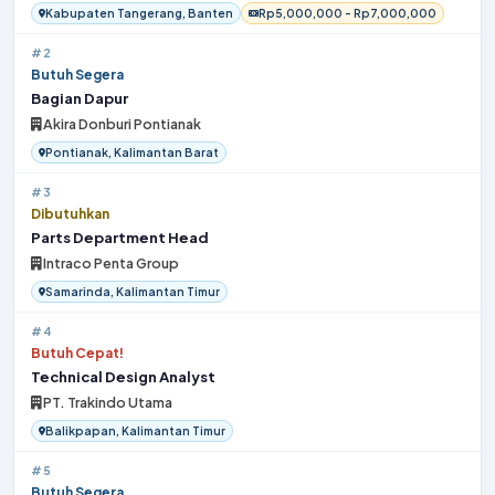
Kabupaten Tangerang, Banten
Rp5,000,000 - Rp7,000,000
#2
Butuh Segera
Bagian Dapur
Akira Donburi Pontianak
Pontianak, Kalimantan Barat
#3
Dibutuhkan
Parts Department Head
Intraco Penta Group
Samarinda, Kalimantan Timur
#4
Butuh Cepat!
Technical Design Analyst
PT. Trakindo Utama
Balikpapan, Kalimantan Timur
#5
Butuh Segera