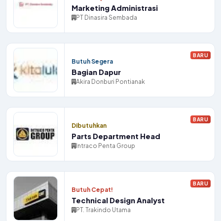
Marketing Administrasi
PT Dinasira Sembada
BARU
Butuh Segera
Bagian Dapur
Akira Donburi Pontianak
BARU
Dibutuhkan
Parts Department Head
Intraco Penta Group
BARU
Butuh Cepat!
Technical Design Analyst
PT. Trakindo Utama