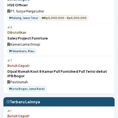
HSE Officer
PT. Surya Marga Luhur
Malang, Jawa Timur
Rp5,000,000 - Rp5,500,000
#6
Dibutuhkan
Sales Project Furniture
Kawan Lama Group
Pekanbaru, Riau
#7
Butuh Cepat!
Dijual Rumah Kost 8 Kamar Full Furnished Full Terisi dekat
IPB Bogor
Pastirumah
Kota Bogor, Jawa Barat
Terbaru Lainnya
#1
Butuh Cepat!