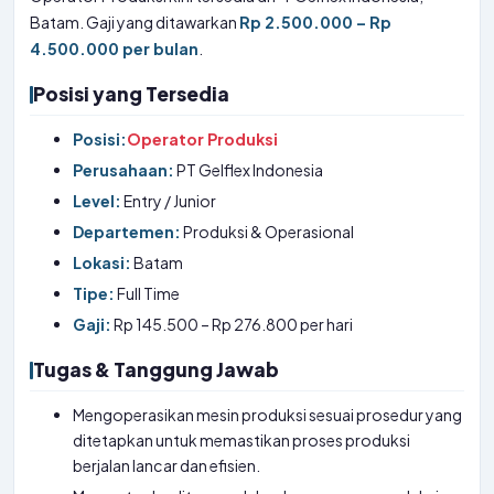
Batam. Gaji yang ditawarkan
Rp 2.500.000 – Rp
4.500.000 per bulan
.
Posisi yang Tersedia
Posisi:
Operator Produksi
Perusahaan:
PT Gelflex Indonesia
Level:
Entry / Junior
Departemen:
Produksi & Operasional
Lokasi:
Batam
Tipe:
Full Time
Gaji:
Rp 145.500 – Rp 276.800 per hari
Tugas & Tanggung Jawab
Mengoperasikan mesin produksi sesuai prosedur yang
ditetapkan untuk memastikan proses produksi
berjalan lancar dan efisien.