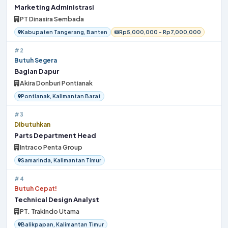
Marketing Administrasi
PT Dinasira Sembada
Kabupaten Tangerang, Banten
Rp5,000,000 - Rp7,000,000
#2
Butuh Segera
Bagian Dapur
Akira Donburi Pontianak
Pontianak, Kalimantan Barat
#3
Dibutuhkan
Parts Department Head
Intraco Penta Group
Samarinda, Kalimantan Timur
#4
Butuh Cepat!
Technical Design Analyst
PT. Trakindo Utama
Balikpapan, Kalimantan Timur