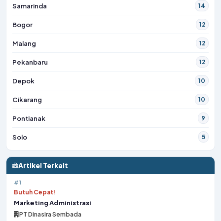
Samarinda
14
Bogor
12
Malang
12
Pekanbaru
12
Depok
10
Cikarang
10
Pontianak
9
Solo
5
Artikel Terkait
#1
Butuh Cepat!
Marketing Administrasi
PT Dinasira Sembada