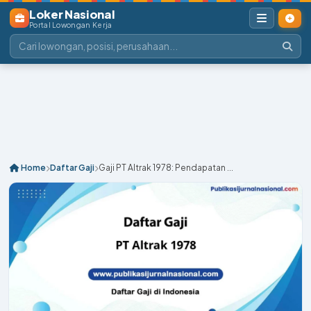
Loker Nasional
Portal Lowongan Kerja
Home
Daftar Gaji
Gaji PT Altrak 1978: Pendapatan ...