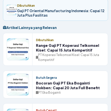
Dibutuhkan
Gaji PT Oriental Manufacturing Indonesia: Capai 12
Juta Plus Fasilitas
Artikel Lainnya yang Relevan
Dibutuhkan
Range Gaji PT Koperasi Telkomsel
Kisel: Capai 15 Juta Kompetitif
PT Koperasi Telkomsel Kisel: Capai 15 Juta
Kompetitif
Butuh Segera
Bocoran Gaji PT Eka Bogainti
Hokben: Capai 20 Juta Full Benefit
PT Eka Bogainti
Butuh Cepat!