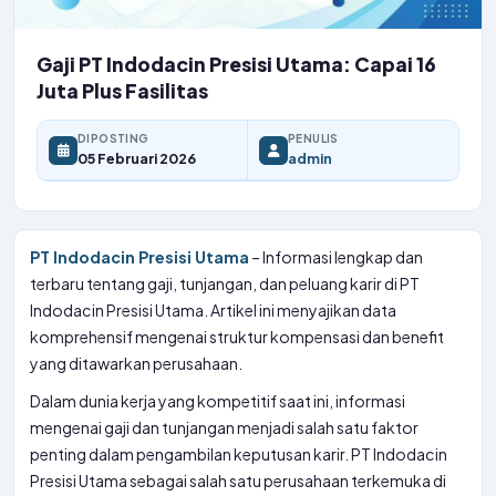
Gaji PT Indodacin Presisi Utama: Capai 16
Juta Plus Fasilitas
DIPOSTING
PENULIS
05 Februari 2026
admin
PT Indodacin Presisi Utama
– Informasi lengkap dan
terbaru tentang gaji, tunjangan, dan peluang karir di PT
Indodacin Presisi Utama. Artikel ini menyajikan data
komprehensif mengenai struktur kompensasi dan benefit
yang ditawarkan perusahaan.
Dalam dunia kerja yang kompetitif saat ini, informasi
mengenai gaji dan tunjangan menjadi salah satu faktor
penting dalam pengambilan keputusan karir. PT Indodacin
Presisi Utama sebagai salah satu perusahaan terkemuka di