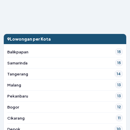
Lowongan per Kota
Balikpapan
15
Samarinda
15
Tangerang
14
Malang
13
Pekanbaru
13
Bogor
12
Cikarang
11
Depok
10