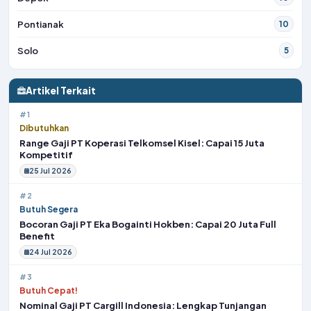
Pontianak
10
Solo
5
Artikel Terkait
#1
Dibutuhkan
Range Gaji PT Koperasi Telkomsel Kisel: Capai 15 Juta
Kompetitif
25 Jul 2026
#2
Butuh Segera
Bocoran Gaji PT Eka Bogainti Hokben: Capai 20 Juta Full
Benefit
24 Jul 2026
#3
Butuh Cepat!
Nominal Gaji PT Cargill Indonesia: Lengkap Tunjangan