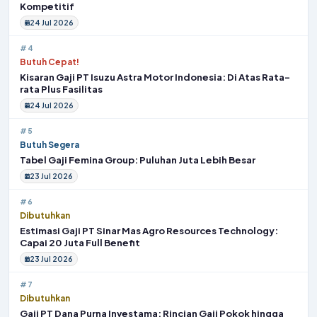
Kompetitif
24 Jul 2026
#4
Butuh Cepat!
Kisaran Gaji PT Isuzu Astra Motor Indonesia: Di Atas Rata-
rata Plus Fasilitas
24 Jul 2026
#5
Butuh Segera
Tabel Gaji Femina Group: Puluhan Juta Lebih Besar
23 Jul 2026
#6
Dibutuhkan
Estimasi Gaji PT Sinar Mas Agro Resources Technology:
Capai 20 Juta Full Benefit
23 Jul 2026
#7
Dibutuhkan
Gaji PT Dana Purna Investama: Rincian Gaji Pokok hingga