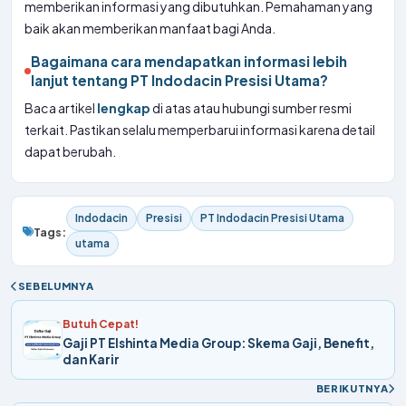
memberikan informasi yang dibutuhkan. Pemahaman yang
baik akan memberikan manfaat bagi Anda.
Bagaimana cara mendapatkan informasi lebih
lanjut tentang PT Indodacin Presisi Utama?
Baca artikel
lengkap
di atas atau hubungi sumber resmi
terkait. Pastikan selalu memperbarui informasi karena detail
dapat berubah.
Indodacin
Presisi
PT Indodacin Presisi Utama
Tags:
utama
SEBELUMNYA
Butuh Cepat!
Gaji PT Elshinta Media Group: Skema Gaji, Benefit,
dan Karir
BERIKUTNYA