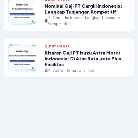
Nominal Gaji PT Cargill Indonesia:
Lengkap Tunjangan Kompetitif
PT Cargill Indonesia: Lengkap Tunjangan
Kompetitif
Butuh Cepat!
Kisaran Gaji PT Isuzu Astra Motor
Indonesia: Di Atas Rata-rata Plus
Fasilitas
PT. Astra International Tbk