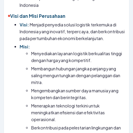
Indonesia
Visi dan Misi Perusahaan
Visi:
Menjadi penyedia solusi logistik terkemuka di
Indonesia yang inovatif, terpercaya, dan berkontribusi
pada pertumbuhan ekonomi berkelanjutan.
Misi:
Menyediakan layanan logistik berkualitas tinggi
dengan harga yang kompetitif.
Membangun hubungan jangka panjang yang
saling menguntungkan dengan pelanggan dan
mitra.
Mengembangkan sumber daya manusia yang
kompeten dan berintegritas.
Menerapkan teknologi terkini untuk
meningkatkan efisiensi dan efektivitas
operasional.
Berkontribusi pada pelestarian lingkungan dan