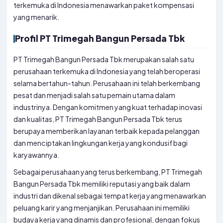
terkemuka di Indonesia menawarkan paket kompensasi
yang menarik.
Profil PT Trimegah Bangun Persada Tbk
PT Trimegah Bangun Persada Tbk merupakan salah satu
perusahaan terkemuka di Indonesia yang telah beroperasi
selama bertahun-tahun. Perusahaan ini telah berkembang
pesat dan menjadi salah satu pemain utama dalam
industrinya. Dengan komitmen yang kuat terhadap inovasi
dan kualitas, PT Trimegah Bangun Persada Tbk terus
berupaya memberikan layanan terbaik kepada pelanggan
dan menciptakan lingkungan kerja yang kondusif bagi
karyawannya.
Sebagai perusahaan yang terus berkembang, PT Trimegah
Bangun Persada Tbk memiliki reputasi yang baik dalam
industri dan dikenal sebagai tempat kerja yang menawarkan
peluang karir yang menjanjikan. Perusahaan ini memiliki
budaya kerja yang dinamis dan profesional, dengan fokus