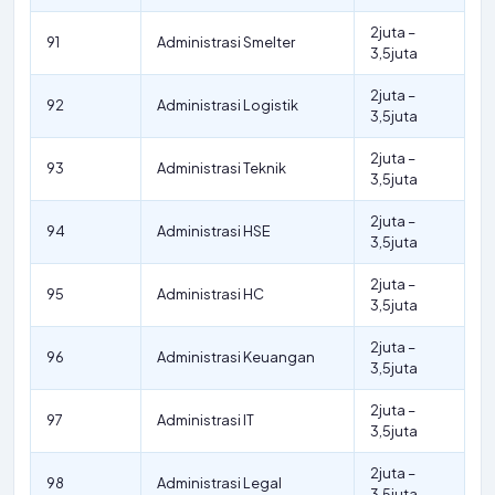
2juta –
91
Administrasi Smelter
3,5juta
2juta –
92
Administrasi Logistik
3,5juta
2juta –
93
Administrasi Teknik
3,5juta
2juta –
94
Administrasi HSE
3,5juta
2juta –
95
Administrasi HC
3,5juta
2juta –
96
Administrasi Keuangan
3,5juta
2juta –
97
Administrasi IT
3,5juta
2juta –
98
Administrasi Legal
3,5juta