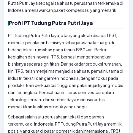
Putra Putri Jaya sebagai salah satu perusahaan terkemuka di
Indonesia menawarkan paket kompensasi yang menarik.
Profil PT Tudung Putra Putri Jaya
PT Tudung Putra Putri Jaya, atau yang akrab disapa TP3J,
memulai perjalanan bisnisnya sebagai usaha keluarga di
bidang tekstil rumahan pada tahun 1980-an. Berkat
kegigihan dan inovasi, TP3J berhasil mengembangkan
bisnisnya secara signifikan. Dari sekadar produksi rumahan,
kini TP3J telah menjelma menjadi salah satu pemain utama di
industri tekstil dan garmen Indonesia, dengan fokus pada
produksi kain berkualitas tinggi dan pakaian jadi yang modis
dan terjangkau. Perusahaan ini terus berinvestasi dalam
teknologi terbaru dan sumber daya manusia untuk
memastikan kualitas produk yang unggul.
Sebagai salah satu perusahaan tekstil dan garmen
terkemuka di Indonesia, PT Tudung Putra Putri Jaya memiliki
posisi yang kuat di pasar domestik dan internasional. TP3J