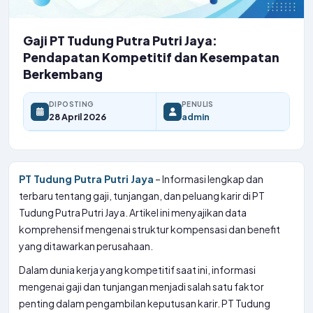
Gaji PT Tudung Putra Putri Jaya:
Pendapatan Kompetitif dan Kesempatan
Berkembang
DIPOSTING
PENULIS
28 April 2026
admin
PT Tudung Putra Putri Jaya
– Informasi lengkap dan
terbaru tentang gaji, tunjangan, dan peluang karir di PT
Tudung Putra Putri Jaya. Artikel ini menyajikan data
komprehensif mengenai struktur kompensasi dan benefit
yang ditawarkan perusahaan.
Dalam dunia kerja yang kompetitif saat ini, informasi
mengenai gaji dan tunjangan menjadi salah satu faktor
penting dalam pengambilan keputusan karir. PT Tudung