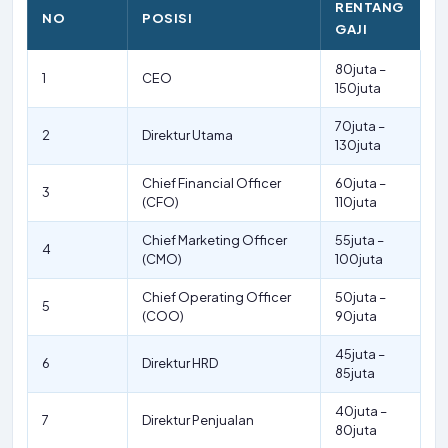
RENTANG
NO
POSISI
GAJI
80juta –
1
CEO
150juta
70juta –
2
Direktur Utama
130juta
Chief Financial Officer
60juta –
3
(CFO)
110juta
Chief Marketing Officer
55juta –
4
(CMO)
100juta
Chief Operating Officer
50juta –
5
(COO)
90juta
45juta –
6
Direktur HRD
85juta
40juta –
7
Direktur Penjualan
80juta