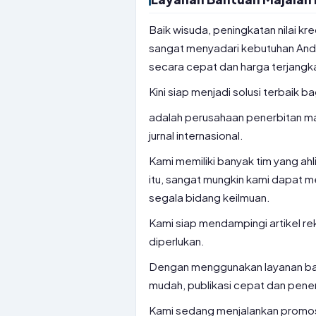
Baik wisuda, peningkatan nilai kre
sangat menyadari kebutuhan Anda a
secara cepat dan harga terjangk
Kini siap menjadi solusi terbaik b
adalah perusahaan penerbitan ma
jurnal internasional.
Kami memiliki banyak tim yang ah
itu, sangat mungkin kami dapat m
segala bidang keilmuan.
Kami siap mendampingi artikel rek
diperlukan.
Dengan menggunakan layanan ban
mudah, publikasi cepat dan pene
Kami sedang menjalankan promosi