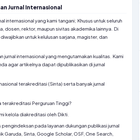
n Jurnal Internasional
l internasional yang kami tangani; Khusus untuk seluruh
, dosen, rektor, maupun sivitas akademika lainnya. Di
i diwajibkan untuk kelulusan sarjana, magister, dan
 jurnal internasional yang mengutamakan kualitas. Kami
 agar artikelnya dapat dipublikasikan di jurnal
nasional terakreditasi (Sinta) serta banyak jurnal
 terakreditasi Perguruan Tinggi?
mi kelola diakreditasi oleh Dikti.
tus pengindeksan pada layanan dukungan publikasi jurnal
aik Garuda, Sinta, Google Scholar, OSF, One Search,