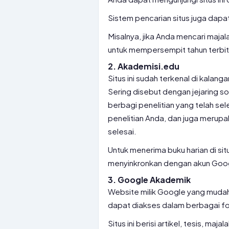
Sistem pencarian situs juga dapa
Misalnya, jika Anda mencari maja
untuk mempersempit tahun terbit
2. Akademisi.edu
Situs ini sudah terkenal di kalan
Sering disebut dengan jejaring so
berbagi penelitian yang telah sele
penelitian Anda, dan juga merupa
selesai.
Untuk menerima buku harian di sit
menyinkronkan dengan akun Goo
3. Google Akademik
Website milik Google yang mudah d
dapat diakses dalam berbagai f
Situs ini berisi artikel, tesis, maj