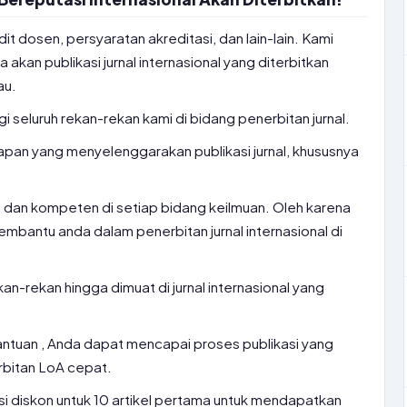
dit dosen, persyaratan akreditasi, dan lain-lain. Kami
kan publikasi jurnal internasional yang diterbitkan
au.
agi seluruh rekan-rekan kami di bidang penerbitan jurnal.
pan yang menyelenggarakan publikasi jurnal, khususnya
li dan kompeten di setiap bidang keilmuan. Oleh karena
embantu anda dalam penerbitan jurnal internasional di
an-rekan hingga dimuat di jurnal internasional yang
tuan , Anda dapat mencapai proses publikasi yang
rbitan LoA cepat.
 diskon untuk 10 artikel pertama untuk mendapatkan