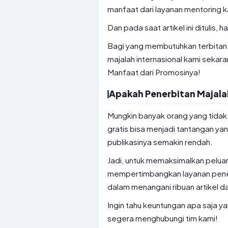
manfaat dari layanan mentoring k
Dan pada saat artikel ini ditulis, 
Bagi yang membutuhkan terbitan m
majalah internasional kami sekar
Manfaat dari Promosinya!
Apakah Penerbitan Majalah
Mungkin banyak orang yang tidak 
gratis bisa menjadi tantangan ya
publikasinya semakin rendah.
Jadi, untuk memaksimalkan peluan
mempertimbangkan layanan penerb
dalam menangani ribuan artikel dar
Ingin tahu keuntungan apa saja y
segera menghubungi tim kami!