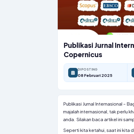
Publikasi Jurnal Int
Copernicus
DIPOSTING
08 Februari 2025
Publikasi Jurnal Internasional – 
majalah internasional, tak perlu 
anda. Silakan baca artikel ini samp
Seperti kita ketahui, saat ini kit