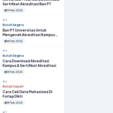
Sertifikat Akreditasi Ban PT
19 Feb 2025
#4
Butuh Segera
Ban PT Universitas Untuk
Mengecek Akreditasi Kampus
Terbaik
18 Feb 2025
#5
Butuh Segera
Cara Download Akreditasi
Kampus & Sertifikat Akreditasi
18 Feb 2025
#6
Butuh Cepat!
Cara Cek Data Mahasiswa Di
Forlap Dikti
18 Feb 2025
#7