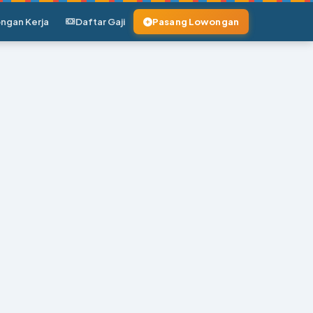
ngan Kerja
Daftar Gaji
Pasang Lowongan