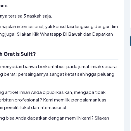
ami.
hanya tersisa 3 naskah saja.
ajalah internasional, yuk konsultasi langsung dengan tim
ang juga! Silakan Klik Whatsapp Di Bawah dan Dapatkan
 Gratis Sulit?
menyadari bahwa berkontribusi pada jurnal ilmiah secara
ng berat; persaingannya sangat ketat sehingga peluang
g artikel ilmiah Anda dipublikasikan, mengapa tidak
itan profesional ? Kami memiliki pengalaman luas
i peneliti lokal dan internasional.
ang bisa Anda dapatkan dengan memilih kami? Silakan