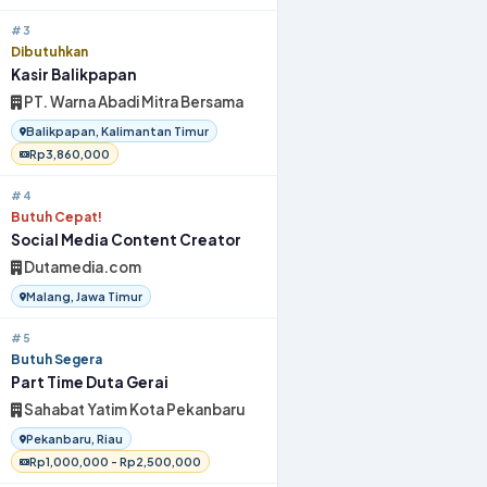
#3
Dibutuhkan
Kasir Balikpapan
PT. Warna Abadi Mitra Bersama
Balikpapan, Kalimantan Timur
Rp3,860,000
#4
Butuh Cepat!
Social Media Content Creator
Dutamedia.com
Malang, Jawa Timur
#5
Butuh Segera
Part Time Duta Gerai
Sahabat Yatim Kota Pekanbaru
Pekanbaru, Riau
Rp1,000,000 - Rp2,500,000