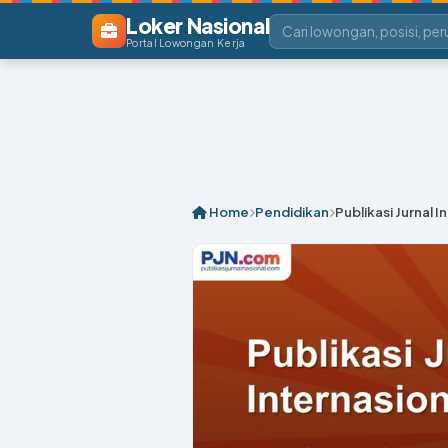
Loker Nasional
Portal Lowongan Kerja
Home
Pendidikan
Publikasi Jurnal