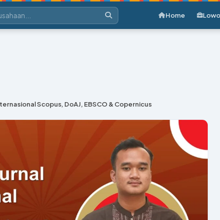
Home
Lowo
 Internasional Scopus, DoAJ, EBSCO & Copernicus