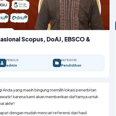
ernasional Scopus, DoAJ, EBSCO &
PENULIS
KATEGORI
admin
Pendidikan
Bagi Anda yang masih bingung memilih lokasi penerbitan
khawatir! karena kami akan memberikan daftarnya untuk
ai akhir!
a dapat dengan mudah mencari referensi dari hasil