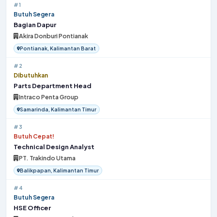
#1
Butuh Segera
Bagian Dapur
Akira Donburi Pontianak
Pontianak, Kalimantan Barat
#2
Dibutuhkan
Parts Department Head
Intraco Penta Group
Samarinda, Kalimantan Timur
#3
Butuh Cepat!
Technical Design Analyst
PT. Trakindo Utama
Balikpapan, Kalimantan Timur
#4
Butuh Segera
HSE Officer