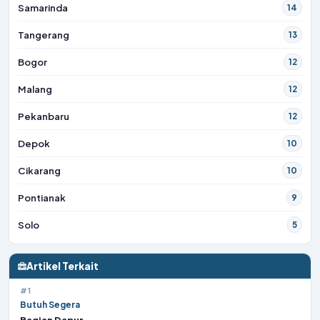
Samarinda
14
Tangerang
13
Bogor
12
Malang
12
Pekanbaru
12
Depok
10
Cikarang
10
Pontianak
9
Solo
5
Artikel Terkait
#1
Butuh Segera
Bagian Dapur