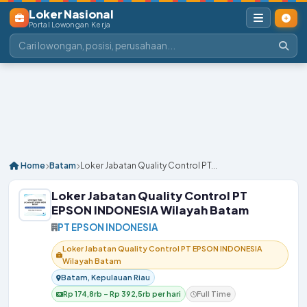
Loker Nasional
Portal Lowongan Kerja
Home
Batam
Loker Jabatan Quality Control PT...
Loker Jabatan Quality Control PT
EPSON INDONESIA Wilayah Batam
PT EPSON INDONESIA
Loker Jabatan Quality Control PT EPSON INDONESIA
Wilayah Batam
Batam, Kepulauan Riau
Rp 174,8rb – Rp 392,5rb per hari
Full Time