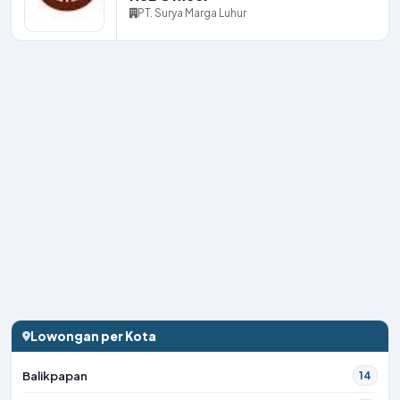
PT. Surya Marga Luhur
Lowongan per Kota
Balikpapan
14