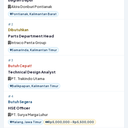
Akira Donburi Pontianak
Pontianak, Kalimantan Barat
#2
Dibutuhkan
Parts Department Head
Intraco Penta Group
Samarinda, Kalimantan Timur
#3
Butuh Cepat!
Technical Design Analyst
PT. Trakindo Utama
Balikpapan, Kalimantan Timur
#4
Butuh Segera
HSE Officer
PT. Surya Marga Luhur
Malang, Jawa Timur
Rp5,000,000 - Rp5,500,000