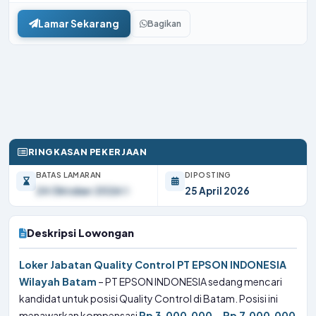
Lamar Sekarang
Bagikan
RINGKASAN PEKERJAAN
BATAS LAMARAN
DIPOSTING
24 Oktober 2026
25 April 2026
Deskripsi Lowongan
Loker Jabatan Quality Control PT EPSON INDONESIA
Wilayah Batam
– PT EPSON INDONESIA sedang mencari
kandidat untuk posisi Quality Control di Batam. Posisi ini
menawarkan kompensasi
Rp 3.000.000 – Rp 7.000.000