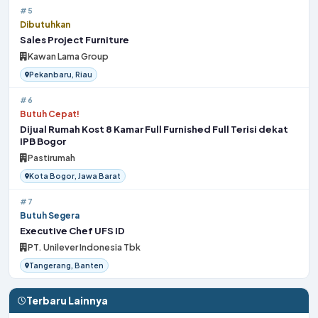
#5
Dibutuhkan
Sales Project Furniture
Kawan Lama Group
Pekanbaru, Riau
#6
Butuh Cepat!
Dijual Rumah Kost 8 Kamar Full Furnished Full Terisi dekat
IPB Bogor
Pastirumah
Kota Bogor, Jawa Barat
#7
Butuh Segera
Executive Chef UFS ID
PT. Unilever Indonesia Tbk
Tangerang, Banten
Terbaru Lainnya