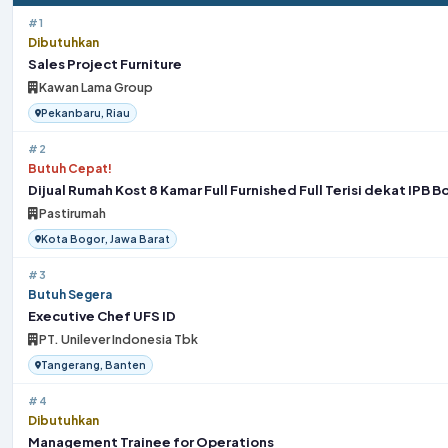
#1
Dibutuhkan
Sales Project Furniture
Kawan Lama Group
Pekanbaru, Riau
#2
Butuh Cepat!
Dijual Rumah Kost 8 Kamar Full Furnished Full Terisi dekat IPB B
Pastirumah
Kota Bogor, Jawa Barat
#3
Butuh Segera
Executive Chef UFS ID
PT. Unilever Indonesia Tbk
Tangerang, Banten
#4
Dibutuhkan
Management Trainee for Operations