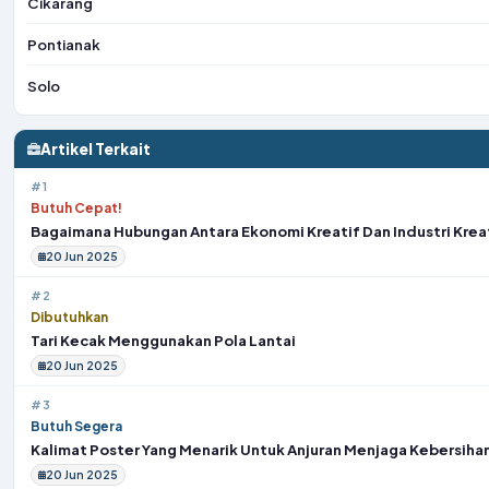
Cikarang
Pontianak
Solo
Artikel Terkait
#1
Butuh Cepat!
Bagaimana Hubungan Antara Ekonomi Kreatif Dan Industri Krea
20 Jun 2025
#2
Dibutuhkan
Tari Kecak Menggunakan Pola Lantai
20 Jun 2025
#3
Butuh Segera
Kalimat Poster Yang Menarik Untuk Anjuran Menjaga Kebersihan
20 Jun 2025