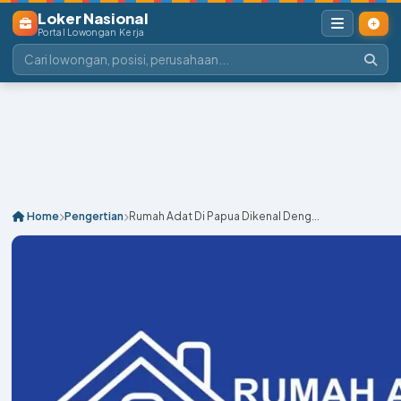
Loker Nasional
Portal Lowongan Kerja
Home
Pengertian
Rumah Adat Di Papua Dikenal Deng...