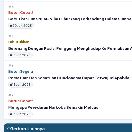
#4
Butuh Cepat!
Sebutkan Lima Nilai-Nilai Luhur Yang Terkandung Dalam Sump
20 Jun 2025
#5
Dibutuhkan
Berenang Dengan Posisi Punggung Menghadap Ke Permukaan A
13 Jun 2025
#6
Butuh Segera
Persatuan Dan Kesatuan Di Indonesia Dapat Terwujud Apabila
13 Jun 2025
#7
Butuh Cepat!
Mengapa Peredaran Narkoba Semakin Meluas
13 Jun 2025
Terbaru Lainnya