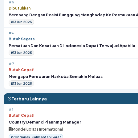
#5
Dibutuhkan
Berenang Dengan Posisi Punggung Menghadap Ke Permukaan A
13 Jun 2025
#6
Butuh Segera
Persatuan Dan Kesatuan Di Indonesia Dapat Terwujud Apabila
13 Jun 2025
#7
Butuh Cepat!
Mengapa Peredaran Narkoba Semakin Meluas
13 Jun 2025
Terbaru Lainnya
#1
Butuh Cepat!
Country Demand Planning Manager
Mondelu0113z International
Pontianak, Kalimantan Barat