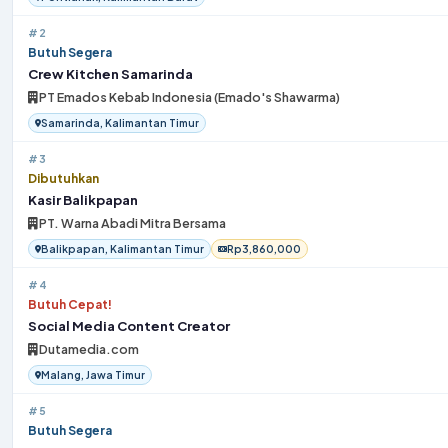
#2
Butuh Segera
Crew Kitchen Samarinda
PT Emados Kebab Indonesia (Emado's Shawarma)
Samarinda, Kalimantan Timur
#3
Dibutuhkan
Kasir Balikpapan
PT. Warna Abadi Mitra Bersama
Balikpapan, Kalimantan Timur
Rp3,860,000
#4
Butuh Cepat!
Social Media Content Creator
Dutamedia.com
Malang, Jawa Timur
#5
Butuh Segera