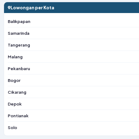
Lowongan per Kota
Balikpapan
Samarinda
Tangerang
Malang
Pekanbaru
Bogor
Cikarang
Depok
Pontianak
Solo