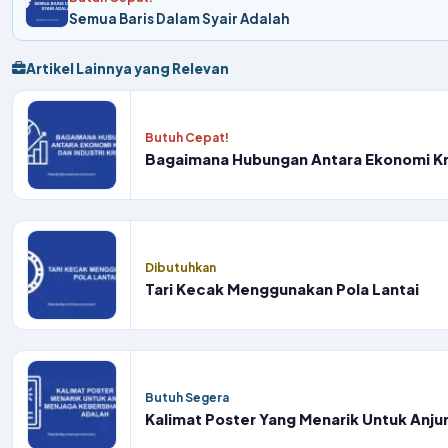
Semua Baris Dalam Syair Adalah
Artikel Lainnya yang Relevan
Butuh Cepat!
Bagaimana Hubungan Antara Ekonomi Krea
Dibutuhkan
Tari Kecak Menggunakan Pola Lantai
Butuh Segera
Kalimat Poster Yang Menarik Untuk Anju