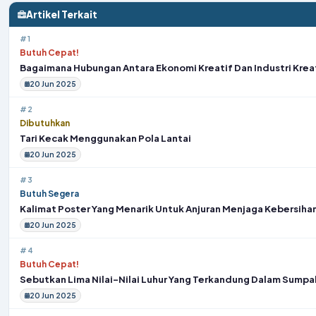
Artikel Terkait
#1
Butuh Cepat!
Bagaimana Hubungan Antara Ekonomi Kreatif Dan Industri Krea
20 Jun 2025
#2
Dibutuhkan
Tari Kecak Menggunakan Pola Lantai
20 Jun 2025
#3
Butuh Segera
Kalimat Poster Yang Menarik Untuk Anjuran Menjaga Kebersihan
20 Jun 2025
#4
Butuh Cepat!
Sebutkan Lima Nilai-Nilai Luhur Yang Terkandung Dalam Sump
20 Jun 2025