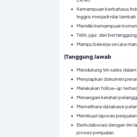
Kemampuan berbahasa Indo
Inggris menjadi nilai tambah
Memiliki kemampuan komunik
Teliti, jujur, dan bertanggun
Mampu bekerja secara mand
Tanggung Jawab
Mendukung tim sales dalam 
Menyiapkan dokumen penawa
Melakukan follow-up terha
Menangani keluhan pelangg
Memelihara database pelan
Membuat laporan penjualan 
Berkolaborasi dengan tim la
proses penjualan.