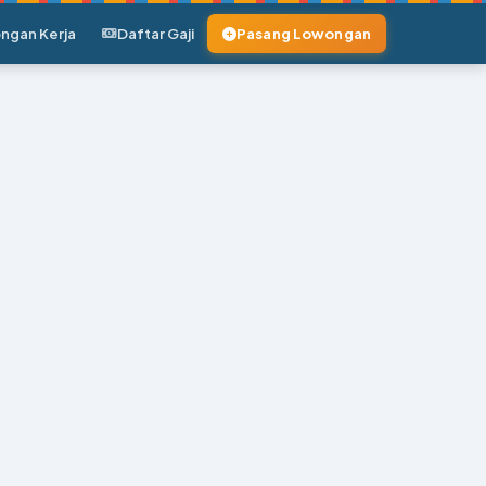
ngan Kerja
Daftar Gaji
Pasang Lowongan