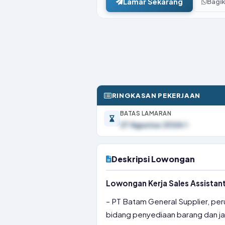
Lamar Sekarang
Bagi
RINGKASAN PEKERJAAN
BATAS LAMARAN
27 Agustus 2026
Deskripsi Lowongan
Lowongan Kerja Sales Assistan
– PT Batam General Supplier, pe
bidang penyediaan barang dan ja