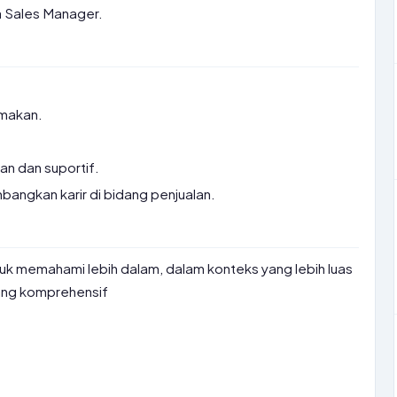
 Sales Manager.
.
 makan.
an dan suportif.
ngkan karir di bidang penjualan.
tuk memahami lebih dalam, dalam konteks yang lebih luas
ng komprehensif