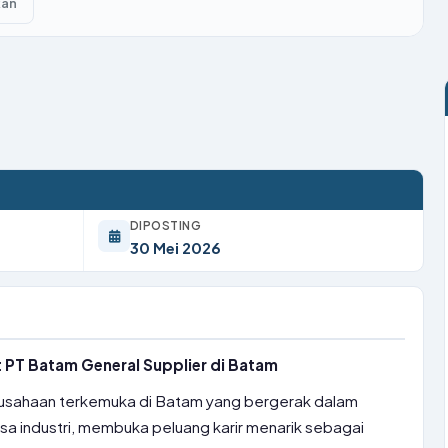
kan
DIPOSTING
30 Mei 2026
t PT Batam General Supplier di Batam
rusahaan terkemuka di Batam yang bergerak dalam
sa industri, membuka peluang karir menarik sebagai