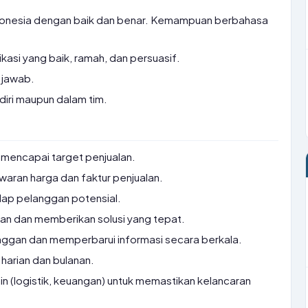
nesia dengan baik dan benar. Kemampuan berbahasa
.
asi yang baik, ramah, dan persuasif.
g jawab.
iri maupun dalam tim.
mencapai target penjualan.
ran harga dan faktur penjualan.
dap pelanggan potensial.
an dan memberikan solusi yang tepat.
ggan dan memperbarui informasi secara berkala.
harian dan bulanan.
in (logistik, keuangan) untuk memastikan kelancaran