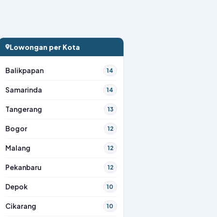
Lowongan per Kota
Balikpapan
14
Samarinda
14
Tangerang
13
Bogor
12
Malang
12
Pekanbaru
12
Depok
10
Cikarang
10