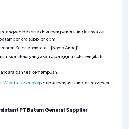
ran lengkap beserta dokumen pendukung lainnya ke
@batamgeneralsupplier.com
amaran Sales Assistant – [Nama Anda]”
i kualifikasi yang akan dipanggil untuk mengikuti
awancara dan tes kemampuan.
an Wisata Terlengkap
dapat menjadi sumber informasi
sistant PT Batam General Supplier