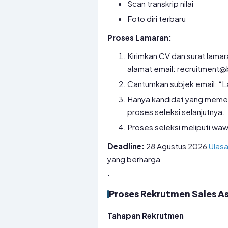
Scan transkrip nilai
Foto diri terbaru
Proses Lamaran:
Kirimkan CV dan surat lama
alamat email: recruitment
Cantumkan subjek email: “L
Hanya kandidat yang memenuh
proses seleksi selanjutnya.
Proses seleksi meliputi w
Deadline:
28 Agustus 2026
Ulas
yang berharga
.
Proses Rekrutmen Sales As
Tahapan Rekrutmen