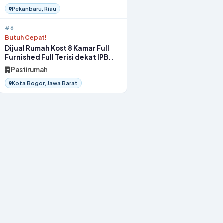
Pekanbaru, Riau
#6
Butuh Cepat!
Dijual Rumah Kost 8 Kamar Full
Furnished Full Terisi dekat IPB
Bogor
Pastirumah
Kota Bogor, Jawa Barat