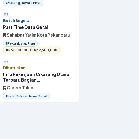
Malang, Jawa Timur
#5
Butuh Segera
Part Time Duta Gerai
Sahabat Yatim Kota Pekanbaru
Pekanbaru, Riau
Rp1,000,000 - Rp2,500,000
#6
Dibutuhkan
Info Pekerjaan Cikarang Utara
Terbaru Bagian
OperatorProduksi 2026
Career Talent
Kab. Bekasi, Jawa Barat