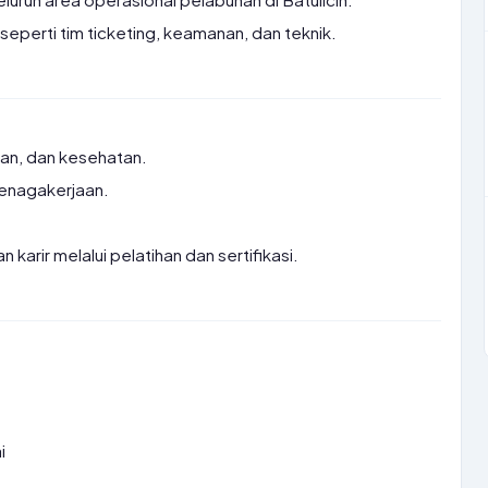
 seperti tim ticketing, keamanan, dan teknik.
.
kan, dan kesehatan.
tenagakerjaan.
rir melalui pelatihan dan sertifikasi.
i