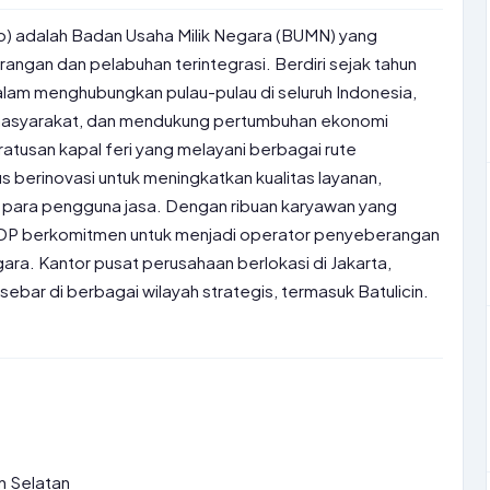
o) adalah Badan Usaha Milik Negara (BUMN) yang
angan dan pelabuhan terintegrasi. Berdiri sejak tahun
dalam menghubungkan pulau-pulau di seluruh Indonesia,
 masyarakat, dan mendukung pertumbuhan ekonomi
atusan kapal feri yang melayani berbagai rute
 berinovasi untuk meningkatkan kualitas layanan,
para pengguna jasa. Dengan ribuan karyawan yang
ASDP berkomitmen untuk menjadi operator penyeberangan
ra. Kantor pusat perusahaan berlokasi di Jakarta,
ar di berbagai wilayah strategis, termasuk Batulicin.
an Selatan