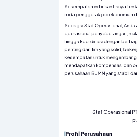
Kesempatan ini bukan hanya tenta
roda penggerak perekonomian dan
Sebagai Staf Operasional, Anda 
operasional penyeberangan, mula
hingga koordinasi dengan berbaga
penting dari tim yang solid, bek
kesempatan untuk mengembangkan 
mendapatkan kompensasi dan benef
perusahaan BUMN yang stabil da
Staf Operasional PT
pu
Profil Perusahaan