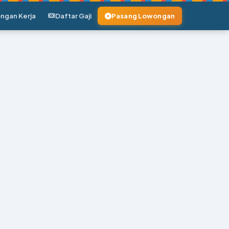
ngan Kerja
Daftar Gaji
Pasang Lowongan