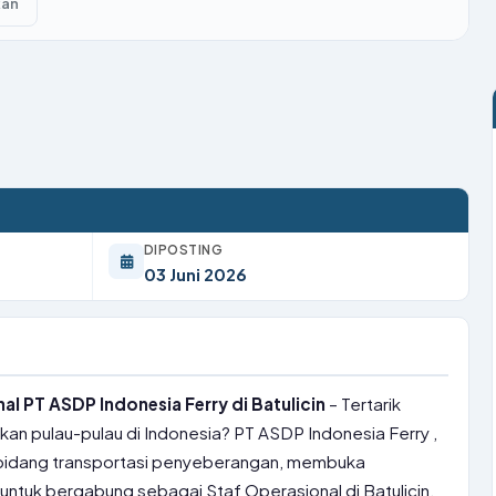
kan
DIPOSTING
03 Juni 2026
l PT ASDP Indonesia Ferry di Batulicin
– Tertarik
an pulau-pulau di Indonesia? PT ASDP Indonesia Ferry ,
bidang transportasi penyeberangan, membuka
untuk bergabung sebagai Staf Operasional di Batulicin.