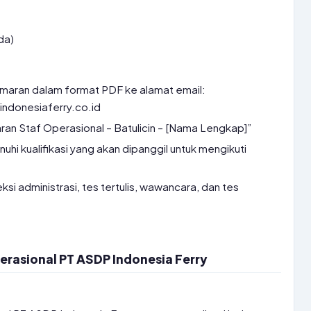
da)
amaran dalam format PDF ke alamat email:
indonesiaferry.co.id
aran Staf Operasional – Batulicin – [Nama Lengkap]”
i kualifikasi yang akan dipanggil untuk mengikuti
eksi administrasi, tes tertulis, wawancara, dan tes
rasional PT ASDP Indonesia Ferry