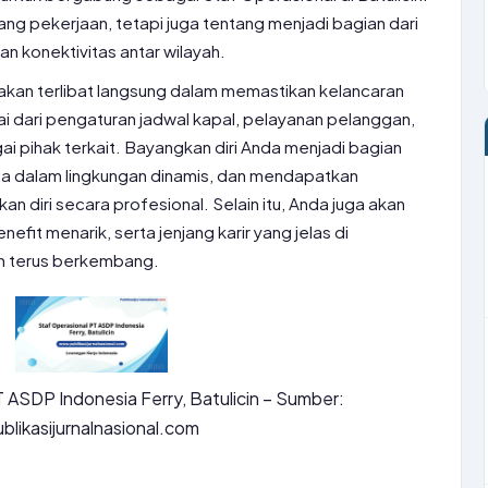
ng pekerjaan, tetapi juga tentang menjadi bagian dari
 konektivitas antar wilayah.
akan terlibat langsung dalam memastikan kelancaran
i dari pengaturan jadwal kapal, pelayanan pelanggan,
i pihak terkait. Bayangkan diri Anda menjadi bagian
erja dalam lingkungan dinamis, dan mendapatkan
diri secara profesional. Selain itu, Anda juga akan
it menarik, serta jenjang karir yang jelas di
n terus berkembang.
 ASDP Indonesia Ferry, Batulicin – Sumber:
blikasijurnalnasional.com