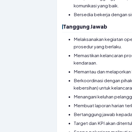
komunikasi yang baik.
Bersedia bekerja dengan si
Tanggung Jawab
Melaksanakan kegiatan ope
prosedur yang berlaku.
Memastikan kelancaran pr
kendaraan.
Memantau dan melaporkan k
Berkoordinasi dengan pihak
kebersihan) untuk kelancara
Menangani keluhan pelangg
Membuat laporan harian terk
Bertanggung jawab kepada 
Target dan KPI akan ditentuk
Scope pekerjaan meliputi se