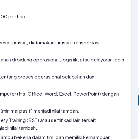
00 per hari
mua jurusan, diutamakan jurusan Transportasi,
ahun di bidang operasional, logistik, atau pelayaran lebih
tentang proses operasional pelabuhan dan
uter (Ms. Office: Word, Excel, PowerPoint) dengan
inimal pasif) menjadi nilai tambah.
ety Training (BST) atau sertifikasi lain terkait
adi nilai tambah.
 mampu bekerja dalam tim, dan memiliki kemampuan