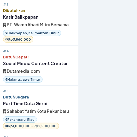
#3
Dibutuhkan
Kasir Balikpapan
PT. Warna Abadi Mitra Bersama
Balikpapan, Kalimantan Timur
Rp3,860,000
#4
Butuh Cepat!
Social Media Content Creator
Dutamedia.com
Malang, Jawa Timur
#5
Butuh Segera
Part Time Duta Gerai
Sahabat Yatim Kota Pekanbaru
Pekanbaru, Riau
Rp1,000,000 - Rp2,500,000