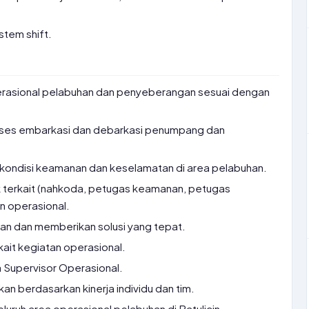
stem shift.
rasional pelabuhan dan penyeberangan sesuai dengan
oses embarkasi dan debarkasi penumpang dan
ondisi keamanan dan keselamatan di area pelabuhan.
 terkait (nahkoda, petugas keamanan, petugas
n operasional.
an dan memberikan solusi yang tepat.
ait kegiatan operasional.
Supervisor Operasional.
an berdasarkan kinerja individu dan tim.
luruh area operasional pelabuhan di Batulicin.