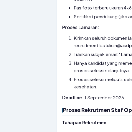
Pas foto terbaru ukuran 4×6
Sertifikat pendukung (jika a
Proses Lamaran:
Kirimkan seluruh dokumen l
recruitment.batulicin@asdp
Tuliskan subjek email: “Lam
Hanya kandidat yang memenuh
proses seleksi selanjutnya.
Proses seleksi meliputi: sel
kesehatan.
Deadline:
1 September 2026
Proses Rekrutmen Staf Ope
Tahapan Rekrutmen