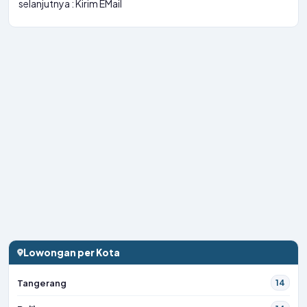
selanjutnya : Kirim EMail
Lowongan per Kota
Tangerang
14