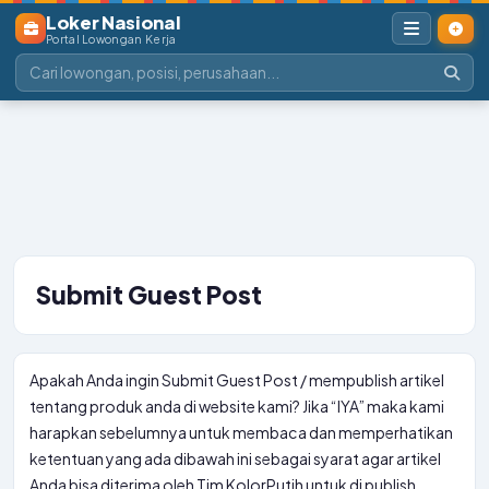
Loker Nasional
Portal Lowongan Kerja
Submit Guest Post
Apakah Anda ingin Submit Guest Post / mempublish artikel
tentang produk anda di website kami? Jika “IYA” maka kami
harapkan sebelumnya untuk membaca dan memperhatikan
ketentuan yang ada dibawah ini sebagai syarat agar artikel
Anda bisa diterima oleh Tim KolorPutih untuk di publish.