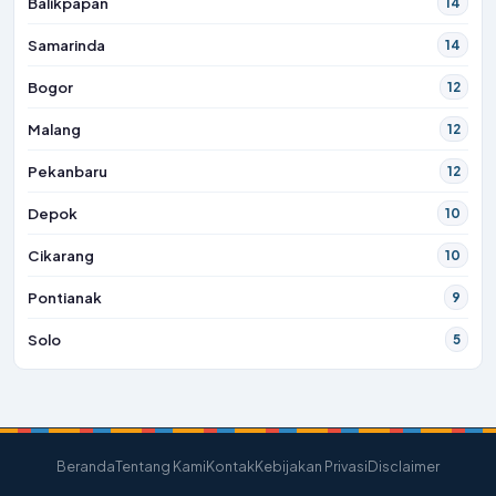
Balikpapan
14
Samarinda
14
Bogor
12
Malang
12
Pekanbaru
12
Depok
10
Cikarang
10
Pontianak
9
Solo
5
Beranda
Tentang Kami
Kontak
Kebijakan Privasi
Disclaimer