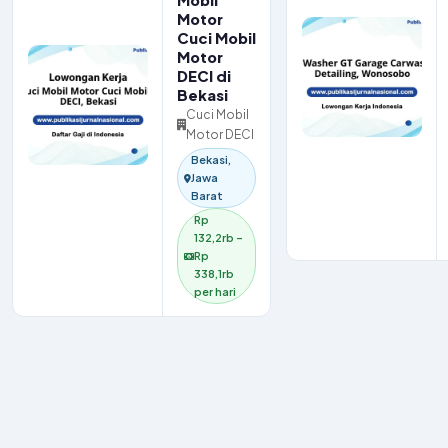
Mobil
Motor
Cuci Mobil
Motor
DECI di
Bekasi
Cuci Mobil
Motor DECI
Bekasi,
Jawa
Barat
Rp
132,2rb –
Rp
338,1rb
per hari