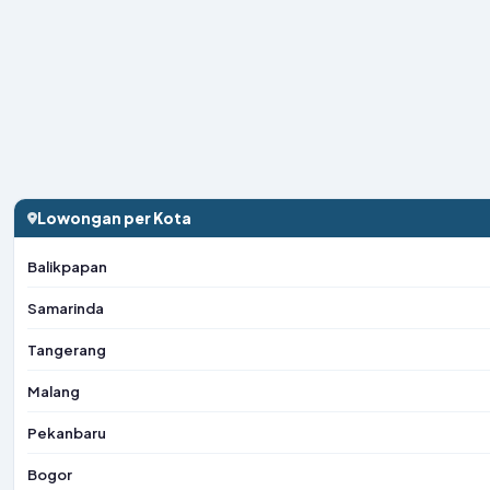
Lowongan per Kota
Balikpapan
Samarinda
Tangerang
Malang
Pekanbaru
Bogor