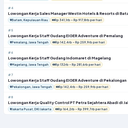
#4
Lowongan Kerja Sales Manager Westin Hotels & Resorts di Ba
Batam, Kepulauan Riau
Rp 341,1rb – Rp 917,8rb per hari
#5
Lowongan Kerja Staff Gudang EIGER Adventure di Pemalang
Pemalang, Jawa Tengah
Rp 142,4rb – Rp 259,9rb per hari
#6
Lowongan Kerja Staff Gudang Indomaret di Magelang
Magelang, Jawa Tengah
Rp 132rb – Rp 281,6rb per hari
#7
Lowongan Kerja Staff Gudang EIGER Adventure di Pekalongan
Pekalongan, Jawa Tengah
Rp 142,4rb – Rp 259,9rb per hari
#8
Lowongan Kerja Quality Control PT Petra Sejahtera Abadi di Ja
Jakarta Pusat, DKI Jakarta
Rp 164,2rb – Rp 399,7rb per hari