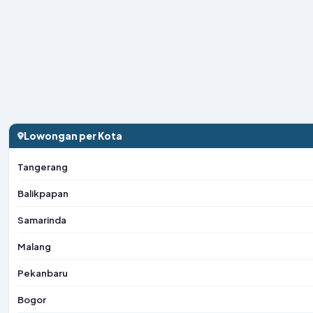
Lowongan per Kota
Tangerang
Balikpapan
Samarinda
Malang
Pekanbaru
Bogor