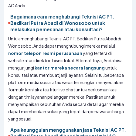
AC Anda.
Bagaimana cara menghubungi Teknisi AC PT.
Bedikari Putra Abadi di Wonosobo untuk
melakukan pemesanan atau konsultasi?
Untuk menghubungi Teknisi AC PT. Bedikari Putra Abadi di
Wonosobo, Anda dapat menghubungi mereka melalui
nomor telepon resmi perusahaan
yang tertera di
website atau direktori bisnis lokal. Alternatifnya, Anda bisa
mengunjungi
kantor mereka secara langsung
untuk
konsultasi atau membuat janji layanan. Selain itu, beberapa
platform media sosial atau website mungkin menyediakan
formulir kontak atau fitur live chat untuk berkomunikasi
dengan tim layanan pelanggan mereka. Pastikan untuk
menyampaikan kebutuhan Anda secara detail agar mereka
dapat memberikan solusi yang tepat dan penawaran harga
yang sesuai.
Apa keunggulan menggunakan jasa Teknisi AC PT.