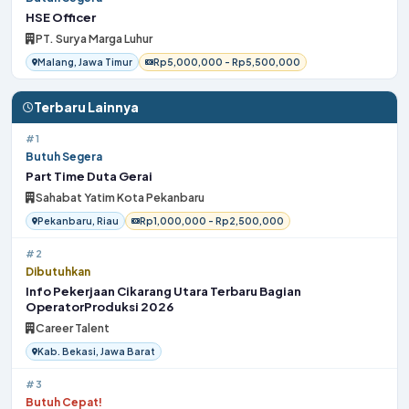
HSE Officer
PT. Surya Marga Luhur
Malang, Jawa Timur
Rp5,000,000 - Rp5,500,000
Terbaru Lainnya
#1
Butuh Segera
Part Time Duta Gerai
Sahabat Yatim Kota Pekanbaru
Pekanbaru, Riau
Rp1,000,000 - Rp2,500,000
#2
Dibutuhkan
Info Pekerjaan Cikarang Utara Terbaru Bagian
OperatorProduksi 2026
Career Talent
Kab. Bekasi, Jawa Barat
#3
Butuh Cepat!