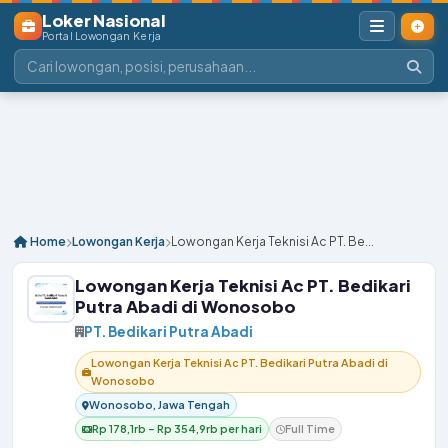
Loker Nasional
Portal Lowongan Kerja
Home
Lowongan Kerja
Lowongan Kerja Teknisi Ac PT. Be...
Lowongan Kerja Teknisi Ac PT. Bedikari
Putra Abadi di Wonosobo
PT. Bedikari Putra Abadi
Lowongan Kerja Teknisi Ac PT. Bedikari Putra Abadi di
Wonosobo
Wonosobo, Jawa Tengah
Rp 178,1rb – Rp 354,9rb per hari
Full Time