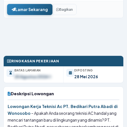
Lamar Sekarang
Bagikan
RINGKASAN PEKERJAAN
BATAS LAMARAN
DIPOSTING
25 Agustus 2026
28 Mei 2026
Deskripsi Lowongan
Lowongan Kerja Teknisi Ac PT. Bedikari Putra Abadi di
Wonosobo
– Apakah Anda seorang teknisi AC handal yang
mencari tantangan baru di lingkungan yang dinamis? PT.
Bedikari Putra Abadi, perusahaan yang berkembang pesat di