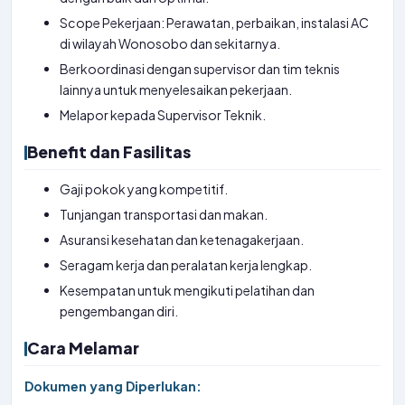
Scope Pekerjaan: Perawatan, perbaikan, instalasi AC
di wilayah Wonosobo dan sekitarnya.
Berkoordinasi dengan supervisor dan tim teknis
lainnya untuk menyelesaikan pekerjaan.
Melapor kepada Supervisor Teknik.
Benefit dan Fasilitas
Gaji pokok yang kompetitif.
Tunjangan transportasi dan makan.
Asuransi kesehatan dan ketenagakerjaan.
Seragam kerja dan peralatan kerja lengkap.
Kesempatan untuk mengikuti pelatihan dan
pengembangan diri.
Cara Melamar
Dokumen yang Diperlukan: