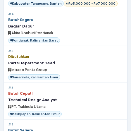
Kabupaten Tangerang, Banten
Rp5,000,000 - Rp7,000,000
#4
Butuh Segera
Bagian Dapur
Akira Donburi Pontianak
Pontianak, Kalimantan Barat
#5
Dibutuhkan
Parts Department Head
Intraco Penta Group
Samarinda, Kalimantan Timur
#6
Butuh Cepat!
Technical Design Analyst
PT. Trakindo Utama
Balikpapan, Kalimantan Timur
#7
Butuh Segera