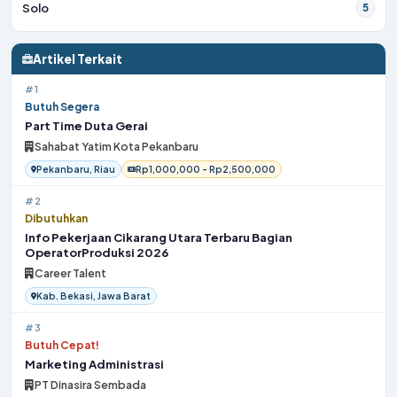
Solo
5
Artikel Terkait
#1
Butuh Segera
Part Time Duta Gerai
Sahabat Yatim Kota Pekanbaru
Pekanbaru, Riau
Rp1,000,000 - Rp2,500,000
#2
Dibutuhkan
Info Pekerjaan Cikarang Utara Terbaru Bagian
OperatorProduksi 2026
Career Talent
Kab. Bekasi, Jawa Barat
#3
Butuh Cepat!
Marketing Administrasi
PT Dinasira Sembada