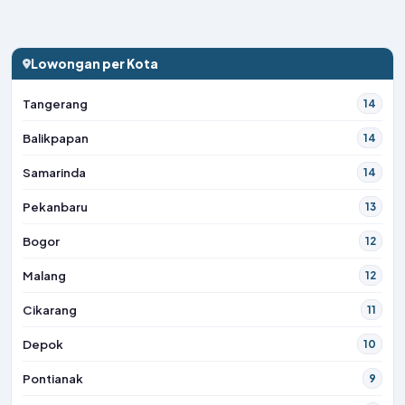
Lowongan per Kota
Tangerang
14
Balikpapan
14
Samarinda
14
Pekanbaru
13
Bogor
12
Malang
12
Cikarang
11
Depok
10
Pontianak
9