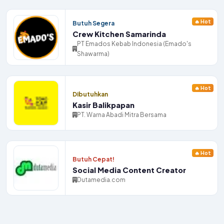
🔥 Hot
Butuh Segera
Crew Kitchen Samarinda
PT Emados Kebab Indonesia (Emado's
Shawarma)
🔥 Hot
Dibutuhkan
Kasir Balikpapan
PT. Warna Abadi Mitra Bersama
🔥 Hot
Butuh Cepat!
Social Media Content Creator
Dutamedia.com