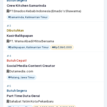
Butuh Segera
Crew Kitchen Samarinda
PT Emados Kebab Indonesia (Emado's Shawarma)
Samarinda, Kalimantan Timur
#3
Dibutuhkan
Kasir Balikpapan
PT. Warna Abadi Mitra Bersama
Balikpapan, Kalimantan Timur
Rp3,860,000
#4
Butuh Cepat!
Social Media Content Creator
Dutamedia.com
Malang, Jawa Timur
#5
Butuh Segera
Part Time Duta Gerai
Sahabat Yatim Kota Pekanbaru