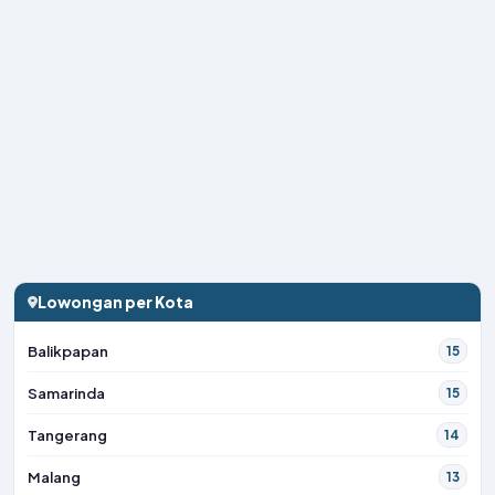
Lowongan per Kota
Balikpapan
15
Samarinda
15
Tangerang
14
Malang
13