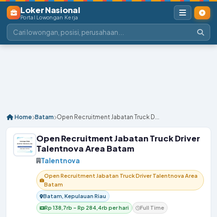
Loker Nasional
Portal Lowongan Kerja
Home
Batam
Open Recruitment Jabatan Truck D...
Open Recruitment Jabatan Truck Driver
Talentnova Area Batam
Talentnova
Open Recruitment Jabatan Truck Driver Talentnova Area
Batam
Batam, Kepulauan Riau
Rp 138,7rb – Rp 284,4rb per hari
Full Time