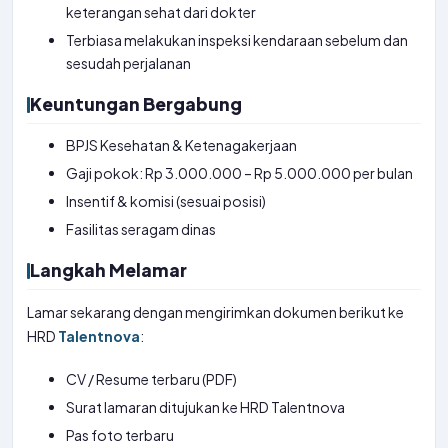
keterangan sehat dari dokter
Terbiasa melakukan inspeksi kendaraan sebelum dan
sesudah perjalanan
Keuntungan Bergabung
BPJS Kesehatan & Ketenagakerjaan
Gaji pokok: Rp 3.000.000 – Rp 5.000.000 per bulan
Insentif & komisi (sesuai posisi)
Fasilitas seragam dinas
Langkah Melamar
Lamar sekarang dengan mengirimkan dokumen berikut ke
HRD
Talentnova
:
CV / Resume terbaru (PDF)
Surat lamaran ditujukan ke HRD Talentnova
Pas foto terbaru