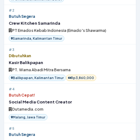
#2
Butuh Segera
Crew Kitchen Samarinda
PT Emados Kebab Indonesia (Emado's Shawarma)
Samarinda, Kalimantan Timur
#3
Dibutuhkan
Kasir Balikpapan
PT. Warna Abadi Mitra Bersama
Balikpapan, Kalimantan Timur
Rp3,860,000
#4
Butuh Cepat!
Social Media Content Creator
Dutamedia.com
Malang, Jawa Timur
#5
Butuh Segera