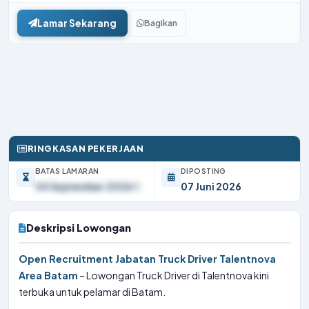
Lamar Sekarang
Bagikan
RINGKASAN PEKERJAAN
BATAS LAMARAN
DIPOSTING
04 September 2026
07 Juni 2026
Deskripsi Lowongan
Open Recruitment Jabatan Truck Driver Talentnova
Area Batam
– Lowongan Truck Driver di Talentnova kini
terbuka untuk pelamar di Batam.