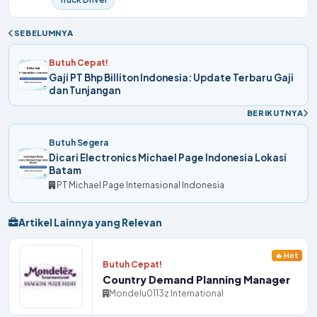
SEBELUMNYA
Butuh Cepat!
Gaji PT Bhp Billiton Indonesia: Update Terbaru Gaji
dan Tunjangan
BERIKUTNYA
Butuh Segera
Dicari Electronics Michael Page Indonesia Lokasi
Batam
PT Michael Page Internasional Indonesia
Artikel Lainnya yang Relevan
🔥 Hot
Butuh Cepat!
Country Demand Planning Manager
Mondelu0113z International