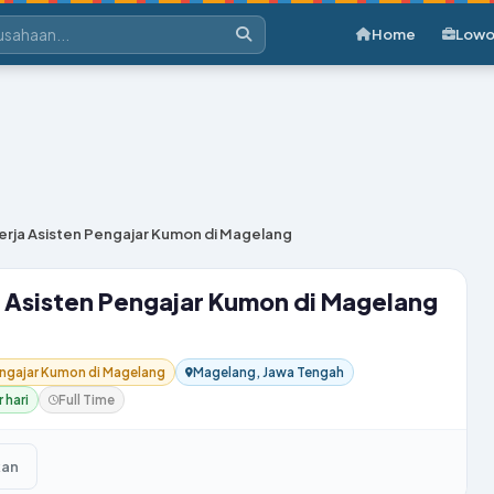
Home
Lowo
rja Asisten Pengajar Kumon di Magelang
 Asisten Pengajar Kumon di Magelang
engajar Kumon di Magelang
Magelang, Jawa Tengah
 hari
Full Time
kan