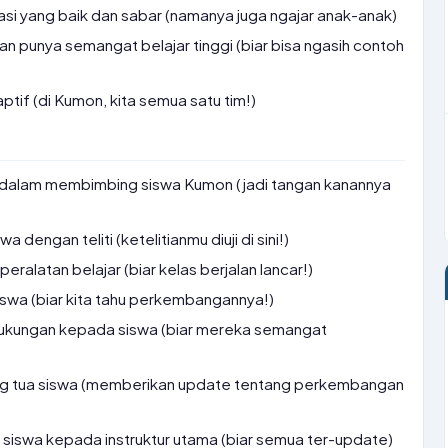
i yang baik dan sabar (namanya juga ngajar anak-anak)
dan punya semangat belajar tinggi (biar bisa ngasih contoh
ptif (di Kumon, kita semua satu tim!)
 dalam membimbing siswa Kumon (jadi tangan kanannya
 dengan teliti (ketelitianmu diuji di sini!)
ralatan belajar (biar kelas berjalan lancar!)
wa (biar kita tahu perkembangannya!)
ukungan kepada siswa (biar mereka semangat
ng tua siswa (memberikan update tentang perkembangan
iswa kepada instruktur utama (biar semua ter-update)