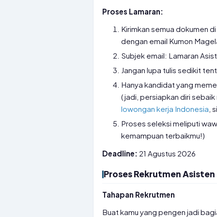
Proses Lamaran:
Kirimkan semua dokumen di
dengan email Kumon Magel
Subjek email: Lamaran Asis
Jangan lupa tulis sedikit ten
Hanya kandidat yang memenu
(jadi, persiapkan diri seba
lowongan kerja Indonesia
, 
Proses seleksi meliputi wa
kemampuan terbaikmu!)
Deadline:
21 Agustus 2026
Proses Rekrutmen Asisten
Tahapan Rekrutmen
Buat kamu yang pengen jadi bagi