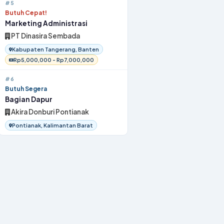
#5
Butuh Cepat!
Marketing Administrasi
PT Dinasira Sembada
Kabupaten Tangerang, Banten
Rp5,000,000 - Rp7,000,000
#6
Butuh Segera
Bagian Dapur
Akira Donburi Pontianak
Pontianak, Kalimantan Barat