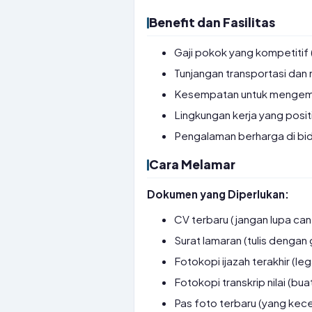
Benefit dan Fasilitas
Gaji pokok yang kompetitif
Tunjangan transportasi dan 
Kesempatan untuk mengemban
Lingkungan kerja yang positi
Pengalaman berharga di bid
Cara Melamar
Dokumen yang Diperlukan:
CV terbaru (jangan lupa can
Surat lamaran (tulis dengan
Fotokopi ijazah terakhir (lega
Fotokopi transkrip nilai (bua
Pas foto terbaru (yang kece