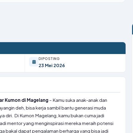
DIPOSTING
23 Mei 2026
ar Kumon di Magelang
– Kamu suka anak-anak dan
yangin deh, bisa kerja sambil bantu generasi muda
ya diri. Di Kumon Magelang, kamu bukan cuma jadi
a jadi mentor yang menginspirasi mereka meraih potensi
uga bakal dapat pengalaman berharga yang bisa jadi