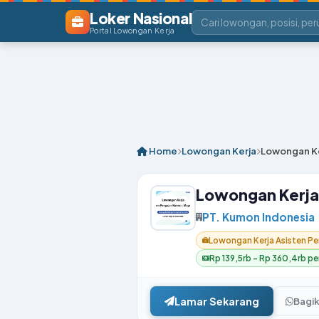
Loker Nasional
Portal Lowongan Kerja
Home
Lowongan Kerja
Lowongan Ke
Lowongan Kerja
PT. Kumon Indonesia
Lowongan Kerja Asisten P
Rp 139,5rb – Rp 360,4rb per
Lamar Sekarang
Bagi