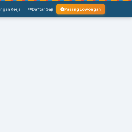
ngan Kerja
Daftar Gaji
Pasang Lowongan