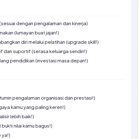
 (sesuai dengan pengalaman dan kinerja)
makan (lumayan buat jajan!)
gkan diri melalui pelatihan (upgrade skill!)
f dan suportif (serasa keluarga sendiri!)
ang pendidikan (investasi masa depan!)
tumin pengalaman organisasi dan prestasi!)
 gaya kamu yang paling keren!)
lisir lebih baik!)
t bukti nilai kamu bagus!)
 ya!)