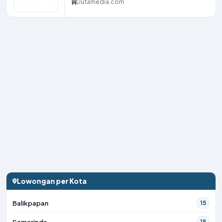
Dutamedia.com
Lowongan per Kota
Balikpapan
15
Samarinda
15