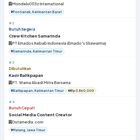
Mondelu0113z International
Pontianak, Kalimantan Barat
#2
Butuh Segera
Crew Kitchen Samarinda
PT Emados Kebab Indonesia (Emado's Shawarma)
Samarinda, Kalimantan Timur
#3
Dibutuhkan
Kasir Balikpapan
PT. Warna Abadi Mitra Bersama
Balikpapan, Kalimantan Timur
Rp3,860,000
#4
Butuh Cepat!
Social Media Content Creator
Dutamedia.com
Malang, Jawa Timur