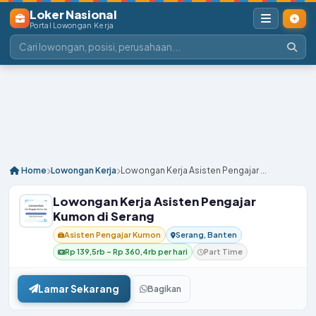
Loker Nasional
Portal Lowongan Kerja
Home
Lowongan Kerja
Lowongan Kerja Asisten Pengajar ...
Lowongan Kerja Asisten Pengajar
Kumon di Serang
Asisten Pengajar Kumon
Serang, Banten
Rp 139,5rb – Rp 360,4rb per hari
Part Time
Lamar Sekarang
Bagikan