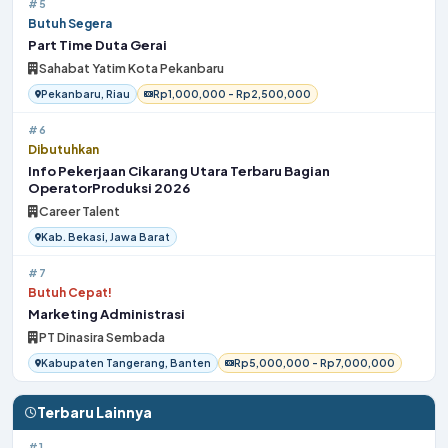
#5
Butuh Segera
Part Time Duta Gerai
Sahabat Yatim Kota Pekanbaru
Pekanbaru, Riau
Rp1,000,000 - Rp2,500,000
#6
Dibutuhkan
Info Pekerjaan Cikarang Utara Terbaru Bagian
OperatorProduksi 2026
Career Talent
Kab. Bekasi, Jawa Barat
#7
Butuh Cepat!
Marketing Administrasi
PT Dinasira Sembada
Kabupaten Tangerang, Banten
Rp5,000,000 - Rp7,000,000
Terbaru Lainnya
#1