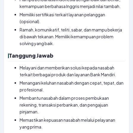
kemampuan berbahasa Inggris menjadi nilai tambah.
Memiliki sertifikasi terkait layanan pelanggan
(opsional).
Ramah, komunikatif, teliti, sabar, dan mampu bekerja
di bawah tekanan. Memiliki kemampuan problem
solving yang baik.
Tanggung Jawab
Melayani dan memberikan solusi kepada nasabah
terkait berbagai produk dan layanan Bank Mandiri.
Menangani keluhan nasabah dengan cepat, tepat, dan
profesional.
Membantu nasabah dalam proses pembukaan
rekening, transaksi perbankan, dan pengajuan
pinjaman.
Memastikan kepuasan nasabah melalui pelayanan
yang prima.