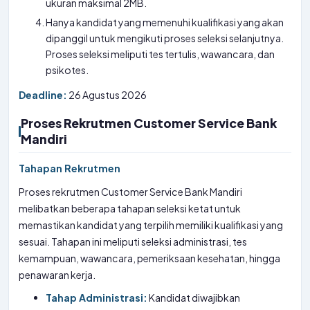
ukuran maksimal 2MB.
Hanya kandidat yang memenuhi kualifikasi yang akan
dipanggil untuk mengikuti proses seleksi selanjutnya.
Proses seleksi meliputi tes tertulis, wawancara, dan
psikotes.
Deadline:
26 Agustus 2026
Proses Rekrutmen Customer Service Bank
Mandiri
Tahapan Rekrutmen
Proses rekrutmen Customer Service Bank Mandiri
melibatkan beberapa tahapan seleksi ketat untuk
memastikan kandidat yang terpilih memiliki kualifikasi yang
sesuai. Tahapan ini meliputi seleksi administrasi, tes
kemampuan, wawancara, pemeriksaan kesehatan, hingga
penawaran kerja.
Tahap Administrasi:
Kandidat diwajibkan