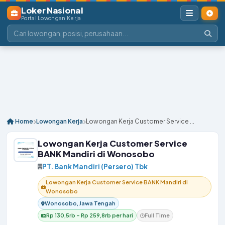
Loker Nasional
Portal Lowongan Kerja
Home
Lowongan Kerja
Lowongan Kerja Customer Service ...
Lowongan Kerja Customer Service
BANK Mandiri di Wonosobo
PT. Bank Mandiri (Persero) Tbk
Lowongan Kerja Customer Service BANK Mandiri di
Wonosobo
Wonosobo, Jawa Tengah
Rp 130,5rb – Rp 259,8rb per hari
Full Time