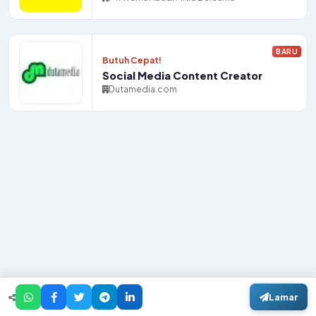
BARU
Butuh Cepat!
Social Media Content Creator
Dutamedia.com
Lamar