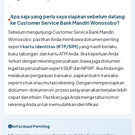
.
Apa saja yang perlu saya siapkan sebelum datang
ke Customer Service Bank Mandiri Wonosobo?
Sebelum mengunjungi Customer Service Bank Mandiri
Wonosobo, pastikan Anda membawa dokumen penting
seperti
kartu identitas (KTP/SIM)
yang masih berlaku,
buku tabungan, dan kartu ATM Anda. Jika keperluan Anda
terkait dengan rekening perusahaan, bawa juga dokumen
legalitas perusahaan seperti SIUP dan NPWP. Jika Anda ingin
melakukan pengaduan transaksi, siapkan bukti transaksi
seperti struk atau mutasi rekening. Dengan mempersiapkan
dokumen-dokumen ini, proses pelayanan akan berjalan lebih
cepat dan efisien. Pastikan juga Anda mengetahui nomor
rekening Anda untuk memudahkan identifikasi.
Informasi Penting