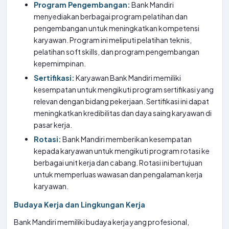
Program Pengembangan:
Bank Mandiri
menyediakan berbagai program pelatihan dan
pengembangan untuk meningkatkan kompetensi
karyawan. Program ini meliputi pelatihan teknis,
pelatihan soft skills, dan program pengembangan
kepemimpinan.
Sertifikasi:
Karyawan Bank Mandiri memiliki
kesempatan untuk mengikuti program sertifikasi yang
relevan dengan bidang pekerjaan. Sertifikasi ini dapat
meningkatkan kredibilitas dan daya saing karyawan di
pasar kerja.
Rotasi:
Bank Mandiri memberikan kesempatan
kepada karyawan untuk mengikuti program rotasi ke
berbagai unit kerja dan cabang. Rotasi ini bertujuan
untuk memperluas wawasan dan pengalaman kerja
karyawan.
Budaya Kerja dan Lingkungan Kerja
Bank Mandiri memiliki budaya kerja yang profesional,