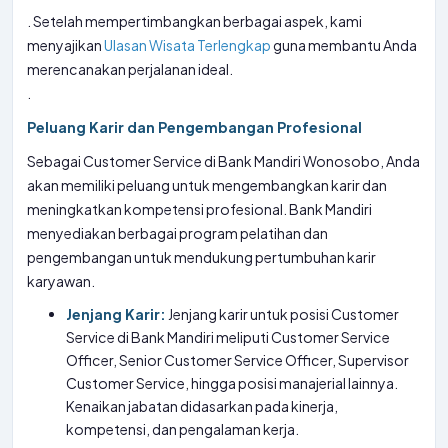
. Setelah mempertimbangkan berbagai aspek, kami
menyajikan
Ulasan Wisata Terlengkap
guna membantu Anda
merencanakan perjalanan ideal.
.
Peluang Karir dan Pengembangan Profesional
Sebagai Customer Service di Bank Mandiri Wonosobo, Anda
akan memiliki peluang untuk mengembangkan karir dan
meningkatkan kompetensi profesional. Bank Mandiri
menyediakan berbagai program pelatihan dan
pengembangan untuk mendukung pertumbuhan karir
karyawan.
Jenjang Karir:
Jenjang karir untuk posisi Customer
Service di Bank Mandiri meliputi Customer Service
Officer, Senior Customer Service Officer, Supervisor
Customer Service, hingga posisi manajerial lainnya.
Kenaikan jabatan didasarkan pada kinerja,
kompetensi, dan pengalaman kerja.