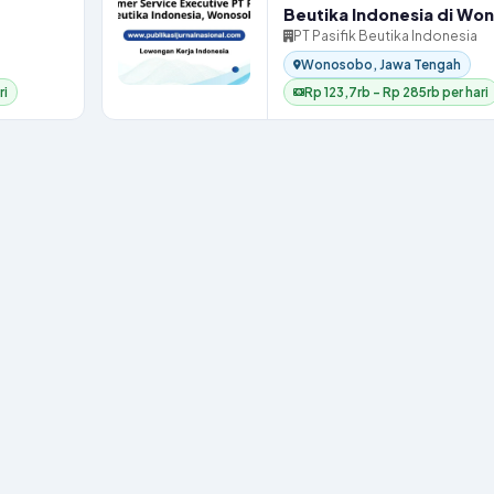
Beutika Indonesia di Wo
PT Pasifik Beutika Indonesia
Wonosobo, Jawa Tengah
ri
Rp 123,7rb – Rp 285rb per hari