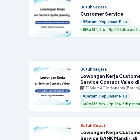
Butuh Segera
Customer Service
Batam, Kepulauan Riau
Rp 134,3rb – Rp 248,5rb per ha
Butuh Segera
Lowongan Kerja Custom
Service Contact Valeo d
PT Valeo AC Indonesia (Batam
Batam, Kepulauan Riau
Rp 135,8rb – Rp 264,5rb per ha
Butuh Cepat!
Lowongan Kerja Custom
Service BANK Mandiri di