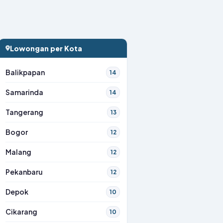
Lowongan per Kota
Balikpapan
14
Samarinda
14
Tangerang
13
Bogor
12
Malang
12
Pekanbaru
12
Depok
10
Cikarang
10