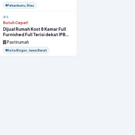
Pekanbaru, Riau
#6
Butuh Cepat!
Dijual Rumah Kost 8 Kamar Full
Furnished Full Terisi dekat IPB
Bogor
Pastirumah
Kota Bogor, Jawa Barat