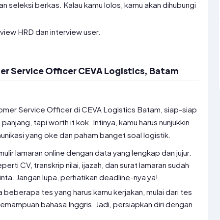
n seleksi berkas. Kalau kamu lolos, kamu akan dihubungi
erview HRD dan interview user.
r Service Officer CEVA Logistics, Batam
tomer Service Officer di CEVA Logistics Batam, siap-siap
anjang, tapi worth it kok. Intinya, kamu harus nunjukkin
unikasi yang oke dan paham banget soal logistik.
rmulir lamaran online dengan data yang lengkap dan jujur.
ti CV, transkrip nilai, ijazah, dan surat lamaran sudah
nta. Jangan lupa, perhatikan deadline-nya ya!
 beberapa tes yang harus kamu kerjakan, mulai dari tes
 kemampuan bahasa Inggris. Jadi, persiapkan diri dengan