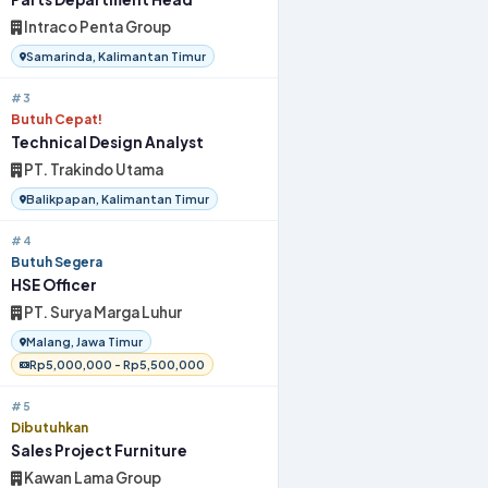
Intraco Penta Group
Samarinda, Kalimantan Timur
#3
Butuh Cepat!
Technical Design Analyst
PT. Trakindo Utama
Balikpapan, Kalimantan Timur
#4
Butuh Segera
HSE Officer
PT. Surya Marga Luhur
Malang, Jawa Timur
Rp5,000,000 - Rp5,500,000
#5
Dibutuhkan
Sales Project Furniture
Kawan Lama Group