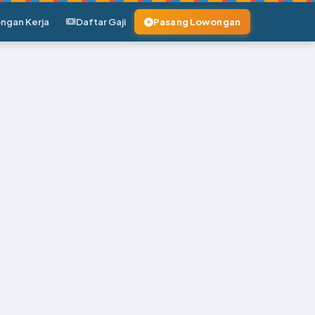
ngan Kerja
Daftar Gaji
Pasang Lowongan