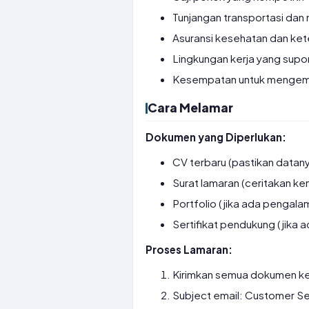
Tunjangan transportasi dan
Asuransi kesehatan dan ke
Lingkungan kerja yang supor
Kesempatan untuk mengemban
Cara Melamar
Dokumen yang Diperlukan:
CV terbaru (pastikan datan
Surat lamaran (ceritakan 
Portfolio (jika ada pengalam
Sertifikat pendukung (jika a
Proses Lamaran:
Kirimkan semua dokumen k
Subject email: Customer Se