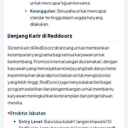
untuk mencapai tujuan bersama.
Keunggulan:
Berusaha untuk mencapai
standar tertinggi dalam segala hal yang
dilakukan.
Jenjang Karir di Reddoorz
Sistem karir di RedDoorz dirancang untuk memberikan
kesempatan yang sama bagi semua karyawan untuk
berkembang. Promosi internal sangat diutamakan, dengan
karyawan yang menunjukkan kinerja yang baik dan potensi
kepemimpinan akan diprioritaskan untuk mengisi posisi
yang lebih tinggi. RedDoorz juga menyediakan berbagai
program pelatihan dan pengembangan untuk membantu
karyawan meningkatkan keterampilan dan pengetahuan
mereka.
Struktur Jabatan
Entry Level:
Baru lulus kuliah? Jangan khawatir! Di