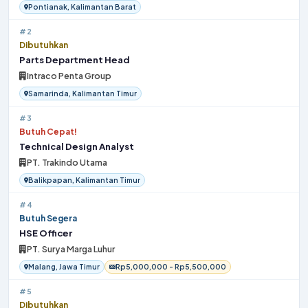
Pontianak, Kalimantan Barat
#2
Dibutuhkan
Parts Department Head
Intraco Penta Group
Samarinda, Kalimantan Timur
#3
Butuh Cepat!
Technical Design Analyst
PT. Trakindo Utama
Balikpapan, Kalimantan Timur
#4
Butuh Segera
HSE Officer
PT. Surya Marga Luhur
Malang, Jawa Timur
Rp5,000,000 - Rp5,500,000
#5
Dibutuhkan