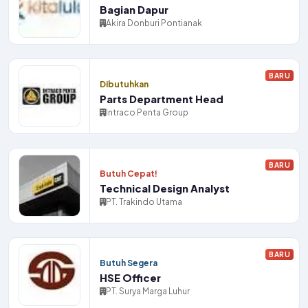
Bagian Dapur
Akira Donburi Pontianak
BARU
Dibutuhkan
Parts Department Head
Intraco Penta Group
BARU
Butuh Cepat!
Technical Design Analyst
PT. Trakindo Utama
BARU
Butuh Segera
HSE Officer
PT. Surya Marga Luhur