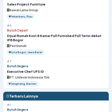
Sales Project Furniture
Kawan Lama Group
Pekanbaru, Riau
#6
Butuh Cepat!
Dijual Rumah Kost 8 Kamar Full Furnished Full Terisi dekat
IPB Bogor
Pastirumah
Kota Bogor, Jawa Barat
#7
Butuh Segera
Executive Chef UFS ID
PT. Unilever Indonesia Tbk
Tangerang, Banten
Terbaru Lainnya
#1
Butuh Segera