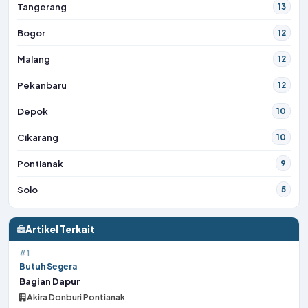
Tangerang
13
Bogor
12
Malang
12
Pekanbaru
12
Depok
10
Cikarang
10
Pontianak
9
Solo
5
Artikel Terkait
#1
Butuh Segera
Bagian Dapur
Akira Donburi Pontianak