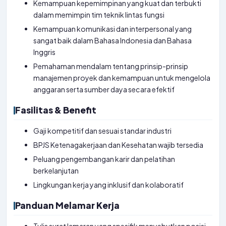
Kemampuan kepemimpinan yang kuat dan terbukti
dalam memimpin tim teknik lintas fungsi
Kemampuan komunikasi dan interpersonal yang
sangat baik dalam Bahasa Indonesia dan Bahasa
Inggris
Pemahaman mendalam tentang prinsip-prinsip
manajemen proyek dan kemampuan untuk mengelola
anggaran serta sumber daya secara efektif
Fasilitas & Benefit
Gaji kompetitif dan sesuai standar industri
BPJS Ketenagakerjaan dan Kesehatan wajib tersedia
Peluang pengembangan karir dan pelatihan
berkelanjutan
Lingkungan kerja yang inklusif dan kolaboratif
Panduan Melamar Kerja