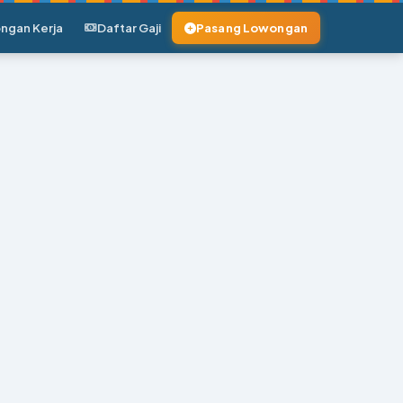
ngan Kerja
Daftar Gaji
Pasang Lowongan