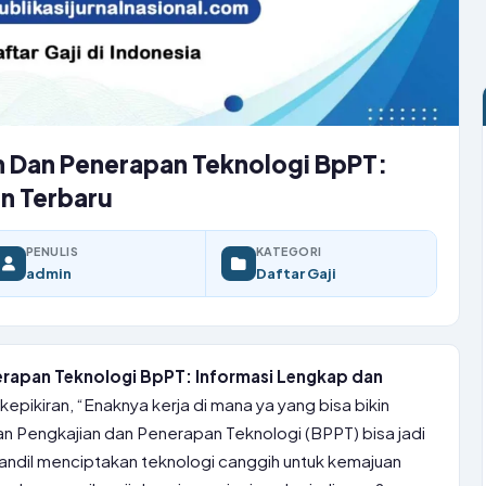
n Dan Penerapan Teknologi BpPT:
n Terbaru
PENULIS
KATEGORI
admin
Daftar Gaji
erapan Teknologi BpPT: Informasi Lengkap dan
epikiran, “Enaknya kerja di mana ya yang bisa bikin
n Pengkajian dan Penerapan Teknologi (BPPT) bisa jadi
andil menciptakan teknologi canggih untuk kemajuan