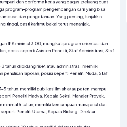
g mumpuni dan performa kerja yang bagus, peluang buat
 juga program-program pengembangan karir yang bisa
mampuan dan pengetahuan. Yang penting, tunjukkin
g tinggi, pasti karirmu bakal terus menanjak.
gan IPK minimal 3.00, mengikuti program orientasi dan
an, posisi seperti Asisten Peneliti, Staf Administrasi, Staf
 tahun di bidang riset atau administrasi, memiliki
 penulisan laporan, posisi seperti Peneliti Muda, Staf
5 tahun, memiliki publikasi ilmiah atau paten, mampu
seperti Peneliti Madya, Kepala Seksi, Manajer Proyek.
minimal 5 tahun, memiliki kemampuan manajerial dan
 seperti Peneliti Utama, Kepala Bidang, Direktur
 minimal 10 tahun, memiliki visi strategis dan