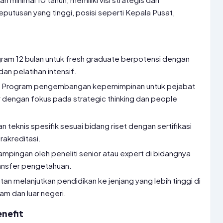
tusan yang tinggi, posisi seperti Kepala Pusat,
ram 12 bulan untuk fresh graduate berpotensi dengan
 dan pelatihan intensif.
:
Program pengembangan kepemimpinan untuk pejabat
ior dengan fokus pada strategic thinking dan people
n teknis spesifik sesuai bidang riset dengan sertifikasi
rakreditasi.
pingan oleh peneliti senior atau expert di bidangnya
transfer pengetahuan.
n melanjutkan pendidikan ke jenjang yang lebih tinggi di
am dan luar negeri.
nefit