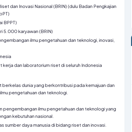
set dan Inovasi Nasional (BRIN) (dulu Badan Pengkajian
BpPT)
ai BPPT)
ri 5.000 karyawan (BRIN)
engembangan ilmu pengetahuan dan teknologi, inovasi,
onesia
t kerja dan laboratorium riset di seluruh Indonesia
et berkelas dunia yang berkontribusi pada kemajuan dan
 ilmu pengetahuan dan teknologi.
an pengembangan ilmu pengetahuan dan teknologi yang
dengan kebutuhan nasional.
s sumber daya manusia di bidang riset dan inovasi.