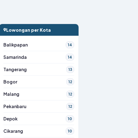
Lowongan per Kota
Balikpapan
14
Samarinda
14
Tangerang
13
Bogor
12
Malang
12
Pekanbaru
12
Depok
10
Cikarang
10