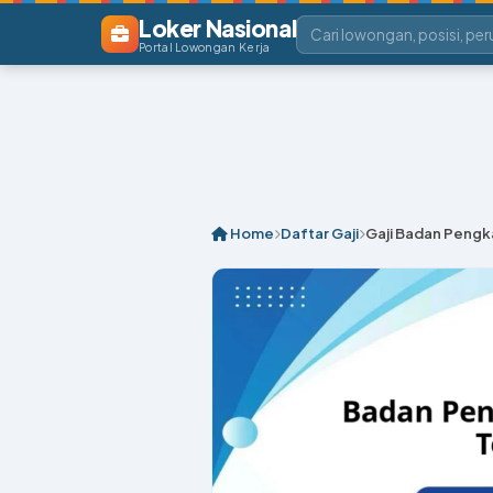
Loker Nasional
Portal Lowongan Kerja
Home
Daftar Gaji
Gaji Badan Pengk