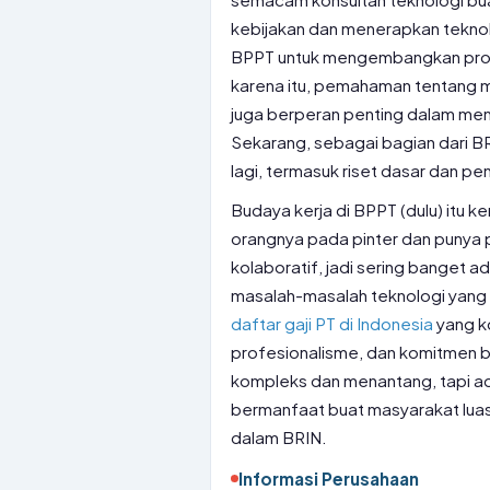
kebijakan dan menerapkan tekno
BPPT untuk mengembangkan produ
karena itu, pemahaman tentang
m
juga berperan penting dalam meni
Sekarang, sebagai bagian dari BR
lagi, termasuk riset dasar dan 
Budaya kerja di BPPT (dulu) itu 
orangnya pada pinter dan punya
kolaboratif, jadi sering banget ad
masalah-masalah teknologi yang d
daftar gaji PT di Indonesia
yang kom
profesionalisme, dan komitmen b
kompleks dan menantang, tapi ada
bermanfaat buat masyarakat luas
dalam BRIN.
Informasi Perusahaan