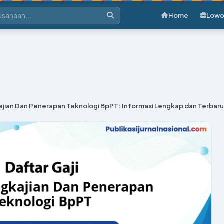
Home
Lowo
ajian Dan Penerapan Teknologi BpPT: Informasi Lengkap dan Terbaru