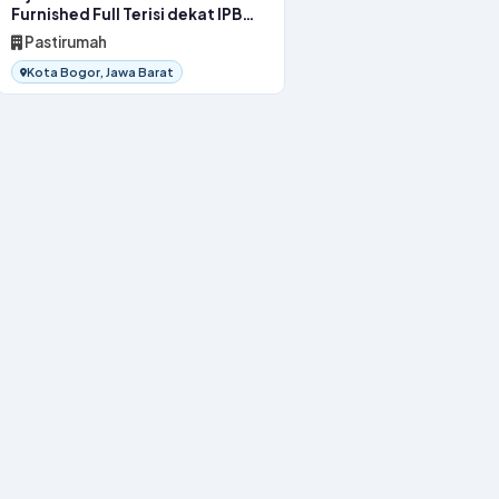
Furnished Full Terisi dekat IPB
Bogor
Pastirumah
Kota Bogor, Jawa Barat