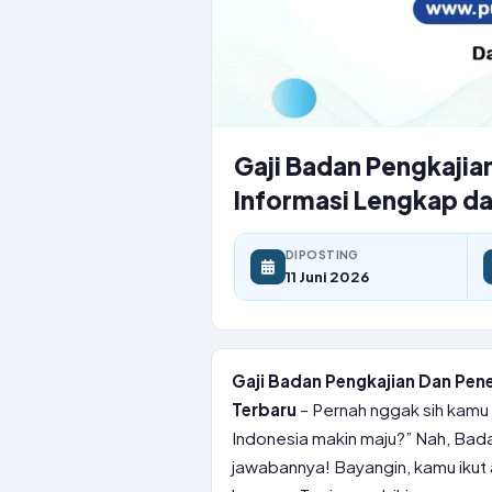
Gaji Badan Pengkajia
Informasi Lengkap da
DIPOSTING
11 Juni 2026
Gaji Badan Pengkajian Dan Pen
Terbaru
– Pernah nggak sih kamu k
Indonesia makin maju?” Nah, Bada
jawabannya! Bayangin, kamu ikut 