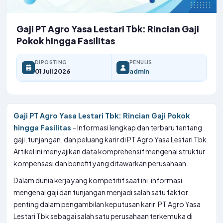
Gaji PT Agro Yasa Lestari Tbk: Rincian Gaji
Pokok hingga Fasilitas
DIPOSTING
PENULIS
01 Juli 2026
admin
Gaji PT Agro Yasa Lestari Tbk: Rincian Gaji Pokok
hingga Fasilitas
– Informasi lengkap dan terbaru tentang
gaji, tunjangan, dan peluang karir di PT Agro Yasa Lestari Tbk.
Artikel ini menyajikan data komprehensif mengenai struktur
kompensasi dan benefit yang ditawarkan perusahaan.
Dalam dunia kerja yang kompetitif saat ini, informasi
mengenai gaji dan tunjangan menjadi salah satu faktor
penting dalam pengambilan keputusan karir. PT Agro Yasa
Lestari Tbk sebagai salah satu perusahaan terkemuka di