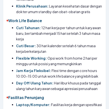
Klinik Perusahaan:
Layanan kesehatan dasar dengan
dokter umum standby dan obat-obatan gratis
Work Life Balance
Cuti Tahunan:
12 hari kerja per tahun untuk karyawan
baru, bertambah menjadi 15 hari setelah 3 tahun masa
kerja
Cuti Besar:
30 hari kalender setelah 6 tahun masa
kerja berkelanjutan
Flexible Working:
Opsi work from home 2 hari per
minggu untuk posisi yang memungkinkan
Jam Kerja Fleksibel:
Flexi time dengan core hours
10:00-15:00 untuk work life balance yang lebih baik
Day Off Ulang Tahun:
Hari libur khusus pada tanggal
ulang tahun karyawan sebagai apresiasi perusahaan
Fasilitas Penunjang
Laptop/Komputer:
Fasilitas kerja dengan spesifikasi