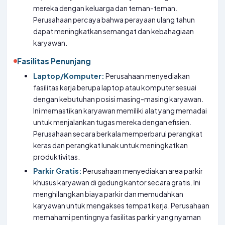
mereka dengan keluarga dan teman-teman.
Perusahaan percaya bahwa perayaan ulang tahun
dapat meningkatkan semangat dan kebahagiaan
karyawan.
Fasilitas Penunjang
Laptop/Komputer:
Perusahaan menyediakan
fasilitas kerja berupa laptop atau komputer sesuai
dengan kebutuhan posisi masing-masing karyawan.
Ini memastikan karyawan memiliki alat yang memadai
untuk menjalankan tugas mereka dengan efisien.
Perusahaan secara berkala memperbarui perangkat
keras dan perangkat lunak untuk meningkatkan
produktivitas.
Parkir Gratis:
Perusahaan menyediakan area parkir
khusus karyawan di gedung kantor secara gratis. Ini
menghilangkan biaya parkir dan memudahkan
karyawan untuk mengakses tempat kerja. Perusahaan
memahami pentingnya fasilitas parkir yang nyaman