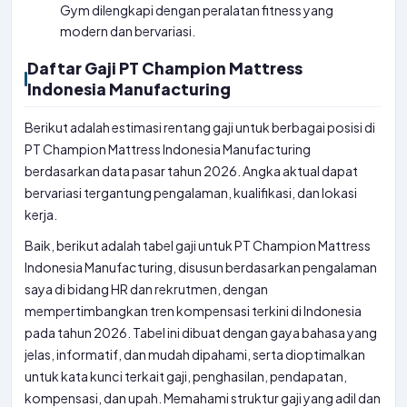
Gym dilengkapi dengan peralatan fitness yang
modern dan bervariasi.
Daftar Gaji PT Champion Mattress
Indonesia Manufacturing
Berikut adalah estimasi rentang gaji untuk berbagai posisi di
PT Champion Mattress Indonesia Manufacturing
berdasarkan data pasar tahun 2026. Angka aktual dapat
bervariasi tergantung pengalaman, kualifikasi, dan lokasi
kerja.
Baik, berikut adalah tabel gaji untuk PT Champion Mattress
Indonesia Manufacturing, disusun berdasarkan pengalaman
saya di bidang HR dan rekrutmen, dengan
mempertimbangkan tren kompensasi terkini di Indonesia
pada tahun 2026. Tabel ini dibuat dengan gaya bahasa yang
jelas, informatif, dan mudah dipahami, serta dioptimalkan
untuk kata kunci terkait gaji, penghasilan, pendapatan,
kompensasi, dan upah. Memahami struktur gaji yang adil dan