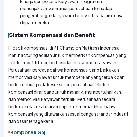
kinerja dan potensi karyawan. Program ini
menunjukkan komitmen perusahaan terhadap
pengembangan karyawan dan investasi dalam masa
depan mereka.
Sistem Kompensasi dan Benefit
Filosofi kompensasi di PT Champion Mattress Indonesia
Manufacturing adalah untuk memberikan kompensasi yang
adil, kompetitif, dan berbasis kinerja kepada karyawan.
Perusahaan percaya bahwa kompensasi yang baik akan
memotivasi karyawan untuk memberikan yang terbaik dan
berkontribusi pada kesuksesan perusahaan. Sistem
kompensasi dirancang untuk menarik, mempertahankan,
dan memotivasi karyawan terbaik. Perusahaan secara
berkala melakukan survei gaji untuk memastikan bahwa
kompensasi yang ditawarkan sesuai dengan standar industri
dan pasar tenaga kerja.
Komponen Gaji