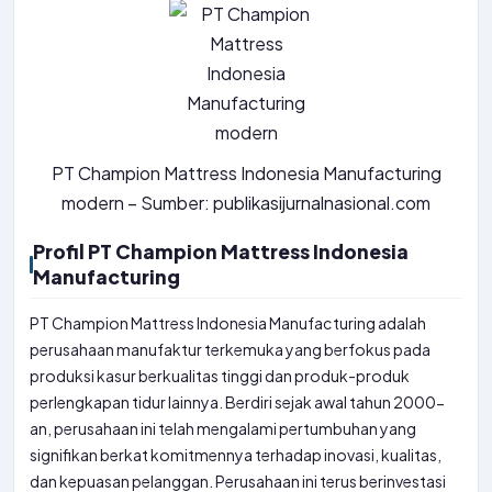
PT Champion Mattress Indonesia Manufacturing
modern – Sumber: publikasijurnalnasional.com
Profil PT Champion Mattress Indonesia
Manufacturing
PT Champion Mattress Indonesia Manufacturing adalah
perusahaan manufaktur terkemuka yang berfokus pada
produksi kasur berkualitas tinggi dan produk-produk
perlengkapan tidur lainnya. Berdiri sejak awal tahun 2000-
an, perusahaan ini telah mengalami pertumbuhan yang
signifikan berkat komitmennya terhadap inovasi, kualitas,
dan kepuasan pelanggan. Perusahaan ini terus berinvestasi