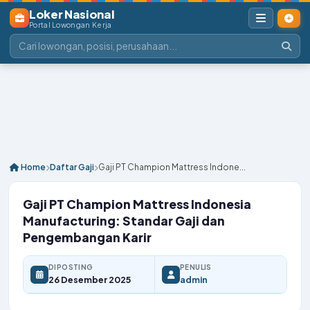
Loker Nasional
Portal Lowongan Kerja
Home
Daftar Gaji
Gaji PT Champion Mattress Indone...
Gaji PT Champion Mattress Indonesia
Manufacturing: Standar Gaji dan
Pengembangan Karir
DIPOSTING
PENULIS
26 Desember 2025
admin