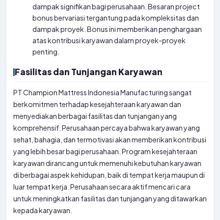
dampak signifikan bagi perusahaan. Besaran project
bonus bervariasi tergantung pada kompleksitas dan
dampak proyek. Bonus ini memberikan penghargaan
atas kontribusi karyawan dalam proyek-proyek
penting.
Fasilitas dan Tunjangan Karyawan
PT Champion Mattress Indonesia Manufacturing sangat
berkomitmen terhadap kesejahteraan karyawan dan
menyediakan berbagai fasilitas dan tunjangan yang
komprehensif. Perusahaan percaya bahwa karyawan yang
sehat, bahagia, dan termotivasi akan memberikan kontribusi
yang lebih besar bagi perusahaan. Program kesejahteraan
karyawan dirancang untuk memenuhi kebutuhan karyawan
di berbagai aspek kehidupan, baik di tempat kerja maupun di
luar tempat kerja. Perusahaan secara aktif mencari cara
untuk meningkatkan fasilitas dan tunjangan yang ditawarkan
kepada karyawan.