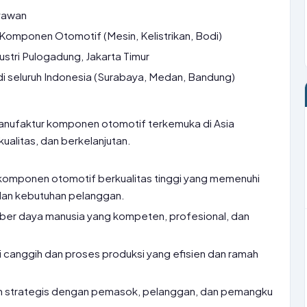
yawan
Komponen Otomotif (Mesin, Kelistrikan, Bodi)
stri Pulogadung, Jakarta Timur
i seluruh Indonesia (Surabaya, Medan, Bandung)
nufaktur komponen otomotif terkemuka di Asia
kualitas, dan berkelanjutan.
komponen otomotif berkualitas tinggi yang memenuhi
 dan kebutuhan pelanggan.
r daya manusia yang kompeten, profesional, dan
canggih dan proses produksi yang efisien dan ramah
 strategis dengan pemasok, pelanggan, dan pemangku