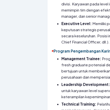
divisi. Karyawan pada level
memimpin tim dengan efektif
manager, dan senior manag
Executive Level:
Memiliki p
keputusan strategis perusa
secara keseluruhan. Posisi i
Chief Financial Officer, dll.).
Program Pengembangan Karir
Management Trainee:
Prog
fresh graduate potensial de
bertujuan untuk memberika
perusahaan dan mempersia
Leadership Development
untuk karyawan level superv
keterampilan kepemimpinan
Technical Training:
Pelatih