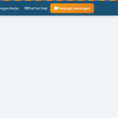
ngan Kerja
Daftar Gaji
Pasang Lowongan