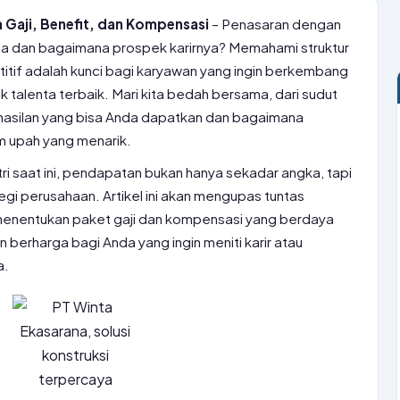
 Gaji, Benefit, dan Kompensasi
– Penasaran dengan
ana dan bagaimana prospek karirnya? Memahami struktur
itif adalah kunci bagi karyawan yang ingin berkembang
 talenta terbaik. Mari kita bedah bersama, dari sudut
hasilan yang bisa Anda dapatkan dan bagaimana
m upah yang menarik.
ri saat ini, pendapatan bukan hanya sekadar angka, tapi
tegi perusahaan. Artikel ini akan mengupas tuntas
enentukan paket gaji dan kompensasi yang berdaya
berharga bagi Anda yang ingin meniti karir atau
a.