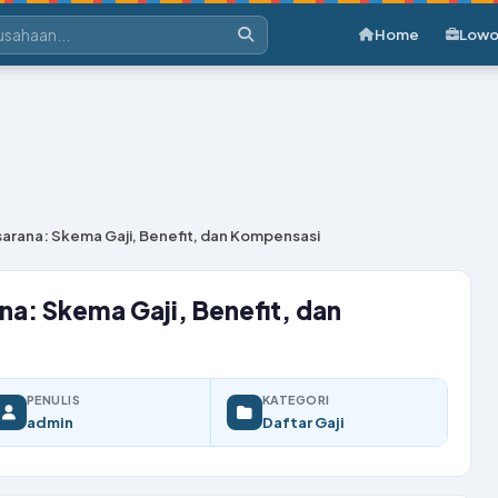
Home
Lowo
sarana: Skema Gaji, Benefit, dan Kompensasi
na: Skema Gaji, Benefit, dan
PENULIS
KATEGORI
admin
Daftar Gaji