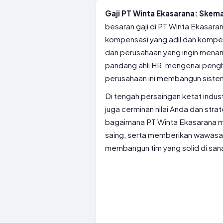
Gaji PT Winta Ekasarana: Skema
besaran gaji di PT Winta Ekasar
kompensasi yang adil dan kompet
dan perusahaan yang ingin menarik
pandang ahli HR, mengenai peng
perusahaan ini membangun siste
Di tengah persaingan ketat indust
juga cerminan nilai Anda dan stra
bagaimana PT Winta Ekasarana m
saing, serta memberikan wawasan 
membangun tim yang solid di san