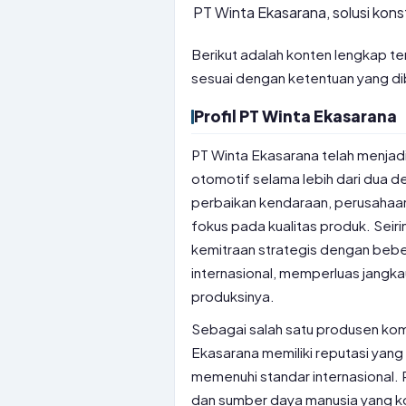
PT Winta Ekasarana, solusi kons
Berikut adalah konten lengkap ten
sesuai dengan ketentuan yang di
Profil PT Winta Ekasarana
PT Winta Ekasarana telah menjad
otomotif selama lebih dari dua d
perbaikan kendaraan, perusahaan
fokus pada kualitas produk. Sei
kemitraan strategis dengan beb
internasional, memperluas jangka
produksinya.
Sebagai salah satu produsen kom
Ekasarana memiliki reputasi yang
memenuhi standar internasional. 
dan sumber daya manusia yang 