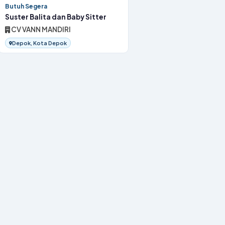
Butuh Segera
Suster Balita dan Baby Sitter
CV VANN MANDIRI
Depok, Kota Depok