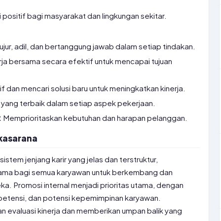
positif bagi masyarakat dan lingkungan sekitar.
ujur, adil, dan bertanggung jawab dalam setiap tindakan.
ja bersama secara efektif untuk mencapai tujuan
if dan mencari solusi baru untuk meningkatkan kinerja.
ang terbaik dalam setiap aspek pekerjaan.
:
Memprioritaskan kebutuhan dan harapan pelanggan.
Ekasarana
tem jenjang karir yang jelas dan terstruktur,
ma bagi semua karyawan untuk berkembang dan
a. Promosi internal menjadi prioritas utama, dengan
etensi, dan potensi kepemimpinan karyawan.
n evaluasi kinerja dan memberikan umpan balik yang