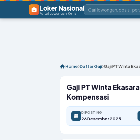
Loker Nasional
Portal Lowongan Kerja
Home
Daftar Gaji
Gaji PT Winta Eka
Gaji PT Winta Ekasara
Kompensasi
DIPOSTING
26 Desember 2025