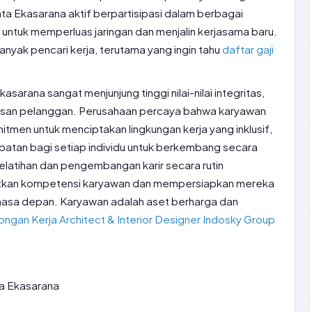
nta Ekasarana aktif berpartisipasi dalam berbagai
s untuk memperluas jaringan dan menjalin kerjasama baru.
banyak pencari kerja, terutama yang ingin tahu
daftar gaji
sarana sangat menjunjung tinggi nilai-nilai integritas,
uasan pelanggan. Perusahaan percaya bahwa karyawan
tmen untuk menciptakan lingkungan kerja yang inklusif,
atan bagi setiap individu untuk berkembang secara
latihan dan pengembangan karir secara rutin
atkan kompetensi karyawan dan mempersiapkan mereka
masa depan. Karyawan adalah aset berharga dan
ngan Kerja Architect & Interior Designer Indosky Group
a Ekasarana