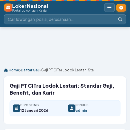
Loker Nasional
Portal Lowongan Kerja
Home
Daftar Gaji
Gaji PT CITra Lodok Lestari: Sta...
Gaji PT CITra Lodok Lestari: Standar Gaji,
Benefit, dan Karir
DIPOSTING
PENULIS
12 Januari 2026
admin