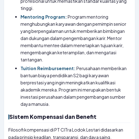
profesional untuk memastikan standar kualitas yang
tinggi.
Mentoring Program:
Program mentoring
menghubungkan karyawan dengan pemimpin senior
yang berpengalaman untuk memberikan bimbingan
dan dukungan dalam pengembangan karir. Mentor
membantu mentee dalam menetapkan tujuan karir,
mengembangkan keterampilan, dan mengatasi
tantangan.
Tuition Reimbursement:
Perusahaan memberikan
bantuan biaya pendidikan S2 bagi karyawan
berprestasi yang ingin meningkatkan kualifikasi
akademik mereka. Program ini merupakan bentuk
investasi perusahaan dalam pengembangan sumber
daya manusia.
Sistem Kompensasi dan Benefit
Filosofi kompensasi di PT CITra Lodok Lestari didasarkan
pada prinsip keadilan, transparansi, dan daya saing.