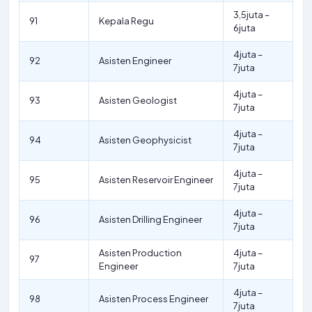
3,5juta –
91
Kepala Regu
6juta
4juta –
92
Asisten Engineer
7juta
4juta –
93
Asisten Geologist
7juta
4juta –
94
Asisten Geophysicist
7juta
4juta –
95
Asisten Reservoir Engineer
7juta
4juta –
96
Asisten Drilling Engineer
7juta
Asisten Production
4juta –
97
Engineer
7juta
4juta –
98
Asisten Process Engineer
7juta