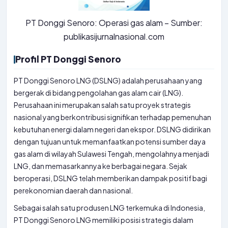
PT Donggi Senoro: Operasi gas alam – Sumber:
publikasijurnalnasional.com
Profil PT Donggi Senoro
PT Donggi Senoro LNG (DSLNG) adalah perusahaan yang
bergerak di bidang pengolahan gas alam cair (LNG).
Perusahaan ini merupakan salah satu proyek strategis
nasional yang berkontribusi signifikan terhadap pemenuhan
kebutuhan energi dalam negeri dan ekspor. DSLNG didirikan
dengan tujuan untuk memanfaatkan potensi sumber daya
gas alam di wilayah Sulawesi Tengah, mengolahnya menjadi
LNG, dan memasarkannya ke berbagai negara. Sejak
beroperasi, DSLNG telah memberikan dampak positif bagi
perekonomian daerah dan nasional.
Sebagai salah satu produsen LNG terkemuka di Indonesia,
PT Donggi Senoro LNG memiliki posisi strategis dalam