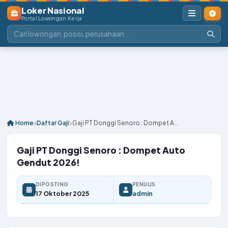
Loker Nasional
Portal Lowongan Kerja
Home
Daftar Gaji
Gaji PT Donggi Senoro : Dompet A...
Gaji PT Donggi Senoro : Dompet Auto
Gendut 2026!
DIPOSTING
PENULIS
17 Oktober 2025
admin