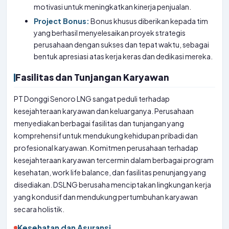
motivasi untuk meningkatkan kinerja penjualan.
Project Bonus:
Bonus khusus diberikan kepada tim
yang berhasil menyelesaikan proyek strategis
perusahaan dengan sukses dan tepat waktu, sebagai
bentuk apresiasi atas kerja keras dan dedikasi mereka.
Fasilitas dan Tunjangan Karyawan
PT Donggi Senoro LNG sangat peduli terhadap
kesejahteraan karyawan dan keluarganya. Perusahaan
menyediakan berbagai fasilitas dan tunjangan yang
komprehensif untuk mendukung kehidupan pribadi dan
profesional karyawan. Komitmen perusahaan terhadap
kesejahteraan karyawan tercermin dalam berbagai program
kesehatan, work life balance, dan fasilitas penunjang yang
disediakan. DSLNG berusaha menciptakan lingkungan kerja
yang kondusif dan mendukung pertumbuhan karyawan
secara holistik.
Kesehatan dan Asuransi