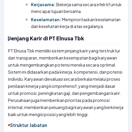
Kerjasama:
Bekerja sama secara efektif untuk
mencapai tujuan bersama.
Keselamatan:
Memprioritaskan keselamatan
dan kesehatan kerja di atas segalanya.
Jenjang Karir di PT Elnusa Tbk
PT Elnusa Tbk memiliki sistem jenjang karir yang terstruktur
dan transparan, memberikan kesempatan bagi karyawan
untuk mengembangkan potensi mereka secara optimal.
Sistem ini didasarkan pada kinerja, kompetensi, dan potensi
individu. Karyawan dievaluasi secara berkala melalui proses
penilaian kinerja yang komprehensif, yang menjadi dasar
untuk promosi, peningkatan gaji, dan pengembangan karir.
Perusahaan juga memberikan prioritas pada promosi
internal, memberikan peluang bagi karyawan yang berkinerja
baik untuk mengisi posisi yang lebih tinggi.
Struktur Jabatan