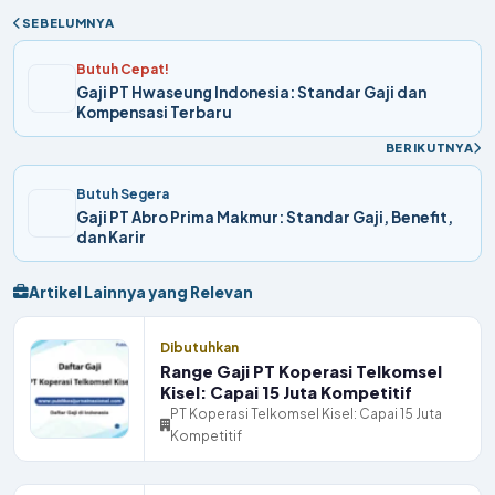
SEBELUMNYA
Butuh Cepat!
Gaji PT Hwaseung Indonesia: Standar Gaji dan
Kompensasi Terbaru
BERIKUTNYA
Butuh Segera
Gaji PT Abro Prima Makmur: Standar Gaji, Benefit,
dan Karir
Artikel Lainnya yang Relevan
Dibutuhkan
Range Gaji PT Koperasi Telkomsel
Kisel: Capai 15 Juta Kompetitif
PT Koperasi Telkomsel Kisel: Capai 15 Juta
Kompetitif