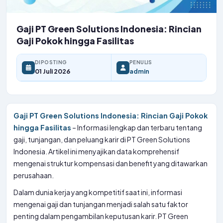
Gaji PT Green Solutions Indonesia: Rincian
Gaji Pokok hingga Fasilitas
DIPOSTING
PENULIS
01 Juli 2026
admin
Gaji PT Green Solutions Indonesia: Rincian Gaji Pokok
hingga Fasilitas
– Informasi lengkap dan terbaru tentang
gaji, tunjangan, dan peluang karir di PT Green Solutions
Indonesia. Artikel ini menyajikan data komprehensif
mengenai struktur kompensasi dan benefit yang ditawarkan
perusahaan.
Dalam dunia kerja yang kompetitif saat ini, informasi
mengenai gaji dan tunjangan menjadi salah satu faktor
penting dalam pengambilan keputusan karir. PT Green