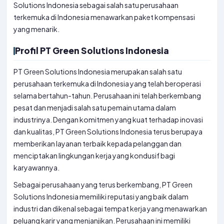
Solutions Indonesia sebagai salah satu perusahaan
terkemuka di Indonesia menawarkan paket kompensasi
yang menarik.
Profil PT Green Solutions Indonesia
PT Green Solutions Indonesia merupakan salah satu
perusahaan terkemuka di Indonesia yang telah beroperasi
selama bertahun-tahun. Perusahaan ini telah berkembang
pesat dan menjadi salah satu pemain utama dalam
industrinya. Dengan komitmen yang kuat terhadap inovasi
dan kualitas, PT Green Solutions Indonesia terus berupaya
memberikan layanan terbaik kepada pelanggan dan
menciptakan lingkungan kerja yang kondusif bagi
karyawannya.
Sebagai perusahaan yang terus berkembang, PT Green
Solutions Indonesia memiliki reputasi yang baik dalam
industri dan dikenal sebagai tempat kerja yang menawarkan
peluang karir yang menjanjikan. Perusahaan ini memiliki