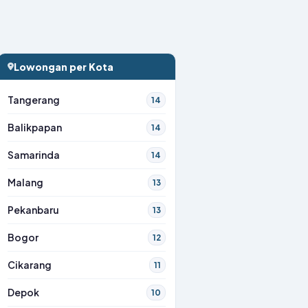
Lowongan per Kota
Tangerang
14
Balikpapan
14
Samarinda
14
Malang
13
Pekanbaru
13
Bogor
12
Cikarang
11
Depok
10