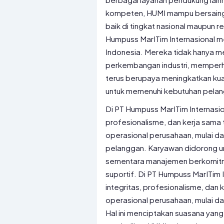
kompeten, HUMI mampu bersaing 
baik di tingkat nasional maupun r
Humpuss MarITim Internasional m
Indonesia. Mereka tidak hanya men
perkembangan industri, memper
terus berupaya meningkatkan kua
untuk memenuhi kebutuhan pelan
Di PT Humpuss MarITim Internasio
profesionalisme, dan kerja sama ti
operasional perusahaan, mulai da
pelanggan. Karyawan didorong un
sementara manajemen berkomitmen
suportif. Di PT Humpuss MarITim 
integritas, profesionalisme, dan k
operasional perusahaan, mulai da
Hal ini menciptakan suasana yang