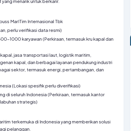
yang menarik untuk berkarir.
uss MarITim Internasional Tbk
an, perlu verifikasi data resmi)
500-1000 karyawan (Perkiraan, termasuk kru kapal dan
pal, jasa transportasi laut, logistik maritim,
agenan kapal, dan berbagai layanan pendukung industri
bagai sektor, termasuk energi, pertambangan, dan
nesia (Lokasi spesifik perlu diverifikasi)
g di seluruh Indonesia (Perkiraan, termasuk kantor
labuhan strategis)
ritim terkemuka di Indonesia yang memberikan solusi
bagi pelanggan.