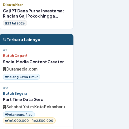
Dibutuhkan
Gaji PT Dana Purna Investama:
Rincian Gaji Pokok hingga
Fasilitas
23 Jul 2026
Terbaru Lainnya
#1
Butuh Cepat!
Social Media Content Creator
Dutamedia.com
Malang, Jawa Timur
#2
Butuh Segera
Part Time Duta Gerai
Sahabat Yatim Kota Pekanbaru
Pekanbaru, Riau
Rp1,000,000 - Rp2,500,000