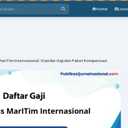
Home
Lowo
arITim Internasional: Standar Gaji dan Paket Kompensasi