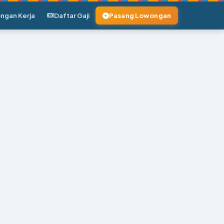
ngan Kerja
Daftar Gaji
Pasang Lowongan