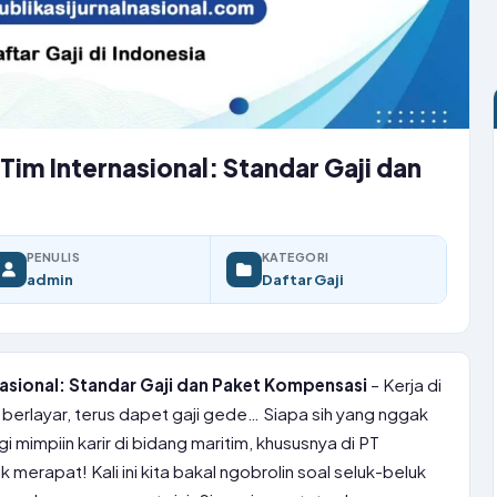
im Internasional: Standar Gaji dan
PENULIS
KATEGORI
admin
Daftar Gaji
asional: Standar Gaji dan Paket Kompensasi
– Kerja di
e berlayar, terus dapet gaji gede… Siapa sih yang nggak
i mimpiin karir di bidang maritim, khususnya di PT
 merapat! Kali ini kita bakal ngobrolin soal seluk-beluk