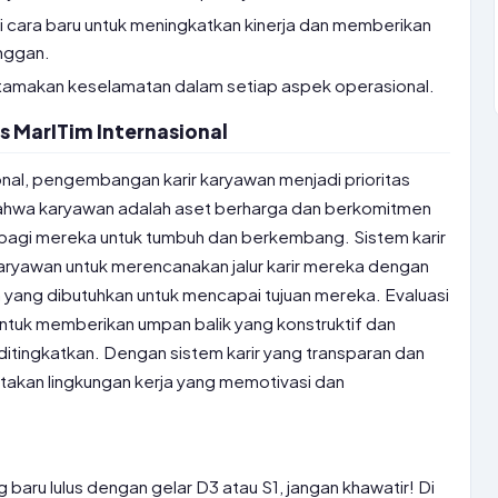
 cara baru untuk meningkatkan kinerja dan memberikan
anggan.
amakan keselamatan dalam setiap aspek operasional.
s MarITim Internasional
nal, pengembangan karir karyawan menjadi prioritas
hwa karyawan adalah aset berharga dan berkomitmen
agi mereka untuk tumbuh dan berkembang. Sistem karir
aryawan untuk merencanakan jalur karir mereka dengan
yang dibutuhkan untuk mencapai tujuan mereka. Evaluasi
 untuk memberikan umpan balik yang konstruktif dan
 ditingkatkan. Dengan sistem karir yang transparan dan
takan lingkungan kerja yang memotivasi dan
baru lulus dengan gelar D3 atau S1, jangan khawatir! Di