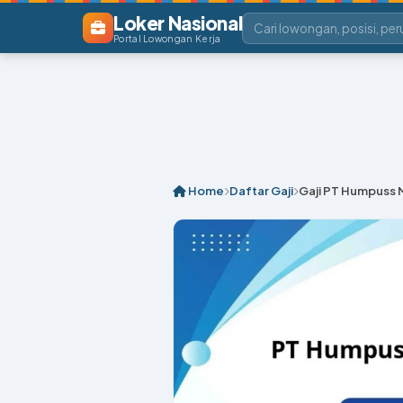
Loker Nasional
Portal Lowongan Kerja
Home
Daftar Gaji
Gaji PT Humpuss M