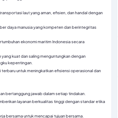
ransportasi laut yang aman, efisien, dan handal dengan
r daya manusia yang kompeten dan berintegritas
ertumbuhan ekonomi maritim Indonesia secara
 yang kuat dan saling menguntungkan dengan
gku kepentingan.
terbaru untuk meningkatkan efisiensi operasional dan
, dan bertanggung jawab dalam setiap tindakan.
erikan layanan berkualitas tinggi dengan standar etika
rja bersama untuk mencapai tujuan bersama.