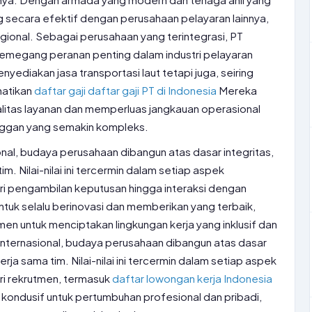
secara efektif dengan perusahaan pelayaran lainnya,
egional. Sebagai perusahaan yang terintegrasi, PT
emegang peranan penting dalam industri pelayaran
yediakan jasa transportasi laut tetapi juga, seiring
hatikan
daftar gaji
daftar gaji PT di Indonesia
Mereka
litas layanan dan memperluas jangkauan operasional
ggan yang semakin kompleks.
nal, budaya perusahaan dibangun atas dasar integritas,
m. Nilai-nilai ini tercermin dalam setiap aspek
ri pengambilan keputusan hingga interaksi dengan
tuk selalu berinovasi dan memberikan yang terbaik,
 untuk menciptakan lingkungan kerja yang inklusif dan
Internasional, budaya perusahaan dibangun atas dasar
erja sama tim. Nilai-nilai ini tercermin dalam setiap aspek
ri rekrutmen, termasuk
daftar lowongan kerja Indonesia
 kondusif untuk pertumbuhan profesional dan pribadi,