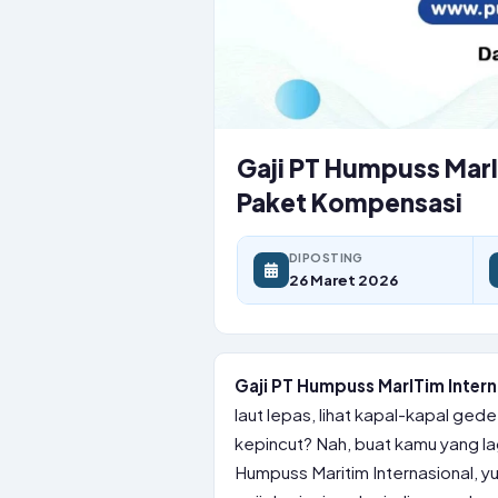
Gaji PT Humpuss MarIT
Paket Kompensasi
DIPOSTING
26 Maret 2026
Gaji PT Humpuss MarITim Intern
laut lepas, lihat kapal-kapal ged
kepincut? Nah, buat kamu yang lag
Humpuss Maritim Internasional, yuk