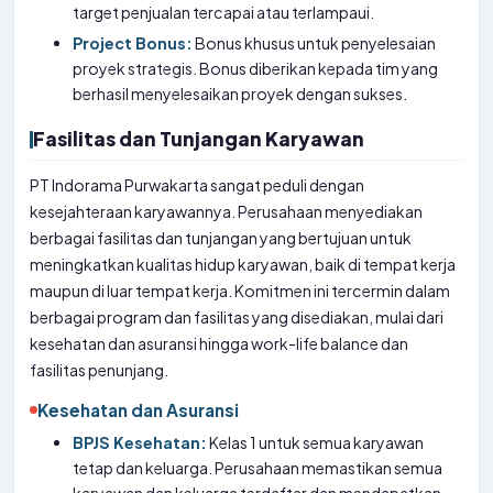
target penjualan tercapai atau terlampaui.
Project Bonus:
Bonus khusus untuk penyelesaian
proyek strategis. Bonus diberikan kepada tim yang
berhasil menyelesaikan proyek dengan sukses.
Fasilitas dan Tunjangan Karyawan
PT Indorama Purwakarta sangat peduli dengan
kesejahteraan karyawannya. Perusahaan menyediakan
berbagai fasilitas dan tunjangan yang bertujuan untuk
meningkatkan kualitas hidup karyawan, baik di tempat kerja
maupun di luar tempat kerja. Komitmen ini tercermin dalam
berbagai program dan fasilitas yang disediakan, mulai dari
kesehatan dan asuransi hingga work-life balance dan
fasilitas penunjang.
Kesehatan dan Asuransi
BPJS Kesehatan:
Kelas 1 untuk semua karyawan
tetap dan keluarga. Perusahaan memastikan semua