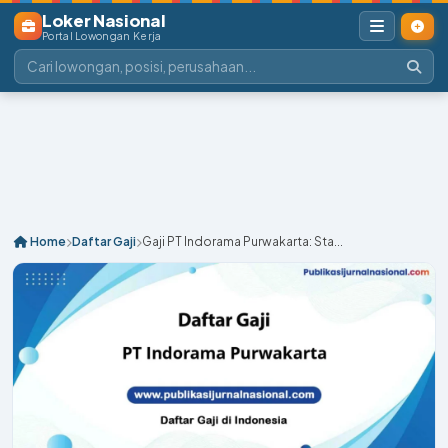
Loker Nasional
Portal Lowongan Kerja
Home
Daftar Gaji
Gaji PT Indorama Purwakarta: Sta...