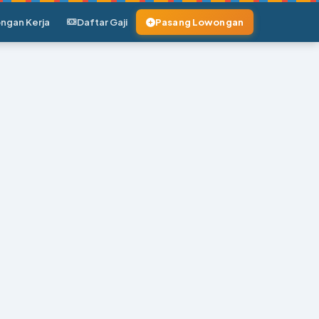
ngan Kerja
Daftar Gaji
Pasang Lowongan