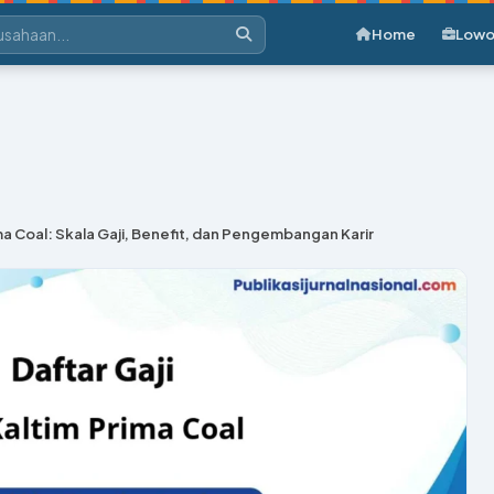
Home
Lowo
ima Coal: Skala Gaji, Benefit, dan Pengembangan Karir