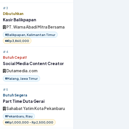
#3
Dibutuhkan
Kasir Balikpapan
PT. Warna Abadi Mitra Bersama
Balikpapan, Kalimantan Timur
Rp3,860,000
#4
Butuh Cepat!
Social Media Content Creator
Dutamedia.com
Malang, Jawa Timur
#5
Butuh Segera
Part Time Duta Gerai
Sahabat Yatim Kota Pekanbaru
Pekanbaru, Riau
Rp1,000,000 - Rp2,500,000