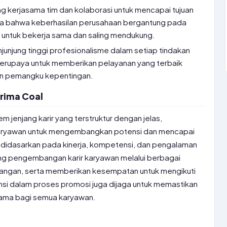
 kerjasama tim dan kolaborasi untuk mencapai tujuan
a bahwa keberhasilan perusahaan bergantung pada
ntuk bekerja sama dan saling mendukung.
unjung tinggi profesionalisme dalam setiap tindakan
erupaya untuk memberikan pelayanan yang terbaik
n pemangku kepentingan.
Prima Coal
em jenjang karir yang terstruktur dengan jelas,
ryawan untuk mengembangkan potensi dan mencapai
ini didasarkan pada kinerja, kompetensi, dan pengalaman
ng pengembangan karir karyawan melalui berbagai
ngan, serta memberikan kesempatan untuk mengikuti
ransi dalam proses promosi juga dijaga untuk memastikan
ama bagi semua karyawan.