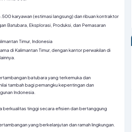
4.500 karyawan (estimasi langsung) dan ribuan kontraktor
n Batubara, Eksplorasi, Produksi, dan Pemasaran
limantan Timur, Indonesia
ama di Kalimantan Timur, dengan kantor perwakilan di
lainnya.
ertambangan batubara yang terkemuka dan
nilai tambah bagi pemangku kepentingan dan
gunan Indonesia.
 berkualitas tinggi secara efisien dan bertanggung
ertambangan yang berkelanjutan dan ramah lingkungan.