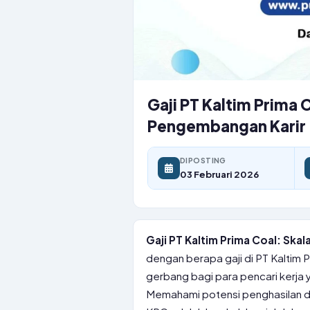
Gaji PT Kaltim Prima C
Pengembangan Karir
DIPOSTING
03 Februari 2026
Gaji PT Kaltim Prima Coal: Skal
dengan berapa gaji di PT Kaltim P
gerbang bagi para pencari kerja 
Memahami potensi penghasilan d