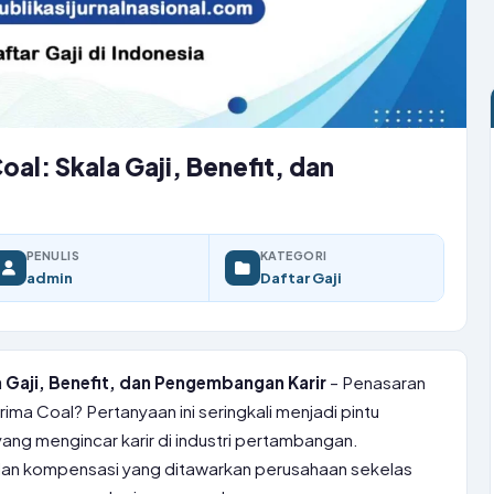
oal: Skala Gaji, Benefit, dan
PENULIS
KATEGORI
admin
Daftar Gaji
a Gaji, Benefit, dan Pengembangan Karir
– Penasaran
rima Coal? Pertanyaan ini seringkali menjadi pintu
yang mengincar karir di industri pertambangan.
an kompensasi yang ditawarkan perusahaan sekelas