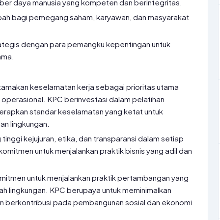
r daya manusia yang kompeten dan berintegritas.
mbah bagi pemegang saham, karyawan, dan masyarakat
rategis dengan para pemangku kepentingan untuk
ama.
makan keselamatan kerja sebagai prioritas utama
 operasional. KPC berinvestasi dalam pelatihan
rapkan standar keselamatan yang ketat untuk
an lingkungan.
tinggi kejujuran, etika, dan transparansi dalam setiap
komitmen untuk menjalankan praktik bisnis yang adil dan
itmen untuk menjalankan praktik pertambangan yang
mah lingkungan. KPC berupaya untuk meminimalkan
n berkontribusi pada pembangunan sosial dan ekonomi