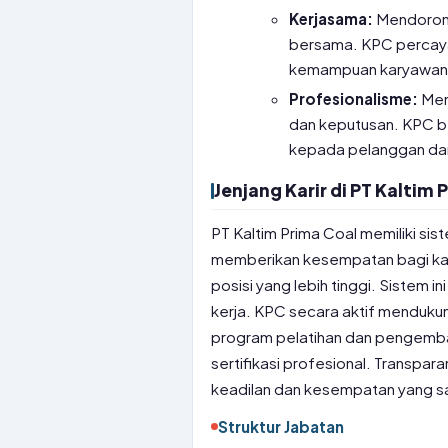
Kerjasama:
Mendorong
bersama. KPC percay
kemampuan karyawan u
Profesionalisme:
Menj
dan keputusan. KPC b
kepada pelanggan da
Jenjang Karir di PT Kaltim 
PT Kaltim Prima Coal memiliki sist
memberikan kesempatan bagi ka
posisi yang lebih tinggi. Sistem 
kerja. KPC secara aktif menduku
program pelatihan dan pengemba
sertifikasi profesional. Transpa
keadilan dan kesempatan yang s
Struktur Jabatan