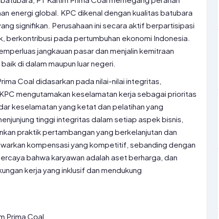
n energi global. KPC dikenal dengan kualitas batubara
ang signifikan. Perusahaan ini secara aktif berpartisipasi
, berkontribusi pada pertumbuhan ekonomi Indonesia.
emperluas jangkauan pasar dan menjalin kemitraan
baik di dalam maupun luar negeri.
ima Coal didasarkan pada nilai-nilai integritas,
 KPC mengutamakan keselamatan kerja sebagai prioritas
ar keselamatan yang ketat dan pelatihan yang
njunjung tinggi integritas dalam setiap aspek bisnis,
nkan praktik pertambangan yang berkelanjutan dan
awarkan kompensasi yang kompetitif, sebanding dengan
percaya bahwa karyawan adalah aset berharga, dan
kungan kerja yang inklusif dan mendukung
im Prima Coal