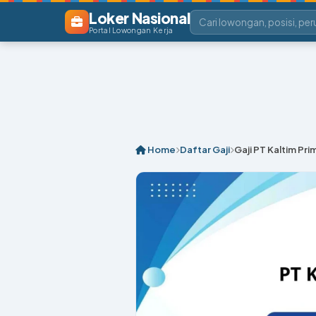
Loker Nasional
Portal Lowongan Kerja
Home
Daftar Gaji
Gaji PT Kaltim Pr