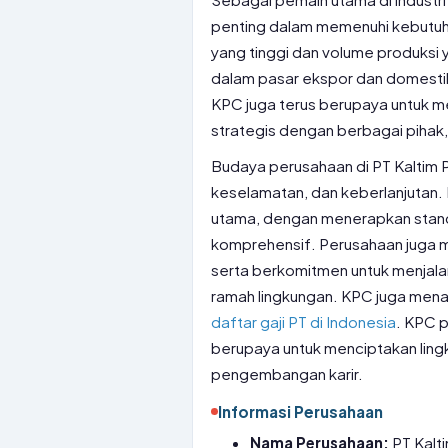
penting dalam memenuhi kebutuha
yang tinggi dan volume produksi y
dalam pasar ekspor dan domestik
KPC juga terus berupaya untuk m
strategis dengan berbagai pihak, 
Budaya perusahaan di PT Kaltim Pr
keselamatan, dan keberlanjutan.
utama, dengan menerapkan stand
komprehensif. Perusahaan juga me
serta berkomitmen untuk menjala
ramah lingkungan. KPC juga men
daftar gaji PT di Indonesia
. KPC 
berupaya untuk menciptakan ling
pengembangan karir.
Informasi Perusahaan
Nama Perusahaan:
PT Kalt